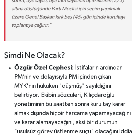
sonra, üye sayısı, üye tam sayısının üçte ikisinin (2/3)
altına düştüğünde Parti Meclisi için seçim yapılmak
üzere Genel Başkan kırk beş (45) gün içinde kurultayı
toplantıya çağırır."
Şimdi Ne Olacak?
Özgür Özel Cephesi:
İstifaların ardından
PM’nin ve dolayısıyla PM içinden çıkan
MYK'nın hukuken "düşmüş" sayıldığını
belirtiyor. Ekibin sözcüleri, Kılıçdaroğlu
yönetiminin bu saatten sonra kurultay kararı
almak dışında hiçbir harcama yapamayacağını
ve karar alamayacağını, aksi bir durumun
"usulsüz görev üstlenme suçu" olacağını iddia