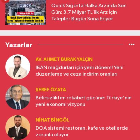
Quick Sigorta Halka Arzında Son
Gün: 3,7 Milyar TL’lik Arz İçin
Talepler Bugün Sona Eriyor
Yazarlar
AV. AHMET BURAK YALÇIN
IBAN mağdurları için yeni dönem! Yeni
düzenleme ve ceza indirim oranları
ŞEREF ÖZATA
Belirsizlikten rekabet gücüne: Türkiye'nin
yeni ekonomi vizyonu
NIHAT BINGÖL
DOA sistemi restoran, kafe ve otellerde
zorunlu oluyor