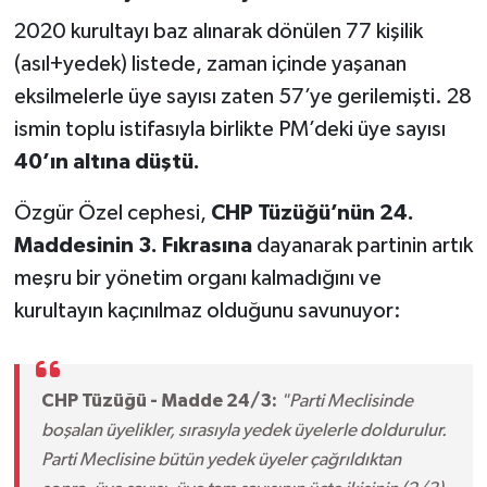
2020 kurultayı baz alınarak dönülen 77 kişilik
(asıl+yedek) listede, zaman içinde yaşanan
eksilmelerle üye sayısı zaten 57’ye gerilemişti. 28
ismin toplu istifasıyla birlikte PM’deki üye sayısı
40’ın altına düştü.
Özgür Özel cephesi,
CHP Tüzüğü’nün 24.
Maddesinin 3. Fıkrasına
dayanarak partinin artık
meşru bir yönetim organı kalmadığını ve
kurultayın kaçınılmaz olduğunu savunuyor:
CHP Tüzüğü - Madde 24/3:
"Parti Meclisinde
boşalan üyelikler, sırasıyla yedek üyelerle doldurulur.
Parti Meclisine bütün yedek üyeler çağrıldıktan