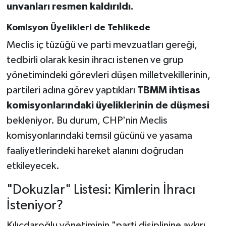
unvanları resmen kaldırıldı.
Komisyon Üyelikleri de Tehlikede
Meclis iç tüzüğü ve parti mevzuatları gereği,
tedbirli olarak kesin ihracı istenen ve grup
yönetimindeki görevleri düşen milletvekillerinin,
partileri adına görev yaptıkları
TBMM ihtisas
komisyonlarındaki üyeliklerinin de düşmesi
bekleniyor. Bu durum, CHP'nin Meclis
komisyonlarındaki temsil gücünü ve yasama
faaliyetlerindeki hareket alanını doğrudan
etkileyecek.
"Dokuzlar" Listesi: Kimlerin İhracı
İsteniyor?
Kılıçdaroğlu yönetiminin "parti disiplinine aykırı