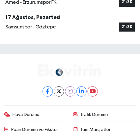
Amed - Erzurumspor FK
21:30
17 Ağustos, Pazartesi
Samsunspor - Göztepe
21:30
Hava Durumu
Trafik Durumu
Puan Durumu ve Fikstür
Tüm Manşetler