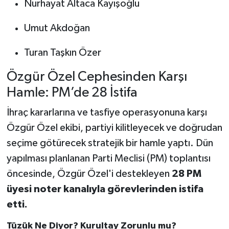
Nurhayat Altaca Kayışoğlu
Umut Akdoğan
Turan Taşkın Özer
Özgür Özel Cephesinden Karşı
Hamle: PM’de 28 İstifa
İhraç kararlarına ve tasfiye operasyonuna karşı
Özgür Özel ekibi, partiyi kilitleyecek ve doğrudan
seçime götürecek stratejik bir hamle yaptı. Dün
yapılması planlanan Parti Meclisi (PM) toplantısı
öncesinde, Özgür Özel'i destekleyen
28 PM
üyesi noter kanalıyla görevlerinden istifa
etti.
Tüzük Ne Diyor? Kurultay Zorunlu mu?