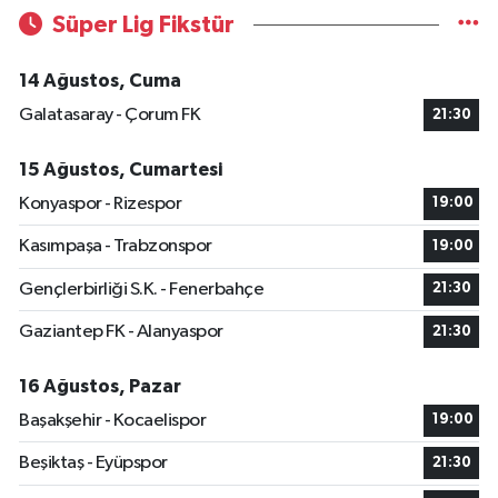
Süper Lig Fikstür
14 Ağustos, Cuma
Galatasaray - Çorum FK
21:30
15 Ağustos, Cumartesi
Konyaspor - Rizespor
19:00
Kasımpaşa - Trabzonspor
19:00
Gençlerbirliği S.K. - Fenerbahçe
21:30
Gaziantep FK - Alanyaspor
21:30
16 Ağustos, Pazar
Başakşehir - Kocaelispor
19:00
Beşiktaş - Eyüpspor
21:30