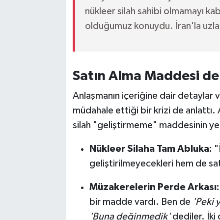
nükleer silah sahibi olmamayı kabu
olduğumuz konuydu. İran'la uzlaş
Satın Alma Maddesi de
Anlaşmanın içeriğine dair detaylar 
müdahale ettiği bir krizi de anlatt
silah "geliştirmeme" maddesinin yer 
Nükleer Silaha Tam Abluka:
"
geliştirilmeyecekleri hem de sat
Müzakerelerin Perde Arkası:
bir madde vardı. Ben de
'Peki 
'Buna değinmedik'
dediler. İki