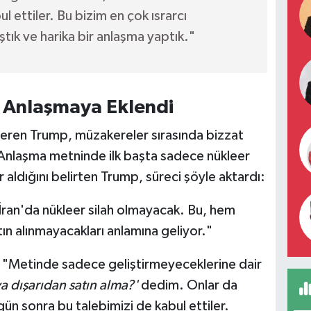
l ettiler. Bu bizim en çok ısrarcı
tık ve harika bir anlaşma yaptık."
 Anlaşmaya Eklendi
veren Trump, müzakereler sırasında bizzat
ı. Anlaşma metninde ilk başta sadece nükleer
aldığını belirten Trump, süreci şöyle aktardı:
İran'da nükleer silah olmayacak. Bu, hem
ın alınmayacakları anlamına geliyor."
"Metinde sadece geliştirmeyeceklerine dair
ya dışarıdan satın alma?'
dedim. Onlar da
 gün sonra bu talebimizi de kabul ettiler.