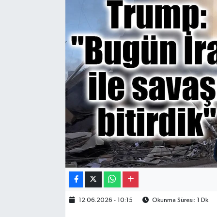
Gayrimenkul
Spor
Eğitim
12.06.2026 - 10:15
Okunma Süresi: 1 Dk