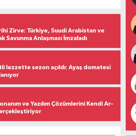
hi Zirve: Türkiye, Suudi Arabistan ve
ak Savunma Anlaşması İmzaladı
tli lezzette sezon açıldı: Ayaş domatesi
lanıyor
Donanım ve Yazılım Çözümlerini Kendi Ar-
Gerçekleştiriyor