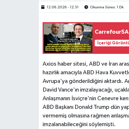
12.06.2026 - 12:31
Okunma Süresi: 1 Dk
CarrefourSA'
İçeriği Görünt
Axios haber sitesi, ABD ve İran ar
hazırlık amacıyla ABD Hava Kuvvetle
Avrupa'ya gönderildiğini aktardı. 
David Vance'ın imzalayacağı, uçakları
Anlaşmanın İsviçre'nin Cenevre kent
ABD Başkanı Donald Trump dün yaptığ
vermemiş olmasına rağmen anlaşma
imzalanabileceğini söylemişti.