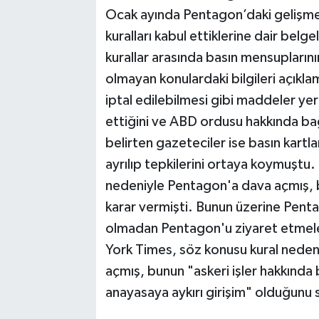
Ocak ayında Pentagon’daki gelişmel
kuralları kabul ettiklerine dair belg
kurallar arasında basın mensuplarını
olmayan konulardaki bilgileri açıkla
iptal edilebilmesi gibi maddeler yer 
ettiğini ve ABD ordusu hakkında bağ
belirten gazeteciler ise basın kartl
ayrılıp tepkilerini ortaya koymuştu
nedeniyle Pentagon'a dava açmış, b
karar vermişti. Bunun üzerine Penta
olmadan Pentagon'u ziyaret etmeleri
York Times, söz konusu kural neden
açmış, bunun "askeri işler hakkında
anayasaya aykırı girişim" olduğunu