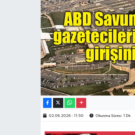
Gayrimenkul
Spor
Eğitim
02.06.2026 - 11:50
Okunma Süresi: 1 Dk