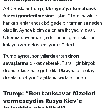
ABD Başkanı Trump,
Ukrayna’ya Tomahawk
füzesi gönderilmesine
ilişkin, “Tomahawklar
harika silahlar ancak bölgede bir tırmanışa neden
olabilir. Ayrıca bizim de onlara ihtiyacımız var.
Ülkemizi savunmak için kullanacağımız silahları
kolayca vermek istemiyoruz.” dedi.
Trump ayrıca, son yıllarda artan
dron
savaşlarına
dikkat çekerek, “İsrail için birçok
dronu etkisiz hale getirdik. Ukrayna da çok iyi
dronlar üretiyor.” açıklamasında bulundu.
Trump: “Ben tanksavar füzeleri
vermeseydim Rusya Kiev’e