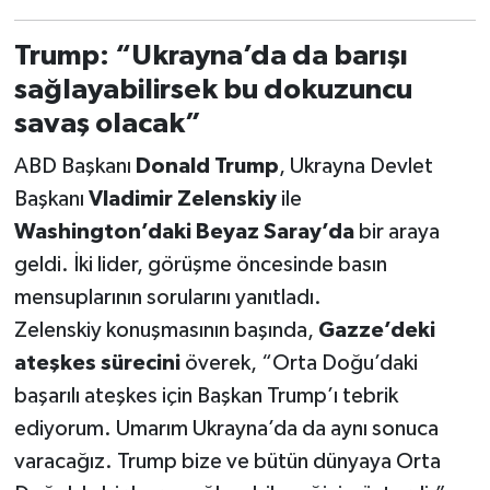
Trump: “Ukrayna’da da barışı
sağlayabilirsek bu dokuzuncu
savaş olacak”
ABD Başkanı
Donald Trump
, Ukrayna Devlet
Başkanı
Vladimir Zelenskiy
ile
Washington’daki Beyaz Saray’da
bir araya
geldi. İki lider, görüşme öncesinde basın
mensuplarının sorularını yanıtladı.
Zelenskiy konuşmasının başında,
Gazze’deki
ateşkes sürecini
överek, “Orta Doğu’daki
başarılı ateşkes için Başkan Trump’ı tebrik
ediyorum. Umarım Ukrayna’da da aynı sonuca
varacağız. Trump bize ve bütün dünyaya Orta