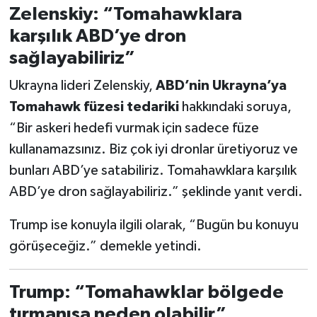
Zelenskiy: “Tomahawklara
karşılık ABD’ye dron
sağlayabiliriz”
Ukrayna lideri Zelenskiy,
ABD’nin Ukrayna’ya
Tomahawk füzesi tedariki
hakkındaki soruya,
“Bir askeri hedefi vurmak için sadece füze
kullanamazsınız. Biz çok iyi dronlar üretiyoruz ve
bunları ABD’ye satabiliriz. Tomahawklara karşılık
ABD’ye dron sağlayabiliriz.” şeklinde yanıt verdi.
Trump ise konuyla ilgili olarak, “Bugün bu konuyu
görüşeceğiz.” demekle yetindi.
Trump: “Tomahawklar bölgede
tırmanışa neden olabilir”