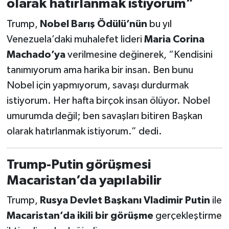
olarak hatırlanmak istiyorum”
Trump,
Nobel Barış Ödülü’nün
bu yıl
Venezuela’daki muhalefet lideri
Maria Corina
Machado’ya
verilmesine değinerek, “Kendisini
tanımıyorum ama harika bir insan. Ben bunu
Nobel için yapmıyorum, savaşı durdurmak
istiyorum. Her hafta birçok insan ölüyor. Nobel
umurumda değil; ben savaşları bitiren Başkan
olarak hatırlanmak istiyorum.” dedi.
Trump-Putin görüşmesi
Macaristan’da yapılabilir
Trump,
Rusya Devlet Başkanı Vladimir Putin
ile
Macaristan’da ikili bir görüşme
gerçekleştirme