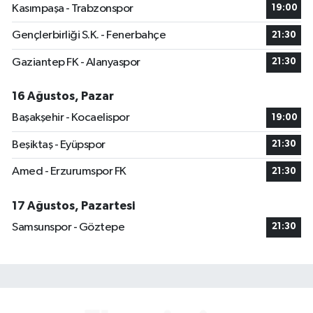
Kasımpaşa - Trabzonspor
19:00
Gençlerbirliği S.K. - Fenerbahçe
21:30
Gaziantep FK - Alanyaspor
21:30
16 Ağustos, Pazar
Başakşehir - Kocaelispor
19:00
Beşiktaş - Eyüpspor
21:30
Amed - Erzurumspor FK
21:30
17 Ağustos, Pazartesi
Samsunspor - Göztepe
21:30