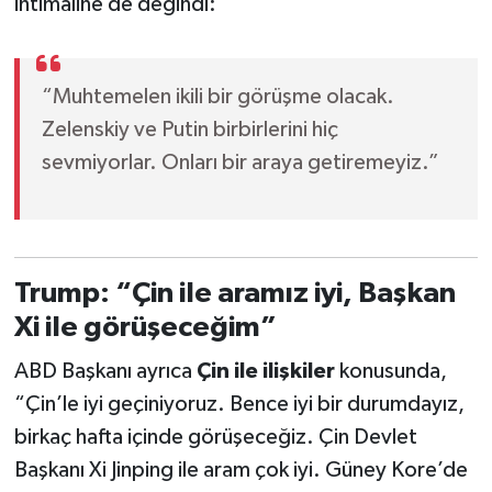
ihtimaline de değindi:
“Muhtemelen ikili bir görüşme olacak.
Zelenskiy ve Putin birbirlerini hiç
sevmiyorlar. Onları bir araya getiremeyiz.”
Trump: “Çin ile aramız iyi, Başkan
Xi ile görüşeceğim”
ABD Başkanı ayrıca
Çin ile ilişkiler
konusunda,
“Çin’le iyi geçiniyoruz. Bence iyi bir durumdayız,
birkaç hafta içinde görüşeceğiz. Çin Devlet
Başkanı Xi Jinping ile aram çok iyi. Güney Kore’de