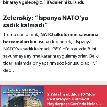
bir araya geleceğiz.” ifadelerini kullandı.
Zelenskiy: “İspanya NATO’ya
sadık kalmadı”
Trump son olarak,
NATO ülkelerinin savunma
harcamaları
konusuna değinerek, “İspanya
NATO’ya sadık kalmadı. GSYİH’nin yüzde 5’ini
savunmaya ayırma kararını uygulamıyorlar. Belki
ticari anlamda bir yaptırım söz konusu olabilir.”
dedi.
2 Yılda İnşa Edildi, 10 Yıldır
Restorasyonu Bitmedi!
Haydarpaşa Garı'nda Neler