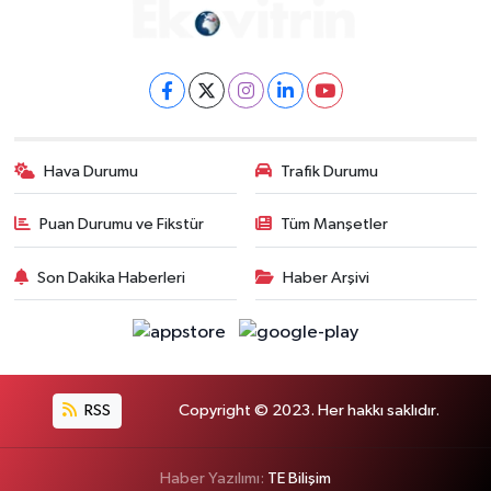
Hava Durumu
Trafik Durumu
Puan Durumu ve Fikstür
Tüm Manşetler
Son Dakika Haberleri
Haber Arşivi
RSS
Copyright © 2023. Her hakkı saklıdır.
Haber Yazılımı:
TE Bilişim