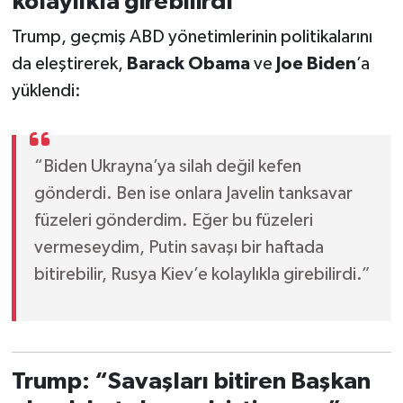
kolaylıkla girebilirdi”
Trump, geçmiş ABD yönetimlerinin politikalarını
da eleştirerek,
Barack Obama
ve
Joe Biden
’a
yüklendi:
“Biden Ukrayna’ya silah değil kefen
gönderdi. Ben ise onlara Javelin tanksavar
füzeleri gönderdim. Eğer bu füzeleri
vermeseydim, Putin savaşı bir haftada
bitirebilir, Rusya Kiev’e kolaylıkla girebilirdi.”
Trump: “Savaşları bitiren Başkan