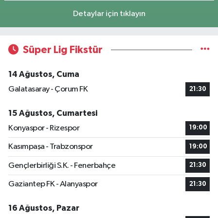
Detaylar için tıklayın
Süper Lig Fikstür
14 Ağustos, Cuma
Galatasaray - Çorum FK
21:30
15 Ağustos, Cumartesi
Konyaspor - Rizespor
19:00
Kasımpaşa - Trabzonspor
19:00
Gençlerbirliği S.K. - Fenerbahçe
21:30
Gaziantep FK - Alanyaspor
21:30
16 Ağustos, Pazar