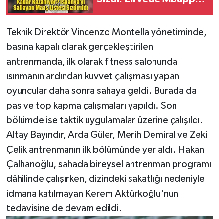
Arda Güler Kaçıncı
Sırada?
Teknik Direktör Vincenzo Montella yönetiminde,
basına kapalı olarak gerçekleştirilen
antrenmanda, ilk olarak fitness salonunda
ısınmanın ardından kuvvet çalışması yapan
oyuncular daha sonra sahaya geldi. Burada da
pas ve top kapma çalışmaları yapıldı. Son
bölümde ise taktik uygulamalar üzerine çalışıldı.
Altay Bayındır, Arda Güler, Merih Demiral ve Zeki
Çelik antrenmanın ilk bölümünde yer aldı. Hakan
Çalhanoğlu, sahada bireysel antrenman programı
dâhilinde çalışırken, dizindeki sakatlığı nedeniyle
idmana katılmayan Kerem Aktürkoğlu'nun
tedavisine de devam edildi.