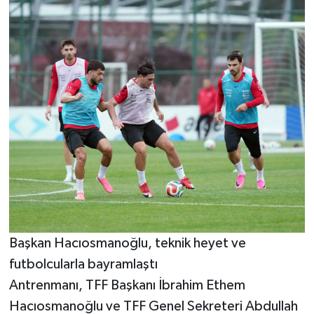
Başkan Hacıosmanoğlu, teknik heyet ve
futbolcularla bayramlaştı
Antrenmanı, TFF Başkanı İbrahim Ethem
Hacıosmanoğlu ve TFF Genel Sekreteri Abdullah