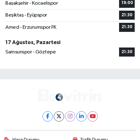
Başakşehir - Kocaelispor
19:00
Beşiktaş - Eyüpspor
21:30
Amed - Erzurumspor FK
21:30
17 Ağustos, Pazartesi
Samsunspor - Göztepe
21:30
Hava Durumu
Trafik Durumu