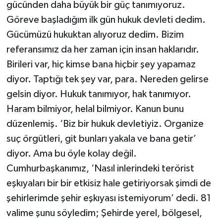
gücünden daha büyük bir güç tanımıyoruz.
Göreve başladığım ilk gün hukuk devleti dedim.
Gücümüzü hukuktan alıyoruz dedim. Bizim
referansımız da her zaman için insan haklarıdır.
Birileri var, hiç kimse bana hiçbir şey yapamaz
diyor. Taptığı tek şey var, para. Nereden gelirse
gelsin diyor. Hukuk tanımıyor, hak tanımıyor.
Haram bilmiyor, helal bilmiyor. Kanun bunu
düzenlemiş. ‘Biz bir hukuk devletiyiz. Organize
suç örgütleri, git bunları yakala ve bana getir’
diyor. Ama bu öyle kolay değil.
Cumhurbaşkanımız, ‘Nasıl inlerindeki terörist
eşkıyaları bir bir etkisiz hale getiriyorsak şimdi de
şehirlerimde şehir eşkıyası istemiyorum’ dedi. 81
valime şunu söyledim; Şehirde yerel, bölgesel,