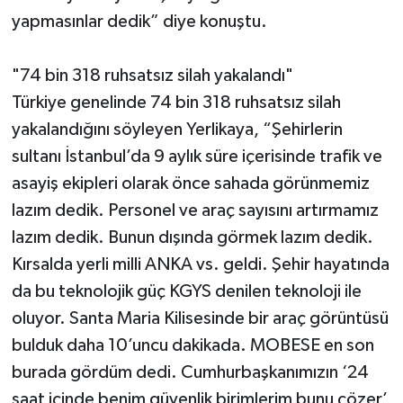
yapmasınlar dedik” diye konuştu.
"74 bin 318 ruhsatsız silah yakalandı"
Türkiye genelinde 74 bin 318 ruhsatsız silah
yakalandığını söyleyen Yerlikaya, “Şehirlerin
sultanı İstanbul’da 9 aylık süre içerisinde trafik ve
asayiş ekipleri olarak önce sahada görünmemiz
lazım dedik. Personel ve araç sayısını artırmamız
lazım dedik. Bunun dışında görmek lazım dedik.
Kırsalda yerli milli ANKA vs. geldi. Şehir hayatında
da bu teknolojik güç KGYS denilen teknoloji ile
oluyor. Santa Maria Kilisesinde bir araç görüntüsü
bulduk daha 10’uncu dakikada. MOBESE en son
burada gördüm dedi. Cumhurbaşkanımızın ‘24
saat içinde benim güvenlik birimlerim bunu çözer’