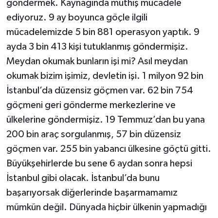
göndermek. Kaynağında müthiş mücadele
ediyoruz. 9 ay boyunca göçle ilgili
mücadelemizde 5 bin 881 operasyon yaptık. 9
ayda 3 bin 413 kişi tutuklanmış göndermişiz.
Meydan okumak bunların işi mi? Asıl meydan
okumak bizim işimiz, devletin işi. 1 milyon 92 bin
İstanbul’da düzensiz göçmen var. 62 bin 754
göçmeni geri gönderme merkezlerine ve
ülkelerine göndermişiz. 19 Temmuz’dan bu yana
200 bin araç sorgulanmış, 57 bin düzensiz
göçmen var. 255 bin yabancı ülkesine göçtü gitti.
Büyükşehirlerde bu sene 6 aydan sonra hepsi
İstanbul gibi olacak. İstanbul’da bunu
başarıyorsak diğerlerinde başarmamamız
mümkün değil. Dünyada hiçbir ülkenin yapmadığı