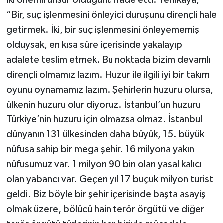
“Bir, suç işlenmesini önleyici duruşunu dirençli hale
getirmek. İki, bir suç işlenmesini önleyememiş
olduysak, en kısa süre içerisinde yakalayıp
adalete teslim etmek. Bu noktada bizim devamlı
dirençli olmamız lazım. Huzur ile ilgili iyi bir takım
oyunu oynamamız lazım. Şehirlerin huzuru olursa,
ülkenin huzuru olur diyoruz. İstanbul’un huzuru
Türkiye’nin huzuru için olmazsa olmaz. İstanbul
dünyanın 131 ülkesinden daha büyük, 15. büyük
nüfusa sahip bir mega şehir. 16 milyona yakın
nüfusumuz var. 1 milyon 90 bin olan yasal kalıcı
olan yabancı var. Geçen yıl 17 buçuk milyon turist
geldi. Biz böyle bir şehir içerisinde başta asayiş
olmak üzere, bölücü hain terör örgütü ve diğer