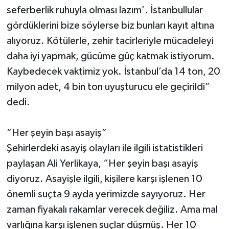
seferberlik ruhuyla olması lazım’. İstanbullular
gördüklerini bize söylerse biz bunları kayıt altına
alıyoruz. Kötülerle, zehir tacirleriyle mücadeleyi
daha iyi yapmak, gücüme güç katmak istiyorum.
Kaybedecek vaktimiz yok. İstanbul’da 14 ton, 20
milyon adet, 4 bin ton uyuşturucu ele geçirildi”
dedi.
“Her şeyin başı asayiş”
Şehirlerdeki asayiş olayları ile ilgili istatistikleri
paylaşan Ali Yerlikaya, “Her şeyin başı asayiş
diyoruz. Asayişle ilgili, kişilere karşı işlenen 10
önemli suçta 9 ayda yerimizde sayıyoruz. Her
zaman fiyakalı rakamlar verecek değiliz. Ama mal
varlığına karşı işlenen suçlar düşmüş. Her 10