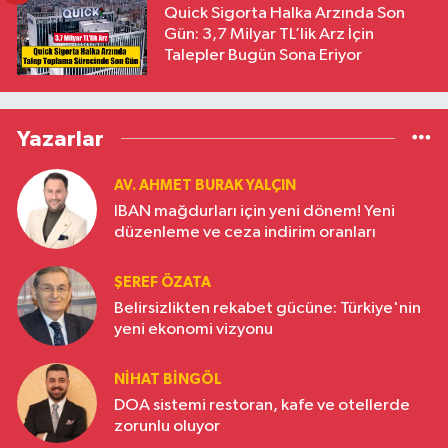
Quick Sigorta Halka Arzında Son
Gün: 3,7 Milyar TL’lik Arz İçin
Talepler Bugün Sona Eriyor
Yazarlar
AV. AHMET BURAK YALÇIN
IBAN mağdurları için yeni dönem! Yeni
düzenleme ve ceza indirim oranları
ŞEREF ÖZATA
Belirsizlikten rekabet gücüne: Türkiye'nin
yeni ekonomi vizyonu
NIHAT BINGÖL
DOA sistemi restoran, kafe ve otellerde
zorunlu oluyor