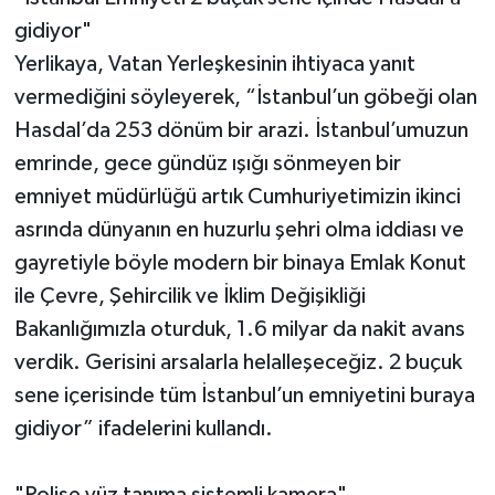
gidiyor"
Yerlikaya, Vatan Yerleşkesinin ihtiyaca yanıt
vermediğini söyleyerek, “İstanbul’un göbeği olan
Hasdal’da 253 dönüm bir arazi. İstanbul’umuzun
emrinde, gece gündüz ışığı sönmeyen bir
emniyet müdürlüğü artık Cumhuriyetimizin ikinci
asrında dünyanın en huzurlu şehri olma iddiası ve
gayretiyle böyle modern bir binaya Emlak Konut
ile Çevre, Şehircilik ve İklim Değişikliği
Bakanlığımızla oturduk, 1.6 milyar da nakit avans
verdik. Gerisini arsalarla helalleşeceğiz. 2 buçuk
sene içerisinde tüm İstanbul’un emniyetini buraya
gidiyor” ifadelerini kullandı.
"Polise yüz tanıma sistemli kamera"