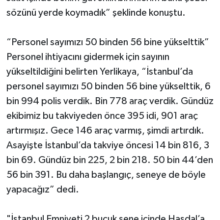
sözünü yerde koymadık” şeklinde konuştu.
“Personel sayımızı 50 binden 56 bine yükselttik”
Personel ihtiyacını gidermek için sayının
yükseltildiğini belirten Yerlikaya, “İstanbul’da
personel sayımızı 50 binden 56 bine yükselttik, 6
bin 994 polis verdik. Bin 778 araç verdik. Gündüz
ekibimiz bu takviyeden önce 395 idi, 901 araç
artırmışız. Gece 146 araç varmış, şimdi artırdık.
Asayişte İstanbul’da takviye öncesi 14 bin 816, 3
bin 69. Gündüz bin 225, 2 bin 218. 50 bin 44’den
56 bin 391. Bu daha başlangıç, seneye de böyle
yapacağız” dedi.
"İstanbul Emniyeti 2 buçuk sene içinde Hasdal’a