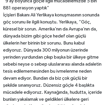
“9 ay boyunca göçle ilgili mücadelemizde 5 bin
881 operasyon yaptık”
İçişleri Bakanı Ali Yerlikaya konuşmasının sonunda
göç sorunu ile ilgili konuştu. Yerlikaya, “Göç,
küresel bir sorun. Amerika’nın da Avrupa’nın da,
dünyada bizim gibi göçe hedef olan güçlü
ülkelerin her birinin bir sorunu. Bunu kabul
ediyoruz. Dünyada 300 milyonun üzerinde
yerinden yurdundan çıkıp başka bir ülkeye gitme
sebebi neyse o sebep uluslararası alanda adaletin
tesis edilememesinden bu ivmelenme neden
devam ediyor. Bundan da biz çok güçlü bir
şekilde sınanıyoruz. Düzensiz göçle 4 başlıkta
mücadele ediyoruz. Kaynağında, hudutta, içeride
bunları yakalamak ve geldikleri ülkelere geri