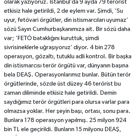
olarak yazıyoruz. İstanbul’da 9 ayda 79 terörist
etkisiz hale getirildi, 2 de eylem var. Şimdi, ‘Su
uyur, fetövari örgütler, din istismarcıları uyumaz’
sözü Sayın Cumhurbaşkanımıza ait. Bir sözü daha
var; ‘FETÖ bataklığını kuruttuk, şimdi
sivrisineklerle uğraşıyoruz’ diyor. 4 bin 278
operasyon, gözaltı, tutuklu adli kontrol. Bir başka
din istismarcısı terör örgütü var, dünyanın başına
bela DEAŞ. Operasyonlarımız bunlar. Bütün terör
örgütlerinde, sözde üst düzey 46 terörist bu
zaman diliminde etkisiz hale getirildi. Demin
saydığımız terör örgütleri para olursa varlar para
olmazsa yoklar. Her şeyin başı, ortası, sonu para.
Bunlara 178 operasyon yapılmış. 25 milyon 924
bin TL ele geçirildi. Bunların 15 milyonu DEAŞ,