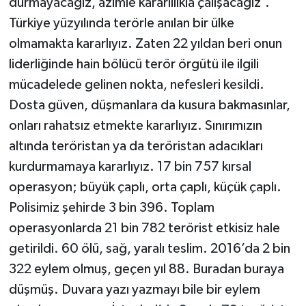
durmayacağız, azimle kararlılıkla çalışacağız’.
Türkiye yüzyılında terörle anılan bir ülke
olmamakta kararlıyız. Zaten 22 yıldan beri onun
liderliğinde hain bölücü terör örgütü ile ilgili
mücadelede gelinen nokta, nefesleri kesildi.
Dosta güven, düşmanlara da kusura bakmasınlar,
onları rahatsız etmekte kararlıyız. Sınırımızın
altında teröristan ya da teröristan adacıkları
kurdurmamaya kararlıyız. 17 bin 757 kırsal
operasyon; büyük çaplı, orta çaplı, küçük çaplı.
Polisimiz şehirde 3 bin 396. Toplam
operasyonlarda 21 bin 782 terörist etkisiz hale
getirildi. 60 ölü, sağ, yaralı teslim. 2016’da 2 bin
322 eylem olmuş, geçen yıl 88. Buradan buraya
düşmüş. Duvara yazı yazmayı bile bir eylem