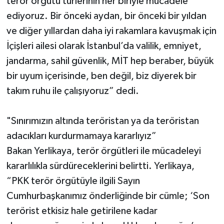
terör örgütü türlerinin her biriyle mücadele
ediyoruz. Bir önceki aydan, bir önceki bir yıldan
ve diğer yıllardan daha iyi rakamlara kavuşmak için
İçişleri ailesi olarak İstanbul’da valilik, emniyet,
jandarma, sahil güvenlik, MİT hep beraber, büyük
bir uyum içerisinde, ben değil, biz diyerek bir
takım ruhu ile çalışıyoruz” dedi.
"Sınırımızın altında teröristan ya da teröristan
adacıkları kurdurmamaya kararlıyız”
Bakan Yerlikaya, terör örgütleri ile mücadeleyi
kararlılıkla sürdüreceklerini belirtti. Yerlikaya,
“PKK terör örgütüyle ilgili Sayın
Cumhurbaşkanımız önderliğinde bir cümle; ‘Son
terörist etkisiz hale getirilene kadar