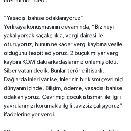
üretimimiz” dedi.
“Yasadışı bahise odaklanıyoruz”
Yerlikaya konuşmasının devamında, “Biz neyi
yakalıyorsak kaçakçılıkla, vergi dairesi ile
oturuyoruz, bunun ne kadar vergi kaybına vesile
olduğunu tespit ediyoruz. 2 buçuk milyar vergi
kaybını KOM’daki arkadaşlarımız önlemiş oldu.
Siber vatan dedik. Bunlar terörle iltisaklı.
Dağlarda inleri var ise, inlerinin bir kısmı çevrimiçi
dünyanın içinde. Bilişim, ödeme, yasadışı bahise
odaklanıyoruz. Çevrimiçi çocuk istismarı ile ilgili
yavrularımızı korumakla ilgili tavizsiz çalışıyoruz”
ifadelerine yer verdi.