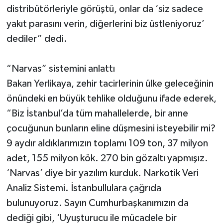
distribütörleriyle görüştü, onlar da ‘siz sadece
yakıt parasını verin, diğerlerini biz üstleniyoruz’
dediler” dedi.
“Narvas” sistemini anlattı
Bakan Yerlikaya, zehir tacirlerinin ülke geleceğinin
önündeki en büyük tehlike olduğunu ifade ederek,
“Biz İstanbul’da tüm mahallelerde, bir anne
çocuğunun bunların eline düşmesini isteyebilir mi?
9 aydır aldıklarımızın toplamı 109 ton, 37 milyon
adet, 155 milyon kök. 270 bin gözaltı yapmışız.
‘Narvas’ diye bir yazılım kurduk. Narkotik Veri
Analiz Sistemi. İstanbullulara çağrıda
bulunuyoruz. Sayın Cumhurbaşkanımızın da
dediği gibi, ‘Uyuşturucu ile mücadele bir