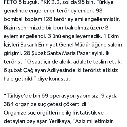
FETÖ 8 buçuk, PKK 2.2, sol da 95 bin. Türkiye
genelinde engellenen terör eylemleri. 98
bombalı toplam 128 terör eylemi engellenmiştir.
Bizim şehrimizde bir bombalı olmaz üzere 8
eylem engellendi. 3’ünü engelleyemedik. 1 Ekim
İçişleri Bakanlı Emniyet Genel Müdürlüğüne saldırı
girişimi. 28 Şubat Santa Maria Pazar ayini. İki
teröristi 10 saat içinde aldık, adalete teslim ettik.
6 şubat Çağlayan Adliyesinde iki terörist etkisiz
hale getirildi” diye konuştu.
“Türkiye’de bin 69 operasyon yapmışız. 9 ayda
384 organize suç çetesi çökertildi”
Organize suç örgütleri ile ilgili istatistik ve
detayları paylaşan Yerlikaya, “Aziz milletimizin