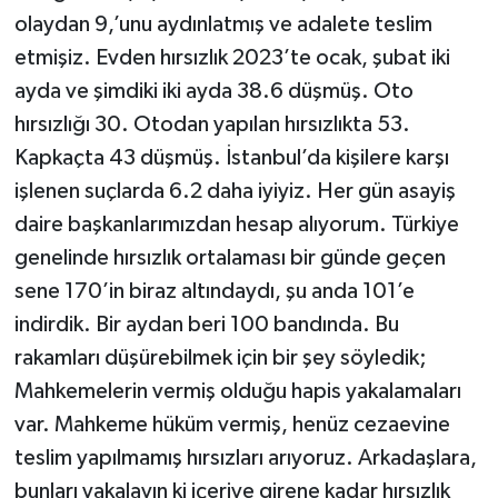
olaydan 9,’unu aydınlatmış ve adalete teslim
etmişiz. Evden hırsızlık 2023’te ocak, şubat iki
ayda ve şimdiki iki ayda 38.6 düşmüş. Oto
hırsızlığı 30. Otodan yapılan hırsızlıkta 53.
Kapkaçta 43 düşmüş. İstanbul’da kişilere karşı
işlenen suçlarda 6.2 daha iyiyiz. Her gün asayiş
daire başkanlarımızdan hesap alıyorum. Türkiye
genelinde hırsızlık ortalaması bir günde geçen
sene 170’in biraz altındaydı, şu anda 101’e
indirdik. Bir aydan beri 100 bandında. Bu
rakamları düşürebilmek için bir şey söyledik;
Mahkemelerin vermiş olduğu hapis yakalamaları
var. Mahkeme hüküm vermiş, henüz cezaevine
teslim yapılmamış hırsızları arıyoruz. Arkadaşlara,
bunları yakalayın ki içeriye girene kadar hırsızlık