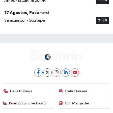
Amed - Erzurumspor FK
21:30
17 Ağustos, Pazartesi
Samsunspor - Göztepe
21:30
Hava Durumu
Trafik Durumu
Puan Durumu ve Fikstür
Tüm Manşetler