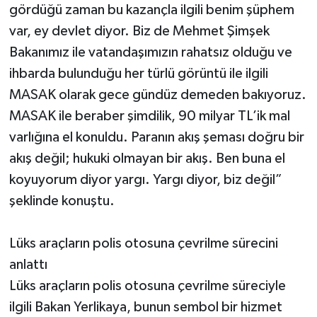
gördüğü zaman bu kazançla ilgili benim şüphem
var, ey devlet diyor. Biz de Mehmet Şimşek
Bakanımız ile vatandaşımızın rahatsız olduğu ve
ihbarda bulunduğu her türlü görüntü ile ilgili
MASAK olarak gece gündüz demeden bakıyoruz.
MASAK ile beraber şimdilik, 90 milyar TL’ik mal
varlığına el konuldu. Paranın akış şeması doğru bir
akış değil; hukuki olmayan bir akış. Ben buna el
koyuyorum diyor yargı. Yargı diyor, biz değil”
şeklinde konuştu.
Lüks araçların polis otosuna çevrilme sürecini
anlattı
Lüks araçların polis otosuna çevrilme süreciyle
ilgili Bakan Yerlikaya, bunun sembol bir hizmet