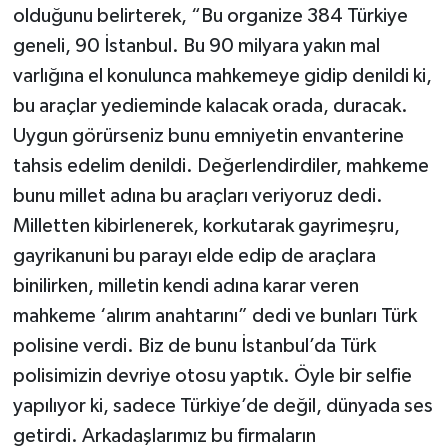
olduğunu belirterek, “Bu organize 384 Türkiye
geneli, 90 İstanbul. Bu 90 milyara yakın mal
varlığına el konulunca mahkemeye gidip denildi ki,
bu araçlar yedieminde kalacak orada, duracak.
Uygun görürseniz bunu emniyetin envanterine
tahsis edelim denildi. Değerlendirdiler, mahkeme
bunu millet adına bu araçları veriyoruz dedi.
Milletten kibirlenerek, korkutarak gayrimeşru,
gayrikanuni bu parayı elde edip de araçlara
binilirken, milletin kendi adına karar veren
mahkeme ‘alırım anahtarını” dedi ve bunları Türk
polisine verdi. Biz de bunu İstanbul’da Türk
polisimizin devriye otosu yaptık. Öyle bir selfie
yapılıyor ki, sadece Türkiye’de değil, dünyada ses
getirdi. Arkadaşlarımız bu firmaların