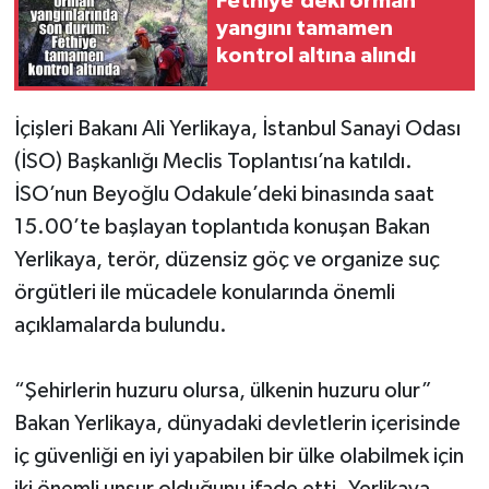
Fethiye’deki orman
yangını tamamen
kontrol altına alındı
İçişleri Bakanı Ali Yerlikaya, İstanbul Sanayi Odası
(İSO) Başkanlığı Meclis Toplantısı’na katıldı.
İSO’nun Beyoğlu Odakule’deki binasında saat
15.00’te başlayan toplantıda konuşan Bakan
Yerlikaya, terör, düzensiz göç ve organize suç
örgütleri ile mücadele konularında önemli
açıklamalarda bulundu.
“Şehirlerin huzuru olursa, ülkenin huzuru olur”
Bakan Yerlikaya, dünyadaki devletlerin içerisinde
iç güvenliği en iyi yapabilen bir ülke olabilmek için
iki önemli unsur olduğunu ifade etti. Yerlikaya,