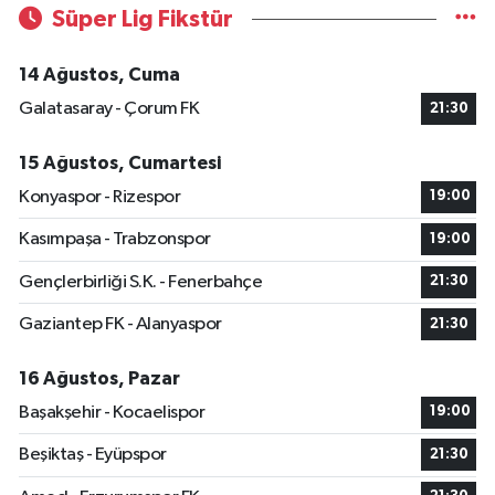
Süper Lig Fikstür
14 Ağustos, Cuma
Galatasaray - Çorum FK
21:30
15 Ağustos, Cumartesi
Konyaspor - Rizespor
19:00
Kasımpaşa - Trabzonspor
19:00
Gençlerbirliği S.K. - Fenerbahçe
21:30
Gaziantep FK - Alanyaspor
21:30
16 Ağustos, Pazar
Başakşehir - Kocaelispor
19:00
Beşiktaş - Eyüpspor
21:30