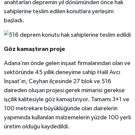
anahtarları depremin yıl dönümünden önce hak
sahiplerine teslim edilen konutlara yerleşim
başladı.
Göz kamaştıran proje
Adana’nın önde gelen inşaat firmalarından olan ve
sektöründe 45 yıllık deneyime sahip Halil Avcı
İnşaat’ın, Ceyhan ilçesinde 27 blok ve 516
daireden oluşan projesi gerek mimarisi gerekse
işçilik kalitesiyle göz kamaştırıyor. Tamamı 3+1 ve
100 metrekare büyüklüğünde olan dairelerin
yapımında kullanılan malzemelerin yüzde 100 yerli
üretim olduğu kaydedildi.