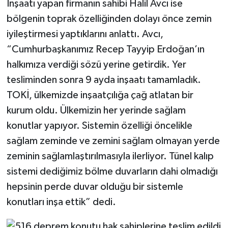
İnşaatı yapan firmanın sahibi Halil Avcı ise
bölgenin toprak özelliğinden dolayı önce zemin
iyileştirmesi yaptıklarını anlattı. Avcı,
“Cumhurbaşkanımız Recep Tayyip Erdoğan’ın
halkımıza verdiği sözü yerine getirdik. Yer
tesliminden sonra 9 ayda inşaatı tamamladık.
TOKİ, ülkemizde inşaatçılığa çağ atlatan bir
kurum oldu. Ülkemizin her yerinde sağlam
konutlar yapıyor. Sistemin özelliği öncelikle
sağlam zeminde ve zemini sağlam olmayan yerde
zeminin sağlamlaştırılmasıyla ilerliyor. Tünel kalıp
sistemi dediğimiz bölme duvarların dahi olmadığı
hepsinin perde duvar olduğu bir sistemle
konutları inşa ettik” dedi.