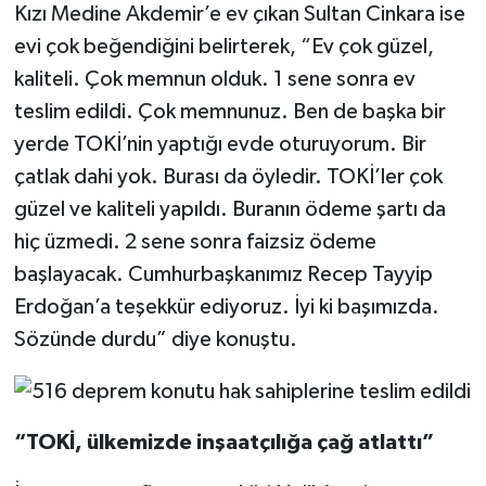
Kızı Medine Akdemir’e ev çıkan Sultan Cinkara ise
evi çok beğendiğini belirterek, “Ev çok güzel,
kaliteli. Çok memnun olduk. 1 sene sonra ev
teslim edildi. Çok memnunuz. Ben de başka bir
yerde TOKİ’nin yaptığı evde oturuyorum. Bir
çatlak dahi yok. Burası da öyledir. TOKİ’ler çok
güzel ve kaliteli yapıldı. Buranın ödeme şartı da
hiç üzmedi. 2 sene sonra faizsiz ödeme
başlayacak. Cumhurbaşkanımız Recep Tayyip
Erdoğan’a teşekkür ediyoruz. İyi ki başımızda.
Sözünde durdu” diye konuştu.
“TOKİ, ülkemizde inşaatçılığa çağ atlattı”