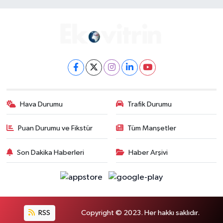
Hava Durumu
Trafik Durumu
Puan Durumu ve Fikstür
Tüm Manşetler
Son Dakika Haberleri
Haber Arşivi
RSS
Copyright © 2023. Her hakkı saklıdır.