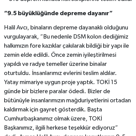
“9.5 büyüklüğünde depreme dayanır”
Halil Avcı, binaların depreme dayanaklı olduğunu
vurgulayarak, “Bu nedenle DSM kolon dediğimiz
halkımızın fore kazıklar çakılarak bildiği bir yapı ile
zemin elde edildi. Önce zemin iyileştirilmesi
yapıldı ve radye temeller üzerine binalar
oturtuldu. İnsanlarımız evlerini teslim aldılar.
Yatay mimariye uygun proje yaptık. TOKİ 15
günde bir bizlere paralar ödedi. Bizler de
bütünüyle insanlarımızın mağduriyetlerini ortadan
kaldırmak için gayret gösterdik. Başta
Cumhurbaşkanımız olmak üzere, TOKİ
Başkanımız, ilgili herkese teşekkür ediyoruz”