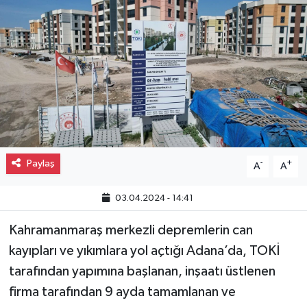
Gayrimenkul
Spor
Eğitim
Paylaş
-
+
A
A
03.04.2024 - 14:41
Kahramanmaraş merkezli depremlerin can
kayıpları ve yıkımlara yol açtığı Adana’da, TOKİ
tarafından yapımına başlanan, inşaatı üstlenen
firma tarafından 9 ayda tamamlanan ve