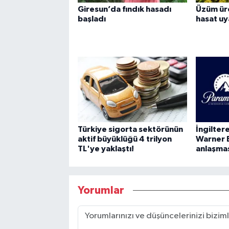
Giresun’da fındık hasadı
Üzüm üre
başladı
hasat uya
Türkiye sigorta sektörünün
İngilte
aktif büyüklüğü 4 trilyon
Warner 
TL'ye yaklaştı!
anlaşma
Yorumlar