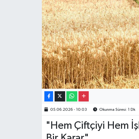
Gayrimenkul
Spor
Eğitim
05.06.2026 - 10:03
Okunma Süresi: 1 Dk
"Hem Çiftçiyi Hem İş
Bir Karar"