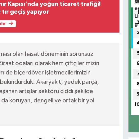
ır Kapısı'nda yoğun ticaret trafiği!
tır geçiş yapıyor
üle
aması olan hasat döneminin sorunsuz
iraat odaları olarak hem çiftçilerimizin
m de biçerdöver işletmecilerimizin
 bulundurduk. Akaryakıt, yedek parça,
aşanan artışlar sektörü ciddi şekilde
ı da koruyan, dengeli ve ortak bir yol
1