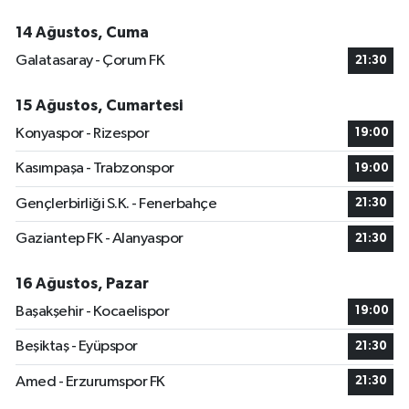
14 Ağustos, Cuma
Galatasaray - Çorum FK
21:30
15 Ağustos, Cumartesi
Konyaspor - Rizespor
19:00
Kasımpaşa - Trabzonspor
19:00
Gençlerbirliği S.K. - Fenerbahçe
21:30
Gaziantep FK - Alanyaspor
21:30
16 Ağustos, Pazar
Başakşehir - Kocaelispor
19:00
Beşiktaş - Eyüpspor
21:30
Amed - Erzurumspor FK
21:30