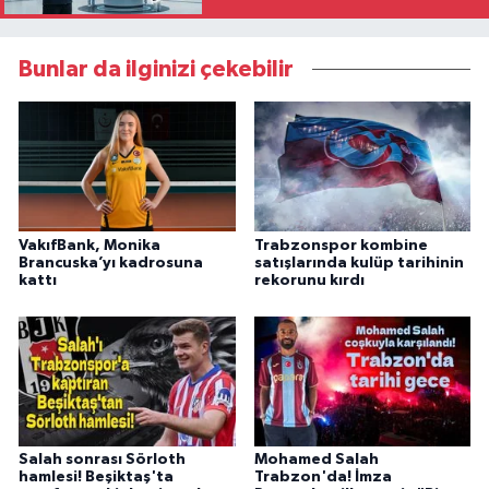
Bunlar da ilginizi çekebilir
VakıfBank, Monika
Trabzonspor kombine
Brancuska’yı kadrosuna
satışlarında kulüp tarihinin
kattı
rekorunu kırdı
Salah sonrası Sörloth
Mohamed Salah
hamlesi! Beşiktaş'ta
Trabzon'da! İmza