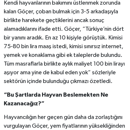
Kendi hayvanlarının bakımını üstlenmek zorunda
kalan Göçer, çoban bulmak için 3-5 arkadaşıyla
birlikte harekete geçtiklerini ancak sonuç
alamadıklarını ifade etti. Göçer, “Türkiye’nin dört
bir yanını aradık. En az 10 kişiyle görüştük. Kimisi
75-80 bin lira maaş istedi, kimisi sınırsız internet,
yemek ve konaklama gibi ek taleplerde bulundu.
Tüm masraflarla birlikte aylık maliyet 100 bin lirayı
aşıyor ama yine de kabul eden yok” sözleriyle
sektörün içinde bulunduğu çıkmazı özetledi.
“Bu Şartlarda Hayvan Beslemekten Ne
Kazanacağız?”
Hayvancılığın her geçen gün daha da zorlaştığını
vurgulayan Göçer, yem fiyatlarının yüksekliğinden