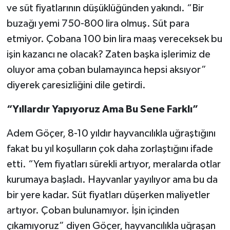
ve süt fiyatlarının düşüklüğünden yakındı. “Bir
buzağı yemi 750-800 lira olmuş. Süt para
etmiyor. Çobana 100 bin lira maaş vereceksek bu
işin kazancı ne olacak? Zaten başka işlerimiz de
oluyor ama çoban bulamayınca hepsi aksıyor”
diyerek çaresizliğini dile getirdi.
“Yıllardır Yapıyoruz Ama Bu Sene Farklı”
Adem Göçer, 8-10 yıldır hayvancılıkla uğraştığını
fakat bu yıl koşulların çok daha zorlaştığını ifade
etti. “Yem fiyatları sürekli artıyor, meralarda otlar
kurumaya başladı. Hayvanlar yayılıyor ama bu da
bir yere kadar. Süt fiyatları düşerken maliyetler
artıyor. Çoban bulunamıyor. İşin içinden
çıkamıyoruz” diyen Göçer, hayvancılıkla uğraşan