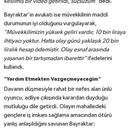
kesilmiş bir video getirildi, suçsuzum"
dedi.
Bayraktar’ın avukatı ise müvekkilinin maddi
durumunun iyi olduğunu vurgulayarak,
"Müvekkilimizin yüksek geliri vardır, 10 bin liraya
ihtiyacı yoktur. Hatta olay günü yaklaşık 20 bin
liralık hesap ödemiştir. Olay esnaf arasında
yaşanan bir tartışmadan ibarettir"
ifadelerini
kullandı.
"Yardım Etmekten Vazgeçmeyeceğim"
Davanın düşmesiyle rahat bir nefes alan ünlü
oyuncu, adliye çıkışında karardan duyduğu
mutluluğu dile getirdi. Olayın mahalledeki
gençlere iş imkanı sağlama amacından ötürü
yanlış anlaşıldığını savunan Bayraktar: