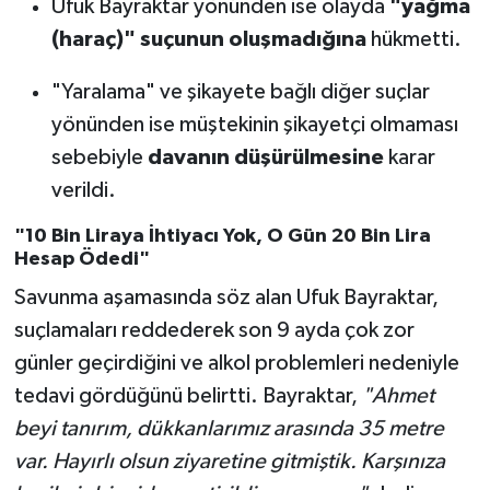
Ufuk Bayraktar yönünden ise olayda
"yağma
(haraç)" suçunun oluşmadığına
hükmetti.
"Yaralama" ve şikayete bağlı diğer suçlar
yönünden ise müştekinin şikayetçi olmaması
sebebiyle
davanın düşürülmesine
karar
verildi.
"10 Bin Liraya İhtiyacı Yok, O Gün 20 Bin Lira
Hesap Ödedi"
Savunma aşamasında söz alan Ufuk Bayraktar,
suçlamaları reddederek son 9 ayda çok zor
günler geçirdiğini ve alkol problemleri nedeniyle
tedavi gördüğünü belirtti. Bayraktar,
"Ahmet
beyi tanırım, dükkanlarımız arasında 35 metre
var. Hayırlı olsun ziyaretine gitmiştik. Karşınıza