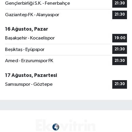
Gençlerbirliği S.K. - Fenerbahçe
21:30
Gaziantep FK - Alanyaspor
21:30
16 Ağustos, Pazar
Başakşehir - Kocaelispor
19:00
Beşiktaş - Eyüpspor
21:30
Amed - Erzurumspor FK
21:30
17 Ağustos, Pazartesi
Samsunspor - Göztepe
21:30