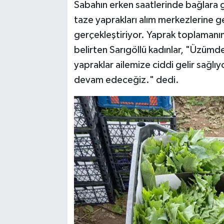
Sabahın erken saatlerinde bağlara gi
taze yaprakları alım merkezlerine ge
gerçekleştiriyor. Yaprak toplamanı
belirten Sarıgöllü kadınlar, "Üzüm
yapraklar ailemize ciddi gelir sağl
devam edeceğiz." dedi.