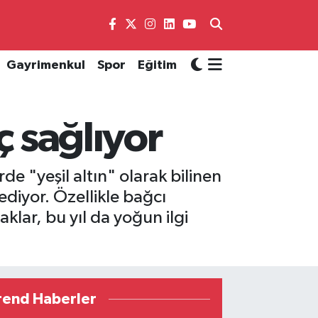
Gayrimenkul
Spor
Eğitim
ç sağlıyor
de "yeşil altın" olarak bilinen
diyor. Özellikle bağcı
klar, bu yıl da yoğun ilgi
rend Haberler