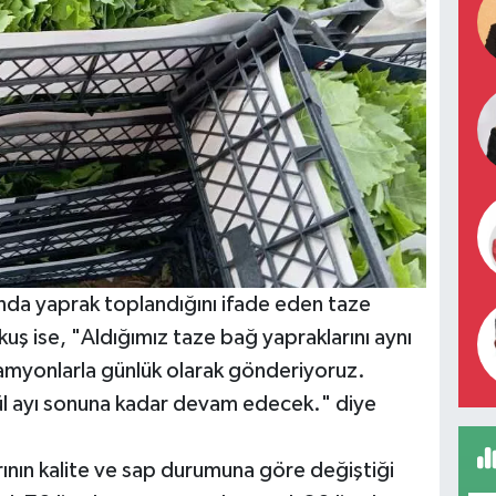
da yaprak toplandığını ifade eden taze
uş ise, "Aldığımız taze bağ yapraklarını aynı
 kamyonlarla günlük olarak gönderiyoruz.
lül ayı sonuna kadar devam edecek." diye
rının kalite ve sap durumuna göre değiştiği