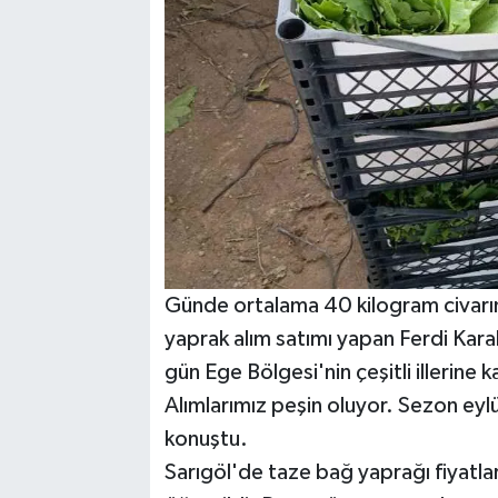
Günde ortalama 40 kilogram civarın
yaprak alım satımı yapan Ferdi Karak
gün Ege Bölgesi'nin çeşitli illerine
Alımlarımız peşin oluyor. Sezon ey
konuştu.
Sarıgöl'de taze bağ yaprağı fiyatla