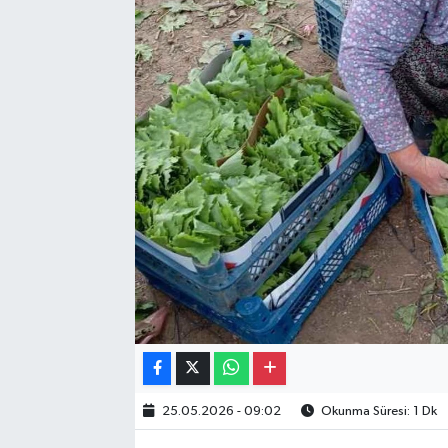
Gayrimenkul
Spor
Eğitim
25.05.2026 - 09:02
Okunma Süresi: 1 Dk