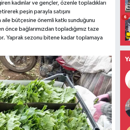
ren kadınlar ve gençler, özenle topladıkları
tirerek peşin parayla satışını
6
n aile bütçesine önemli katkı sunduğunu
den önce bağlarımızdan topladığımız taze
ıyor. Yaprak sezonu bitene kadar toplamaya
Y