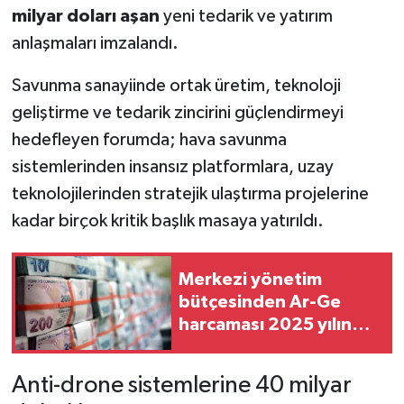
milyar doları aşan
yeni tedarik ve yatırım
anlaşmaları imzalandı.
Savunma sanayiinde ortak üretim, teknoloji
geliştirme ve tedarik zincirini güçlendirmeyi
hedefleyen forumda; hava savunma
sistemlerinden insansız platformlara, uzay
teknolojilerinden stratejik ulaştırma projelerine
kadar birçok kritik başlık masaya yatırıldı.
Merkezi yönetim
bütçesinden Ar-Ge
harcaması 2025 yılında
253 milyar 544 milyon
TL oldu
Anti-drone sistemlerine 40 milyar