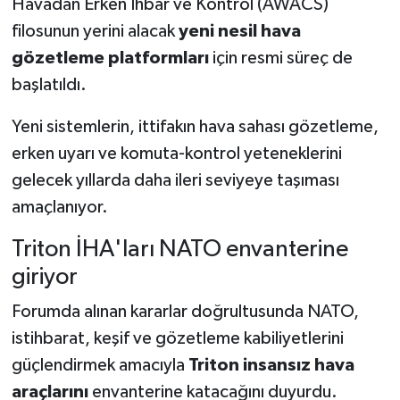
Havadan Erken İhbar ve Kontrol (AWACS)
filosunun yerini alacak
yeni nesil hava
gözetleme platformları
için resmi süreç de
başlatıldı.
Yeni sistemlerin, ittifakın hava sahası gözetleme,
erken uyarı ve komuta-kontrol yeteneklerini
gelecek yıllarda daha ileri seviyeye taşıması
amaçlanıyor.
Triton İHA'ları NATO envanterine
giriyor
Forumda alınan kararlar doğrultusunda NATO,
istihbarat, keşif ve gözetleme kabiliyetlerini
güçlendirmek amacıyla
Triton insansız hava
araçlarını
envanterine katacağını duyurdu.