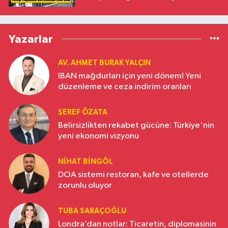
Yazarlar
AV. AHMET BURAK YALÇIN
IBAN mağdurları için yeni dönem! Yeni
düzenleme ve ceza indirim oranları
ŞEREF ÖZATA
Belirsizlikten rekabet gücüne: Türkiye'nin
yeni ekonomi vizyonu
NIHAT BINGÖL
DOA sistemi restoran, kafe ve otellerde
zorunlu oluyor
TUBA SARAÇOĞLU
Londra’dan notlar: Ticaretin, diplomasinin