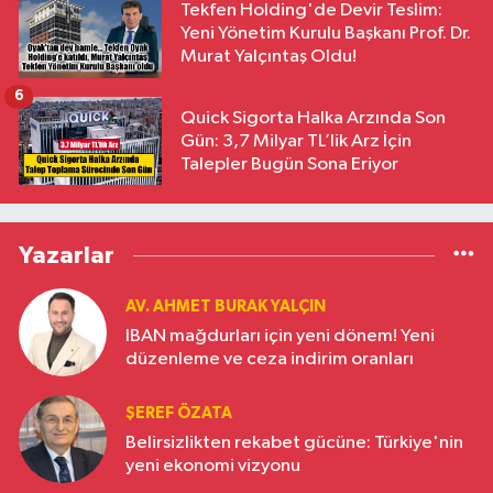
Tekfen Holding'de Devir Teslim:
Yeni Yönetim Kurulu Başkanı Prof. Dr.
Murat Yalçıntaş Oldu!
6
Quick Sigorta Halka Arzında Son
Gün: 3,7 Milyar TL’lik Arz İçin
Talepler Bugün Sona Eriyor
Yazarlar
AV. AHMET BURAK YALÇIN
IBAN mağdurları için yeni dönem! Yeni
düzenleme ve ceza indirim oranları
ŞEREF ÖZATA
Belirsizlikten rekabet gücüne: Türkiye'nin
yeni ekonomi vizyonu