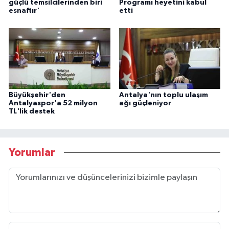
güçlü temsilcilerinden biri
Programı heyetini kabul
esnaftır'
etti
Büyükşehir'den
Antalya'nın toplu ulaşım
Antalyaspor'a 52 milyon
ağı güçleniyor
TL'lik destek
Yorumlar