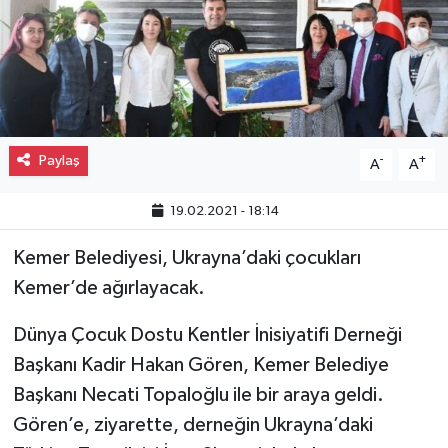
Gayrimenkul
Spor
Eğitim
Paylaş
-
+
A
A
19.02.2021 - 18:14
Kemer Belediyesi, Ukrayna’daki çocukları
Kemer’de ağırlayacak.
Dünya Çocuk Dostu Kentler İnisiyatifi Derneği
Başkanı Kadir Hakan Gören, Kemer Belediye
Başkanı Necati Topaloğlu ile bir araya geldi.
Gören’e, ziyarette, derneğin Ukrayna’daki