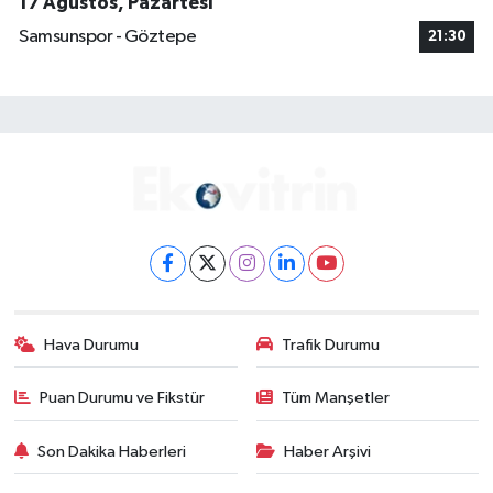
17 Ağustos, Pazartesi
Samsunspor - Göztepe
21:30
Hava Durumu
Trafik Durumu
Puan Durumu ve Fikstür
Tüm Manşetler
Son Dakika Haberleri
Haber Arşivi