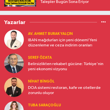
Talepler Bugün Sona Eriyor
Yazarlar
AV. AHMET BURAK YALÇIN
IBAN mağdurları için yeni dönem! Yeni
düzenleme ve ceza indirim oranları
ŞEREF ÖZATA
Belirsizlikten rekabet gücüne: Türkiye'nin
yeni ekonomi vizyonu
NIHAT BINGÖL
DOA sistemi restoran, kafe ve otellerde
zorunlu oluyor
TUBA SARAÇOĞLU