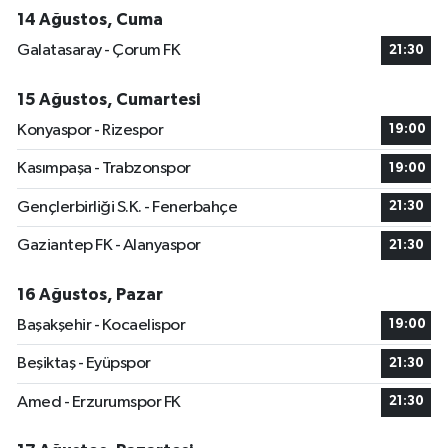
14 Ağustos, Cuma
Galatasaray - Çorum FK
21:30
15 Ağustos, Cumartesi
Konyaspor - Rizespor
19:00
Kasımpaşa - Trabzonspor
19:00
Gençlerbirliği S.K. - Fenerbahçe
21:30
Gaziantep FK - Alanyaspor
21:30
16 Ağustos, Pazar
Başakşehir - Kocaelispor
19:00
Beşiktaş - Eyüpspor
21:30
Amed - Erzurumspor FK
21:30