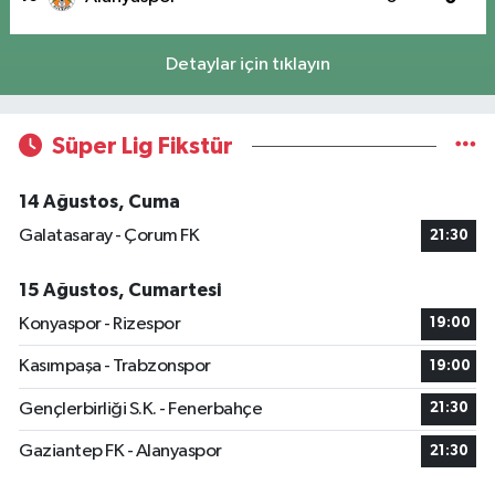
Detaylar için tıklayın
Süper Lig Fikstür
14 Ağustos, Cuma
Galatasaray - Çorum FK
21:30
15 Ağustos, Cumartesi
Konyaspor - Rizespor
19:00
Kasımpaşa - Trabzonspor
19:00
Gençlerbirliği S.K. - Fenerbahçe
21:30
Gaziantep FK - Alanyaspor
21:30