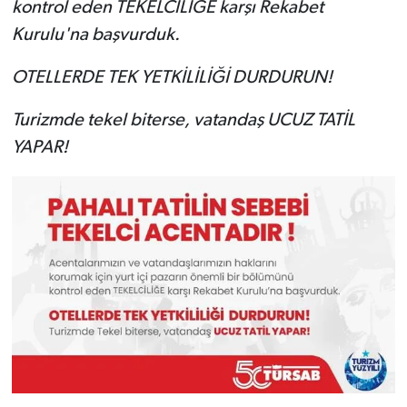
kontrol eden TEKELCİLİĞE karşı Rekabet
Kurulu'na başvurduk.
OTELLERDE TEK YETKİLİLİĞİ DURDURUN!
Turizmde tekel biterse, vatandaş UCUZ TATİL
YAPAR!