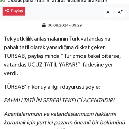
Gayrimenkul
Paylaş
-
+
A
A
Spor
06.08.2024 - 09:29
Tek yetkililik anlaşmalarının Türk vatandaşına
Eğitim
pahalı tatil olarak yansıdığına dikkat çeken
TÜRSAB, paylaşımında “Turizmde tekel biterse,
vatandaş UCUZ TATİL YAPAR!” ifadesine yer
verdi.
TÜRSAB’ın konuyla ilgili duyurusu şöyle:
PAHALI TATİLİN SEBEBİ TEKELCİ ACENTADIR!
Acentalarımızın ve vatandaşlarımızın haklarını
korumak için yurt içi pazarın önemli bir bölümünü