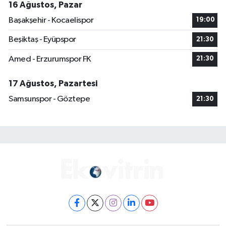
16 Ağustos, Pazar
Başakşehir - Kocaelispor
19:00
Beşiktaş - Eyüpspor
21:30
Amed - Erzurumspor FK
21:30
17 Ağustos, Pazartesi
Samsunspor - Göztepe
21:30