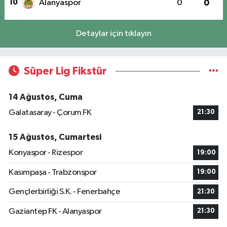
10
Alanyaspor
0
0
Detaylar için tıklayın
Süper Lig Fikstür
14 Ağustos, Cuma
Galatasaray - Çorum FK
21:30
15 Ağustos, Cumartesi
Konyaspor - Rizespor
19:00
Kasımpaşa - Trabzonspor
19:00
Gençlerbirliği S.K. - Fenerbahçe
21:30
Gaziantep FK - Alanyaspor
21:30