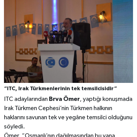
“ITC, Irak Türkmenlerinin tek temsilcisidir”
ITC adaylarından
Brva Ömer
, yaptığı konuşmada
Irak Türkmen Cephesi’nin Türkmen halkının
haklarını savunan tek ve yegâne temsilci olduğunu
söyledi.
Ömer, “Osmanlı’nın dağılmasından bu yana