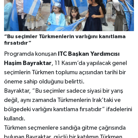
“Bu seçimler Türkmenlerin varlığını kanıtlama
fırsatıdır”
Programda konuşan
ITC Başkan Yardımcısı
Haşim Bayraktar
, 11 Kasım’da yapılacak genel
seçimlerin Türkmen toplumu açısından tarihi bir
öneme sahip olduğunu belirtti.
Bayraktar, “Bu seçimler sadece siyasi bir yarış
değil, aynı zamanda Türkmenlerin Irak’taki ve
bölgedeki varlığını kanıtlama fırsatıdır” ifadelerini
kullandı.
Türkmen seçmenlere sandığa gitme çağrısında
bulunan Bayraktar, güçlü bir katılımın Türkmen