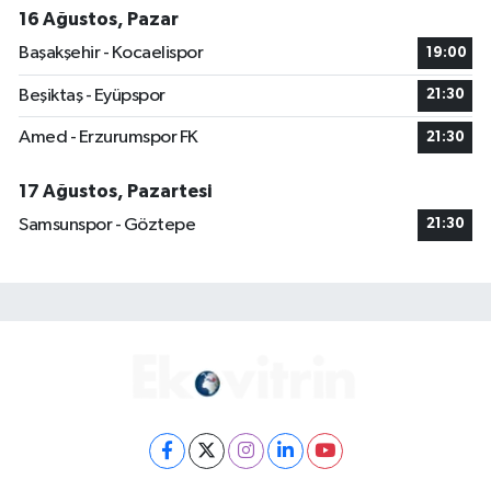
16 Ağustos, Pazar
Başakşehir - Kocaelispor
19:00
Beşiktaş - Eyüpspor
21:30
Amed - Erzurumspor FK
21:30
17 Ağustos, Pazartesi
Samsunspor - Göztepe
21:30