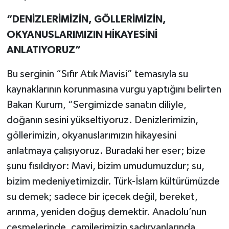
“DENİZLERİMİZİN, GÖLLERİMİZİN,
OKYANUSLARIMIZIN HİKAYESİNİ
ANLATIYORUZ”
Bu serginin “Sıfır Atık Mavisi” temasıyla su
kaynaklarının korunmasına vurgu yaptığını belirten
Bakan Kurum, “Sergimizde sanatın diliyle,
doğanın sesini yükseltiyoruz. Denizlerimizin,
göllerimizin, okyanuslarımızın hikayesini
anlatmaya çalışıyoruz. Buradaki her eser; bize
şunu fısıldıyor: Mavi, bizim umudumuzdur; su,
bizim medeniyetimizdir. Türk-İslam kültürümüzde
su demek; sadece bir içecek değil, bereket,
arınma, yeniden doğuş demektir. Anadolu’nun
çeşmelerinde, camilerimizin şadırvanlarında,