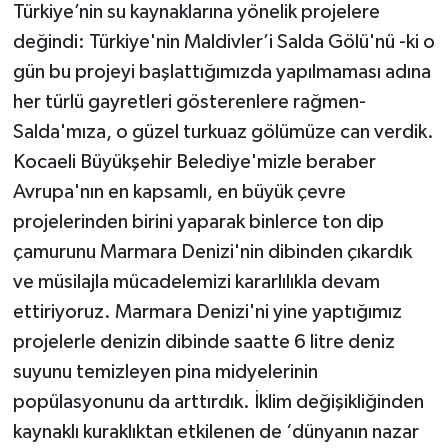
Türkiye’nin su kaynaklarına yönelik projelere
değindi: Türkiye'nin Maldivler’i Salda Gölü'nü -ki o
gün bu projeyi başlattığımızda yapılmaması adına
her türlü gayretleri gösterenlere rağmen-
Salda'mıza, o güzel turkuaz gölümüze can verdik.
Kocaeli Büyükşehir Belediye'mizle beraber
Avrupa'nın en kapsamlı, en büyük çevre
projelerinden birini yaparak binlerce ton dip
çamurunu Marmara Denizi'nin dibinden çıkardık
ve müsilajla mücadelemizi kararlılıkla devam
ettiriyoruz. Marmara Denizi'ni yine yaptığımız
projelerle denizin dibinde saatte 6 litre deniz
suyunu temizleyen pina midyelerinin
popülasyonunu da arttırdık. İklim değişikliğinden
kaynaklı kuraklıktan etkilenen de ‘dünyanın nazar