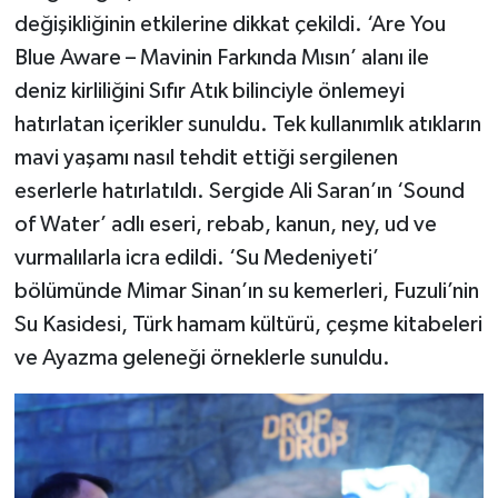
değişikliğinin etkilerine dikkat çekildi. ‘Are You
Blue Aware – Mavinin Farkında Mısın’ alanı ile
deniz kirliliğini Sıfır Atık bilinciyle önlemeyi
hatırlatan içerikler sunuldu. Tek kullanımlık atıkların
mavi yaşamı nasıl tehdit ettiği sergilenen
eserlerle hatırlatıldı. Sergide Ali Saran’ın ‘Sound
of Water’ adlı eseri, rebab, kanun, ney, ud ve
vurmalılarla icra edildi. ‘Su Medeniyeti’
bölümünde Mimar Sinan’ın su kemerleri, Fuzuli’nin
Su Kasidesi, Türk hamam kültürü, çeşme kitabeleri
ve Ayazma geleneği örneklerle sunuldu.