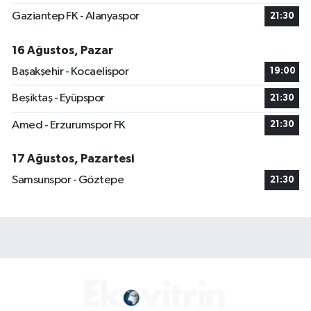
Gaziantep FK - Alanyaspor
21:30
16 Ağustos, Pazar
Başakşehir - Kocaelispor
19:00
Beşiktaş - Eyüpspor
21:30
Amed - Erzurumspor FK
21:30
17 Ağustos, Pazartesi
Samsunspor - Göztepe
21:30