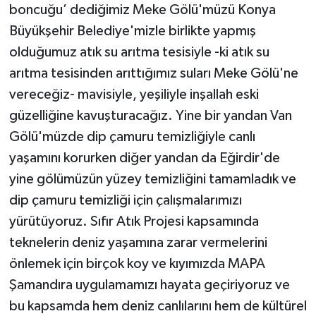
boncuğu’ dediğimiz Meke Gölü'müzü Konya
Büyükşehir Belediye'mizle birlikte yapmış
olduğumuz atık su arıtma tesisiyle -ki atık su
arıtma tesisinden arıttığımız suları Meke Gölü'ne
vereceğiz- mavisiyle, yeşiliyle inşallah eski
güzelliğine kavuşturacağız. Yine bir yandan Van
Gölü'müzde dip çamuru temizliğiyle canlı
yaşamını korurken diğer yandan da Eğirdir'de
yine gölümüzün yüzey temizliğini tamamladık ve
dip çamuru temizliği için çalışmalarımızı
yürütüyoruz. Sıfır Atık Projesi kapsamında
teknelerin deniz yaşamına zarar vermelerini
önlemek için birçok koy ve kıyımızda MAPA
Şamandıra uygulamamızı hayata geçiriyoruz ve
bu kapsamda hem deniz canlılarını hem de kültürel