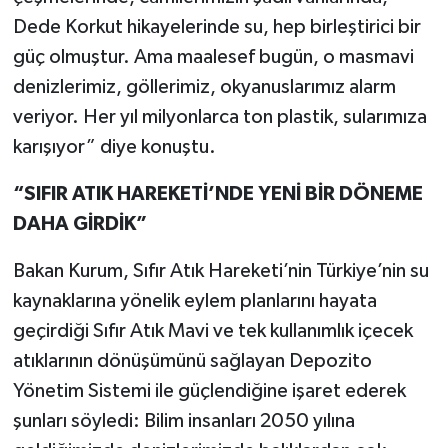
Dede Korkut hikayelerinde su, hep birleştirici bir
güç olmuştur. Ama maalesef bugün, o masmavi
denizlerimiz, göllerimiz, okyanuslarımız alarm
veriyor. Her yıl milyonlarca ton plastik, sularımıza
karışıyor” diye konuştu.
“SIFIR ATIK HAREKETİ’NDE YENİ BİR DÖNEME
DAHA GİRDİK”
Bakan Kurum, Sıfır Atık Hareketi’nin Türkiye’nin su
kaynaklarına yönelik eylem planlarını hayata
geçirdiği Sıfır Atık Mavi ve tek kullanımlık içecek
atıklarının dönüşümünü sağlayan Depozito
Yönetim Sistemi ile güçlendiğine işaret ederek
şunları söyledi: Bilim insanları 2050 yılına