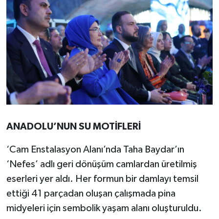
ANADOLU’NUN SU MOTİFLERİ
‘Cam Enstalasyon Alanı’nda Taha Baydar’ın
‘Nefes’ adlı geri dönüşüm camlardan üretilmiş
eserleri yer aldı. Her formun bir damlayı temsil
ettiği 41 parçadan oluşan çalışmada pina
midyeleri için sembolik yaşam alanı oluşturuldu.