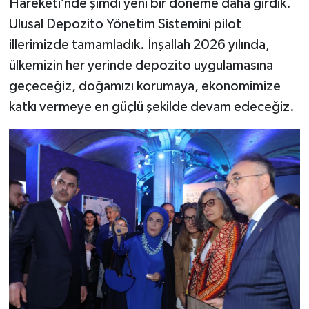
Hareketi’nde şimdi yeni bir döneme daha girdik.
Ulusal Depozito Yönetim Sistemini pilot
illerimizde tamamladık. İnşallah 2026 yılında,
ülkemizin her yerinde depozito uygulamasına
geçeceğiz, doğamızı korumaya, ekonomimize
katkı vermeye en güçlü şekilde devam edeceğiz.