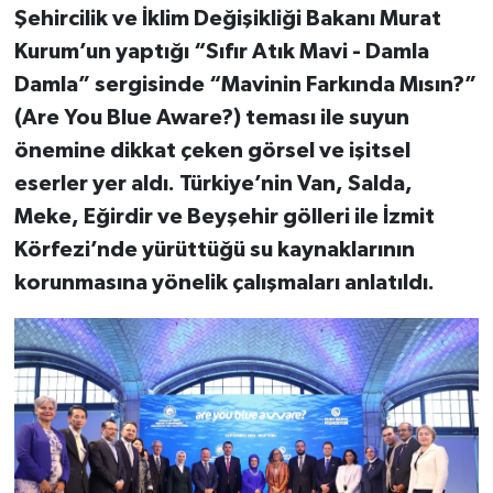
Şehircilik ve İklim Değişikliği Bakanı Murat
Kurum’un yaptığı “Sıfır Atık Mavi - Damla
Damla” sergisinde “Mavinin Farkında Mısın?”
(Are You Blue Aware?) teması ile suyun
önemine dikkat çeken görsel ve işitsel
eserler yer aldı. Türkiye’nin Van, Salda,
Meke, Eğirdir ve Beyşehir gölleri ile İzmit
Körfezi’nde yürüttüğü su kaynaklarının
korunmasına yönelik çalışmaları anlatıldı.