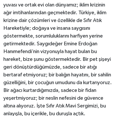
yuvası ve ortak evi olan dünyamız; iklim krizinin
ağır imtihanlarından geçmektedir. Türkiye, iklim
krizine dair çözümleri ve özellikle de Sıfır Atık
Hareketiyle; doğaya ve insana saygısını
göstermekte, sorumluluklarını harfiyen yerine
getirmektedir. Saygıdeğer Emine Erdoğan
Hanımefendi’nin vizyonuyla hayat bulan bu
hareket, bize şunu göstermektedir. Bir pet şişeyi
geri dönüştürdüğümüzde, sadece bir atığı
bertaraf etmiyoruz; bir balığın hayatını, bir sahilin
güzelliğini, bir çocuğun umudunu da kurtarıyoruz.
Bir ağacı kurtardığımızda, sadece bir fidan
yeşertmiyoruz; bir neslin nefesini de güvence
altına alıyoruz. İşte Sıfır Atık Mavi Sergimizi, bu
anlayışla, bu içerikle, bu duruşla açtık.