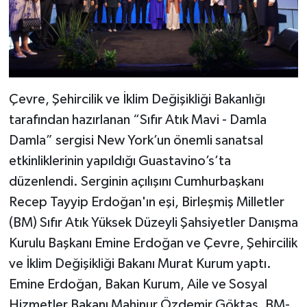
Çevre, Şehircilik ve İklim Değişikliği Bakanlığı
tarafından hazırlanan “Sıfır Atık Mavi - Damla
Damla” sergisi New York’un önemli sanatsal
etkinliklerinin yapıldığı Guastavino’s’ta
düzenlendi. Serginin açılışını Cumhurbaşkanı
Recep Tayyip Erdoğan'ın eşi, Birleşmiş Milletler
(BM) Sıfır Atık Yüksek Düzeyli Şahsiyetler Danışma
Kurulu Başkanı Emine Erdoğan ve Çevre, Şehircilik
ve İklim Değişikliği Bakanı Murat Kurum yaptı.
Emine Erdoğan, Bakan Kurum, Aile ve Sosyal
Hizmetler Bakanı Mahinur Özdemir Göktaş, BM-