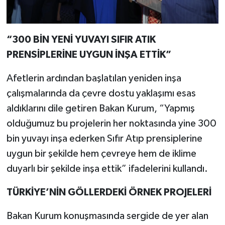
“300 BİN YENİ YUVAYI SIFIR ATIK
PRENSİPLERİNE UYGUN İNŞA ETTİK”
Afetlerin ardından başlatılan yeniden inşa
çalışmalarında da çevre dostu yaklaşımı esas
aldıklarını dile getiren Bakan Kurum, “Yapmış
olduğumuz bu projelerin her noktasında yine 300
bin yuvayı inşa ederken Sıfır Atıp prensiplerine
uygun bir şekilde hem çevreye hem de iklime
duyarlı bir şekilde inşa ettik” ifadelerini kullandı.
TÜRKİYE’NİN GÖLLERDEKİ ÖRNEK PROJELERİ
Bakan Kurum konuşmasında sergide de yer alan