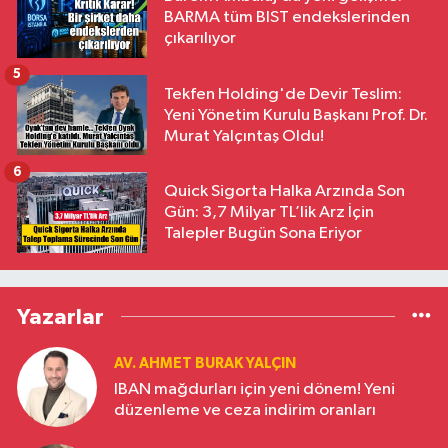
BARMA tüm BIST endekslerinden
çıkarılıyor
5
Tekfen Holding'de Devir Teslim:
Yeni Yönetim Kurulu Başkanı Prof. Dr.
Murat Yalçıntaş Oldu!
6
Quick Sigorta Halka Arzında Son
Gün: 3,7 Milyar TL’lik Arz İçin
Talepler Bugün Sona Eriyor
Yazarlar
AV. AHMET BURAK YALÇIN
IBAN mağdurları için yeni dönem! Yeni
düzenleme ve ceza indirim oranları