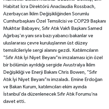
Habitat İcra Direktörü Anaclaudia Rossbach,
Azerbaycan İklim Değişikliğinden Sorumlu
Cumhurbaşkanı Özel Temsilcisi ve COP29 Başkanı
Mukhtar Babayev, Sıfır Atık Vakfı Başkanı Samed
Ağırbaş'ın yanı sıra bazı yabancı bakanlar ve
uluslararası çevre kuruluşlarının üst düzey
temsilcileriyle sergi alanını gezdi. Katılımcıların
"Sıfır Atık İyi Niyet Beyanı"nı imzalaması için özel
bir bölümün ayrıldığı sergide Avustralya İklim
Değişikliği ve Enerji Bakanı Chris Bowen, "Sıfır
Atık İyi Niyet Beyanı"nı imzaladı. Emine Erdoğan
ve Bakan Kurum, katılımcıları ekim ayında
İstanbul’da düzenlenecek Sıfır Atık Forumu’na
davet etti.