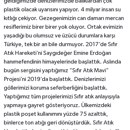
geldiğimizde denizlerimizde balıklardan çok
plastik olacak uyarısını yapıyor. 4 milyar insan su
kıtlığı çekiyor. Gezegenimizin can damarı mercan
resiflerimiz birer birer yok oluyor. Ortak evimizin
yaşadığı bu olumsuz ve üzücü durumlara karşı
Türkiye, tek bir an bile durmuyor. 2017’de Sıfır
Atık Hareketi’ni Saygıdeğer Emine Erdoğan
hanımefendinin himayelerinde başlattık. Aslında
bugün sergisini yaptığımız “Sıfır Atık Mavi”
Projesi’ni 2019’da başlattık. Denizlerimizi
göllerimizi koruma seferberliğini başlattık.
Yaptığımız tüm projelerimizi Sıfır atık anlayışıyla
yapmaya gayret gösteriyoruz. Ülkemizdeki
plastik poşet kullanımını yüzde 75 azalttık,
binlerce ton atığı geri dönüştürdük. Sıfır Atık