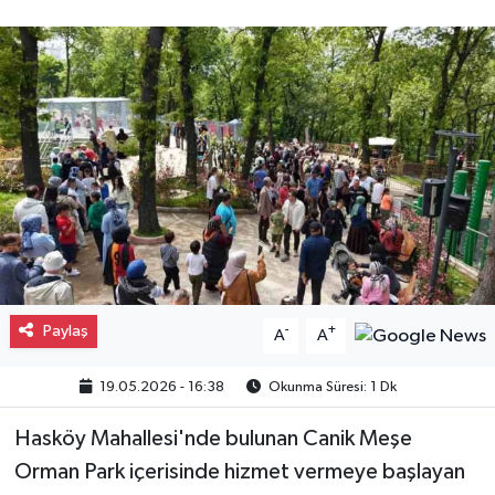
Gayrimenkul
Spor
Eğitim
Paylaş
-
+
A
A
19.05.2026 - 16:38
Okunma Süresi: 1 Dk
Hasköy Mahallesi'nde bulunan Canik Meşe
Orman Park içerisinde hizmet vermeye başlayan