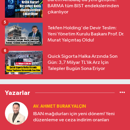
BARMA tüm BIST endekslerinden
çıkarılıyor
5
Tekfen Holding'de Devir Teslim:
Yeni Yönetim Kurulu Başkanı Prof. Dr.
Murat Yalçıntaş Oldu!
6
Quick Sigorta Halka Arzında Son
Gün: 3,7 Milyar TL’lik Arz İçin
Talepler Bugün Sona Eriyor
Yazarlar
AV. AHMET BURAK YALÇIN
IBAN mağdurları için yeni dönem! Yeni
düzenleme ve ceza indirim oranları