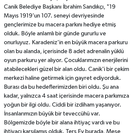
Canik Belediye Başkanı İbrahim Sandıkçı, "19
Mayıs 1919'un 107. seneyi devriyesinde
gençlerimize bu macera parkını hediye etmiş
olduk. Böyle anlamlı bir günde gururlu ve
onurluyuz. Karadeniz'in en büyük macera parkuru
olan bu alanda, içerisinde 8 adet adrenalin yüklü
oyun parkuru yer alıyor. Çocuklarımızın enerjilerini
atabilecekleri güzel bir alan oldu. Canik'i bir çekim
merkezi haline getirmek için gayret ediyorduk.
Burası da bu hedeflerimizden biri oldu. Şu ana
kadar, yalnızca 4 saat içerisinde macera parkımıza
yoğun bir ilgi oldu. Ciddi bir izdiham yaşanıyor.
İnsanlarımızın büyük bir teveccühü var.
Bölgemizde böyle bir alana ihtiyaç vardı ve bu
ihtiyacı karşılamış olduk. Ters Ev burada, Meşe