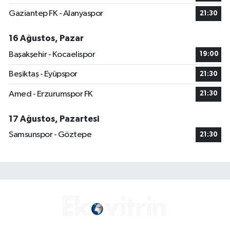
Gaziantep FK - Alanyaspor
21:30
16 Ağustos, Pazar
Başakşehir - Kocaelispor
19:00
Beşiktaş - Eyüpspor
21:30
Amed - Erzurumspor FK
21:30
17 Ağustos, Pazartesi
Samsunspor - Göztepe
21:30