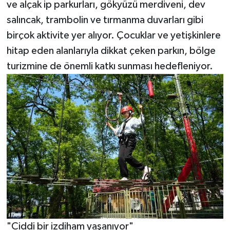
ve alçak ip parkurları, gökyüzü merdiveni, dev
salıncak, trambolin ve tırmanma duvarları gibi
birçok aktivite yer alıyor. Çocuklar ve yetişkinlere
hitap eden alanlarıyla dikkat çeken parkın, bölge
turizmine de önemli katkı sunması hedefleniyor.
"Ciddi bir izdiham yaşanıyor"