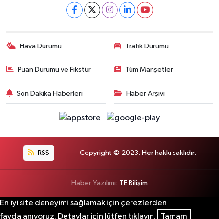
Hava Durumu
Trafik Durumu
Puan Durumu ve Fikstür
Tüm Manşetler
Son Dakika Haberleri
Haber Arşivi
RSS
Copyright © 2023. Her hakkı saklıdır.
Haber Yazılımı:
TE Bilişim
En iyi site deneyimi sağlamak için çerezlerden
faydalanıyoruz. Detaylar için lütfen tıklayın.
Tamam