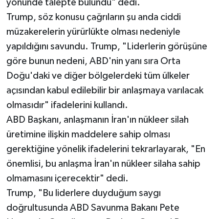
yönünde talepte bulundu" dedi.
Trump, söz konusu çağrıların şu anda ciddi
müzakerelerin yürürlükte olması nedeniyle
yapıldığını savundu. Trump, "Liderlerin görüşüne
göre bunun nedeni, ABD'nin yanı sıra Orta
Doğu'daki ve diğer bölgelerdeki tüm ülkeler
açısından kabul edilebilir bir anlaşmaya varılacak
olmasıdır" ifadelerini kullandı.
ABD Başkanı, anlaşmanın İran'ın nükleer silah
üretimine ilişkin maddelere sahip olması
gerektiğine yönelik ifadelerini tekrarlayarak, "En
önemlisi, bu anlaşma İran'ın nükleer silaha sahip
olmamasını içerecektir" dedi.
Trump, "Bu liderlere duyduğum saygı
doğrultusunda ABD Savunma Bakanı Pete