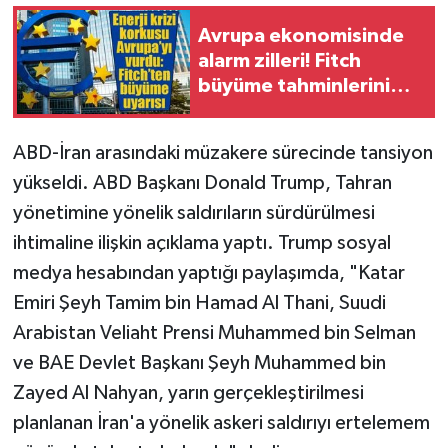
Avrupa ekonomisinde
alarm zilleri! Fitch
büyüme tahminlerini
düşürdü
ABD-İran arasındaki müzakere sürecinde tansiyon
yükseldi. ABD Başkanı Donald Trump, Tahran
yönetimine yönelik saldırıların sürdürülmesi
ihtimaline ilişkin açıklama yaptı. Trump sosyal
medya hesabından yaptığı paylaşımda, "Katar
Emiri Şeyh Tamim bin Hamad Al Thani, Suudi
Arabistan Veliaht Prensi Muhammed bin Selman
ve BAE Devlet Başkanı Şeyh Muhammed bin
Zayed Al Nahyan, yarın gerçekleştirilmesi
planlanan İran'a yönelik askeri saldırıyı ertelemem