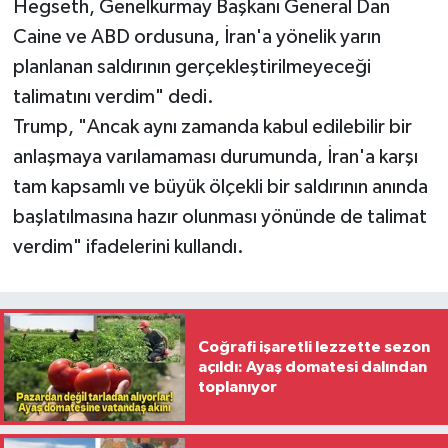
Hegseth, Genelkurmay Başkanı General Dan
Caine ve ABD ordusuna, İran'a yönelik yarın
planlanan saldırının gerçekleştirilmeyeceği
talimatını verdim" dedi.
Trump, "Ancak aynı zamanda kabul edilebilir bir
anlaşmaya varılamaması durumunda, İran'a karşı
tam kapsamlı ve büyük ölçekli bir saldırının anında
başlatılmasına hazır olunması yönünde de talimat
verdim" ifadelerini kullandı.
Coğrafi işaretli lezzette sezon
açıldı: Ayaş domatesi dalından
toplanıyor