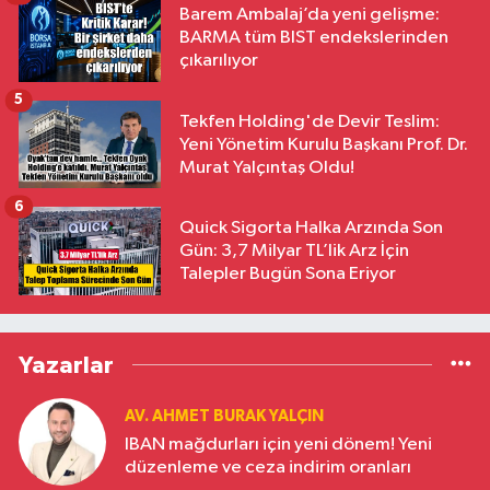
Barem Ambalaj’da yeni gelişme:
BARMA tüm BIST endekslerinden
çıkarılıyor
5
Tekfen Holding'de Devir Teslim:
Yeni Yönetim Kurulu Başkanı Prof. Dr.
Murat Yalçıntaş Oldu!
6
Quick Sigorta Halka Arzında Son
Gün: 3,7 Milyar TL’lik Arz İçin
Talepler Bugün Sona Eriyor
Yazarlar
AV. AHMET BURAK YALÇIN
IBAN mağdurları için yeni dönem! Yeni
düzenleme ve ceza indirim oranları