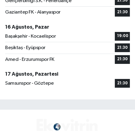
Gençlerbirliği S.K. - Fenerbahçe
21:30
Gaziantep FK - Alanyaspor
21:30
16 Ağustos, Pazar
Başakşehir - Kocaelispor
19:00
Beşiktaş - Eyüpspor
21:30
Amed - Erzurumspor FK
21:30
17 Ağustos, Pazartesi
Samsunspor - Göztepe
21:30