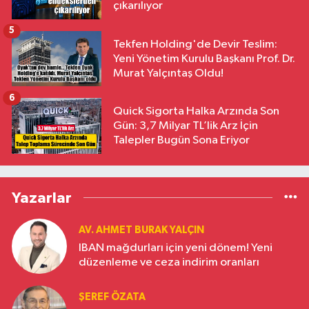
çıkarılıyor
5
Tekfen Holding'de Devir Teslim:
Yeni Yönetim Kurulu Başkanı Prof. Dr.
Murat Yalçıntaş Oldu!
6
Quick Sigorta Halka Arzında Son
Gün: 3,7 Milyar TL’lik Arz İçin
Talepler Bugün Sona Eriyor
Yazarlar
AV. AHMET BURAK YALÇIN
IBAN mağdurları için yeni dönem! Yeni
düzenleme ve ceza indirim oranları
ŞEREF ÖZATA