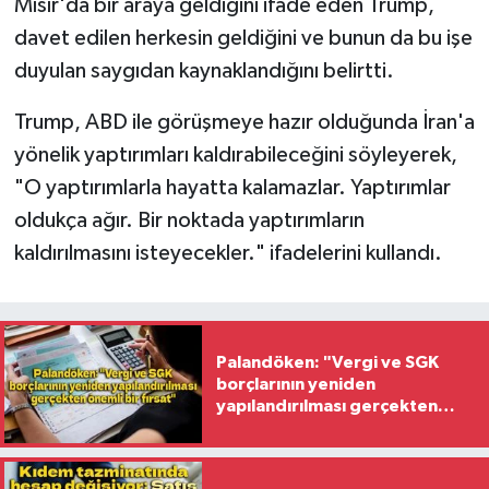
Mısır'da bir araya geldiğini ifade eden Trump,
davet edilen herkesin geldiğini ve bunun da bu işe
duyulan saygıdan kaynaklandığını belirtti.
Trump, ABD ile görüşmeye hazır olduğunda İran'a
yönelik yaptırımları kaldırabileceğini söyleyerek,
"O yaptırımlarla hayatta kalamazlar. Yaptırımlar
oldukça ağır. Bir noktada yaptırımların
kaldırılmasını isteyecekler." ifadelerini kullandı.
Palandöken: "Vergi ve SGK
borçlarının yeniden
yapılandırılması gerçekten
önemli bir fırsat"