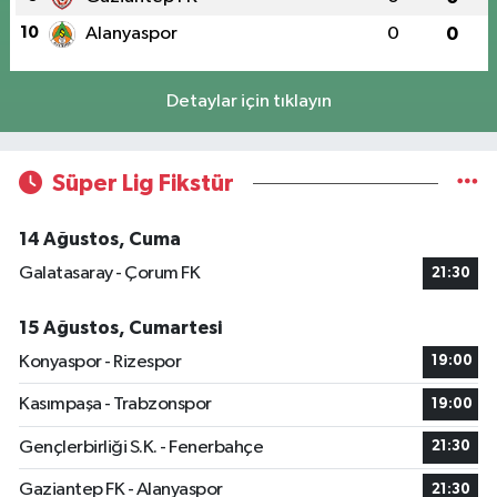
10
Alanyaspor
0
0
Detaylar için tıklayın
Süper Lig Fikstür
14 Ağustos, Cuma
Galatasaray - Çorum FK
21:30
15 Ağustos, Cumartesi
Konyaspor - Rizespor
19:00
Kasımpaşa - Trabzonspor
19:00
Gençlerbirliği S.K. - Fenerbahçe
21:30
Gaziantep FK - Alanyaspor
21:30