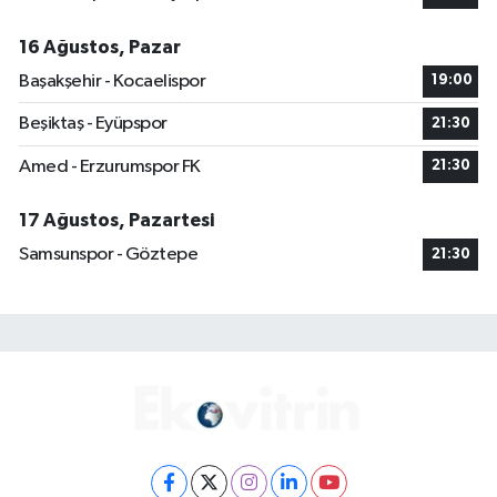
16 Ağustos, Pazar
Başakşehir - Kocaelispor
19:00
Beşiktaş - Eyüpspor
21:30
Amed - Erzurumspor FK
21:30
17 Ağustos, Pazartesi
Samsunspor - Göztepe
21:30