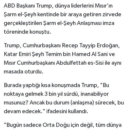
ABD Başkanı Trump, dünya liderlerini Mısır'ın
Şarm el-Şeyh kentinde bir araya getiren zirvede
gerçekleştirilen Şarm el-Şeyh Anlaşması imza
töreninde konuştu.
Trump, Cumhurbaşkanı Recep Tayyip Erdoğan,
Katar Emiri Şeyh Temim bin Hamed Al Sani ve
Mısır Cumhurbaşkanı Abdulfettah es-Sisi ile aynı
masada oturdu.
Burada yaptığı kısa konuşmada Trump, "Bu
noktaya gelmek 3 bin yıl sürdü, inanabiliyor
musunuz? Ancak bu durum (anlaşma) sürecek, bu
devam edecek." ifadesini kullandı.
"Bugün sadece Orta Doğu için değil, tüm dünya