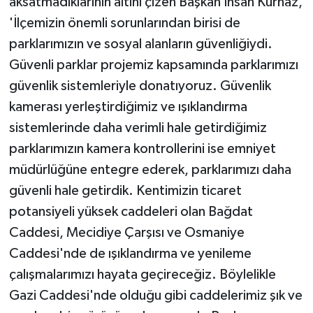
aksatmadıklarının altını çizen Başkan İhsan Kurnaz,
'İlçemizin önemli sorunlarından birisi de
parklarımızın ve sosyal alanların güvenliğiydi.
Güvenli parklar projemiz kapsamında parklarımızı
güvenlik sistemleriyle donatıyoruz. Güvenlik
kamerası yerleştirdiğimiz ve ışıklandırma
sistemlerinde daha verimli hale getirdiğimiz
parklarımızın kamera kontrollerini ise emniyet
müdürlüğüne entegre ederek, parklarımızı daha
güvenli hale getirdik. Kentimizin ticaret
potansiyeli yüksek caddeleri olan Bağdat
Caddesi, Mecidiye Çarşısı ve Osmaniye
Caddesi'nde de ışıklandırma ve yenileme
çalışmalarımızı hayata geçireceğiz. Böylelikle
Gazi Caddesi'nde olduğu gibi caddelerimiz şık ve