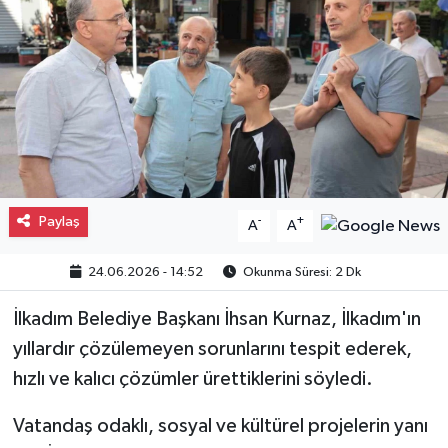
Gayrimenkul
Spor
Eğitim
Paylaş
-
+
A
A
24.06.2026 - 14:52
Okunma Süresi: 2 Dk
İlkadım Belediye Başkanı İhsan Kurnaz, İlkadım'ın
yıllardır çözülemeyen sorunlarını tespit ederek,
hızlı ve kalıcı çözümler ürettiklerini söyledi.
Vatandaş odaklı, sosyal ve kültürel projelerin yanı