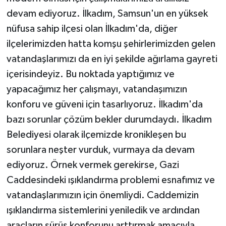
devam ediyoruz. İlkadım, Samsun'un en yüksek
nüfusa sahip ilçesi olan İlkadım'da, diğer
ilçelerimizden hatta komşu şehirlerimizden gelen
vatandaşlarımızı da en iyi şekilde ağırlama gayreti
içerisindeyiz. Bu noktada yaptığımız ve
yapacağımız her çalışmayı, vatandaşımızın
konforu ve güveni için tasarlıyoruz. İlkadım'da
bazı sorunlar çözüm bekler durumdaydı. İlkadım
Belediyesi olarak ilçemizde kronikleşen bu
sorunlara neşter vurduk, vurmaya da devam
ediyoruz. Örnek vermek gerekirse, Gazi
Caddesindeki ışıklandırma problemi esnafımız ve
vatandaşlarımızın için önemliydi. Caddemizin
ışıklandırma sistemlerini yeniledik ve ardından
araçların sürüş konforunu arttırmak amacıyla