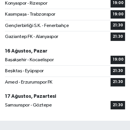
Konyaspor - Rizespor
19:00
Kasımpaşa - Trabzonspor
19:00
Gençlerbirliği S.K. - Fenerbahçe
21:30
Gaziantep FK - Alanyaspor
21:30
16 Ağustos, Pazar
Başakşehir - Kocaelispor
19:00
Beşiktaş - Eyüpspor
21:30
Amed - Erzurumspor FK
21:30
17 Ağustos, Pazartesi
Samsunspor - Göztepe
21:30