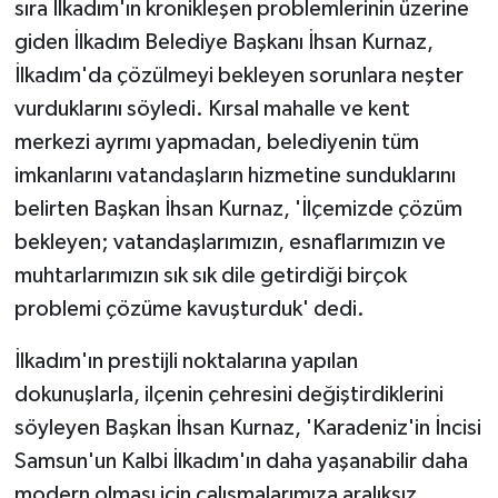
sıra İlkadım'ın kronikleşen problemlerinin üzerine
giden İlkadım Belediye Başkanı İhsan Kurnaz,
İlkadım'da çözülmeyi bekleyen sorunlara neşter
vurduklarını söyledi. Kırsal mahalle ve kent
merkezi ayrımı yapmadan, belediyenin tüm
imkanlarını vatandaşların hizmetine sunduklarını
belirten Başkan İhsan Kurnaz, 'İlçemizde çözüm
bekleyen; vatandaşlarımızın, esnaflarımızın ve
muhtarlarımızın sık sık dile getirdiği birçok
problemi çözüme kavuşturduk' dedi.
İlkadım'ın prestijli noktalarına yapılan
dokunuşlarla, ilçenin çehresini değiştirdiklerini
söyleyen Başkan İhsan Kurnaz, 'Karadeniz'in İncisi
Samsun'un Kalbi İlkadım'ın daha yaşanabilir daha
modern olması için çalışmalarımıza aralıksız