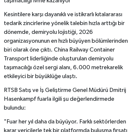
taşımacılığı İvme kazanıyor
Kesintilere karşı dayanıklı ve istikrarlı kıtalararası
tedarik zincirlerine yönelik talebin hızla arttığı bir
dönemde, demiryolu lojistiği, 2026
organizasyonunun en hızlı büyüyen bölümlerinden
biri olarak öne çıktı. China Railway Container
Transport liderliğinde oluşturulan demiryolu
taşımacılığı özel sergi alanı, 6.000 metrekarelik
etkileyici bir büyüklüğe ulaştı.
RTSB Satış ve İş Geliştirme Genel Müdürü Dmitrij
Hasenkampf fuarla ilgili şu değerlendirmede
bulundu:
"Fuar her yıl daha da büyüyor. Farklı sektörlerden
karar vericilerle tek bir platformda buluşma fırsatı