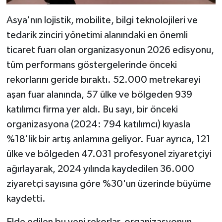
Asya'nın lojistik, mobilite, bilgi teknolojileri ve
tedarik zinciri yönetimi alanındaki en önemli
ticaret fuarı olan organizasyonun 2026 edisyonu,
tüm performans göstergelerinde önceki
rekorlarını geride bıraktı. 52.000 metrekareyi
aşan fuar alanında, 57 ülke ve bölgeden 939
katılımcı firma yer aldı. Bu sayı, bir önceki
organizasyona (2024: 794 katılımcı) kıyasla
%18'lik bir artış anlamına geliyor. Fuar ayrıca, 121
ülke ve bölgeden 47.031 profesyonel ziyaretçiyi
ağırlayarak, 2024 yılında kaydedilen 36.000
ziyaretçi sayısına göre %30'un üzerinde büyüme
kaydetti.
Elde edilen bu yeni rekorlar, organizasyonun