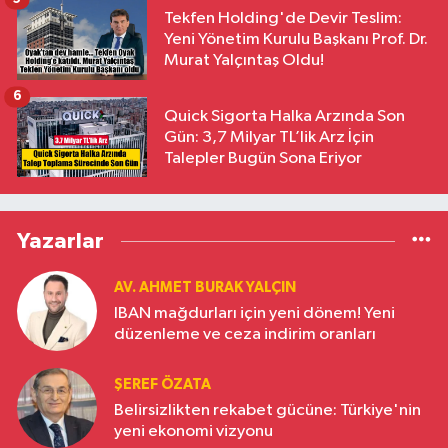
Tekfen Holding'de Devir Teslim:
Yeni Yönetim Kurulu Başkanı Prof. Dr.
Murat Yalçıntaş Oldu!
6
Quick Sigorta Halka Arzında Son
Gün: 3,7 Milyar TL’lik Arz İçin
Talepler Bugün Sona Eriyor
Yazarlar
AV. AHMET BURAK YALÇIN
IBAN mağdurları için yeni dönem! Yeni
düzenleme ve ceza indirim oranları
ŞEREF ÖZATA
Belirsizlikten rekabet gücüne: Türkiye'nin
yeni ekonomi vizyonu