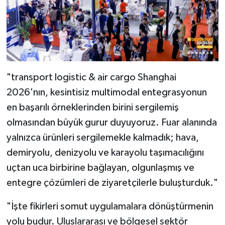
"transport logistic & air cargo Shanghai
2026'nın, kesintisiz multimodal entegrasyonun
en başarılı örneklerinden birini sergilemiş
olmasından büyük gurur duyuyoruz. Fuar alanında
yalnızca ürünleri sergilemekle kalmadık; hava,
demiryolu, denizyolu ve karayolu taşımacılığını
uçtan uca birbirine bağlayan, olgunlaşmış ve
entegre çözümleri de ziyaretçilerle buluşturduk."
"İşte fikirleri somut uygulamalara dönüştürmenin
yolu budur. Uluslararası ve bölgesel sektör