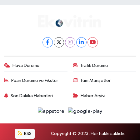
Hava Durumu
Trafik Durumu
Puan Durumu ve Fikstür
Tüm Manşetler
Son Dakika Haberleri
Haber Arşivi
RSS
Copyright © 2023. Her hakkı saklıdır.