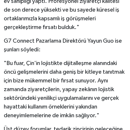
ev sahipliği yaptı. Profesyonel ziyaretçi kalitesi
de son derece yüksekti ve bu sayede küresel iş
ortaklarımızla kapsamlı iş görüşmeleri
gerçekleştirme fırsatı bulduk."
G7 Connect Pazarlama Direktörü Yayun Guo ise
şunları söyledi:
"Bu fuar, Çin'in lojistikte dijitalleşme alanındaki
öncü gelişmelerini daha geniş bir kitleye tanıtmak
için bize mükemmel bir fırsat sunuyor. Aynı
zamanda ziyaretçilerin, yapay zekânın lojistik
sektöründeki yenilikçi uygulamalarını ve gerçek
hayattaki kullanım örneklerini yakından
deneyimlemelerine de imkân sağlıyor."
Üst düzey forumlar, tedarik zincirinin geleceğine