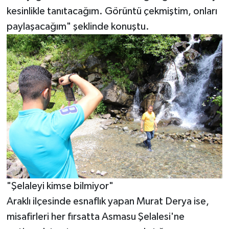
kesinlikle tanıtacağım. Görüntü çekmiştim, onları
paylaşacağım" şeklinde konuştu.
"Şelaleyi kimse bilmiyor"
Araklı ilçesinde esnaflık yapan Murat Derya ise,
misafirleri her fırsatta Asmasu Şelalesi'ne