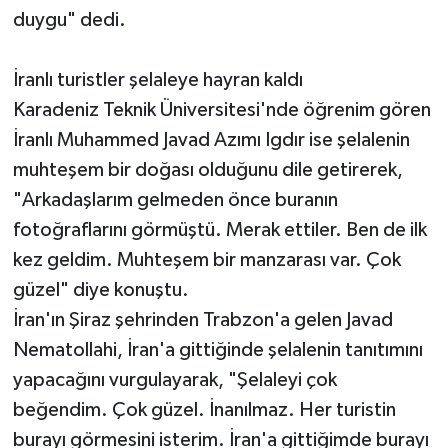
duygu" dedi.
İranlı turistler şelaleye hayran kaldı
Karadeniz Teknik Üniversitesi'nde öğrenim gören
İranlı Muhammed Javad Azımı Igdır ise şelalenin
muhteşem bir doğası olduğunu dile getirerek,
"Arkadaşlarım gelmeden önce buranın
fotoğraflarını görmüştü. Merak ettiler. Ben de ilk
kez geldim. Muhteşem bir manzarası var. Çok
güzel" diye konuştu.
İran'ın Şiraz şehrinden Trabzon'a gelen Javad
Nematollahi, İran'a gittiğinde şelalenin tanıtımını
yapacağını vurgulayarak, "Şelaleyi çok
beğendim. Çok güzel. İnanılmaz. Her turistin
burayı görmesini isterim. İran'a gittiğimde burayı