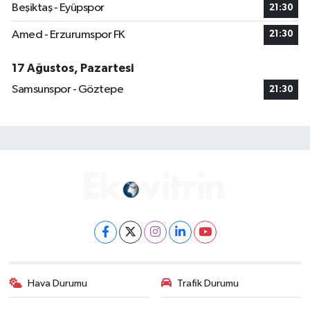
Beşiktaş - Eyüpspor
21:30
Amed - Erzurumspor FK
21:30
17 Ağustos, Pazartesi
Samsunspor - Göztepe
21:30
Hava Durumu
Trafik Durumu