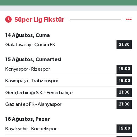
Süper Lig Fikstür
14 Ağustos, Cuma
Galatasaray - Çorum FK
21:30
15 Ağustos, Cumartesi
Konyaspor - Rizespor
19:00
Kasımpaşa - Trabzonspor
19:00
Gençlerbirliği S.K. - Fenerbahçe
21:30
Gaziantep FK - Alanyaspor
21:30
16 Ağustos, Pazar
Başakşehir - Kocaelispor
19:00