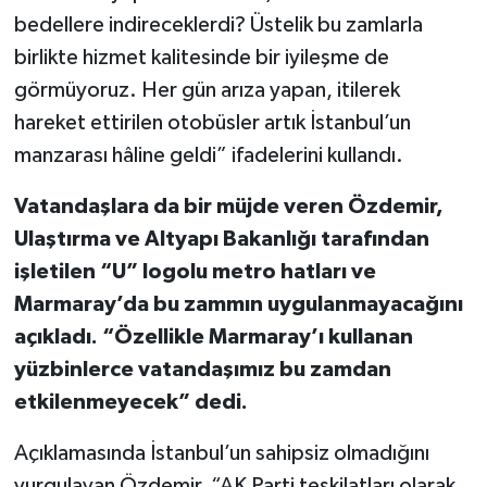
bedellere indireceklerdi? Üstelik bu zamlarla
birlikte hizmet kalitesinde bir iyileşme de
görmüyoruz. Her gün arıza yapan, itilerek
hareket ettirilen otobüsler artık İstanbul’un
manzarası hâline geldi” ifadelerini kullandı.
Vatandaşlara da bir müjde veren Özdemir,
Ulaştırma ve Altyapı Bakanlığı tarafından
işletilen “U” logolu metro hatları ve
Marmaray’da bu zammın uygulanmayacağını
açıkladı. “Özellikle Marmaray’ı kullanan
yüzbinlerce vatandaşımız bu zamdan
etkilenmeyecek” dedi.
Açıklamasında İstanbul’un sahipsiz olmadığını
vurgulayan Özdemir, “AK Parti teşkilatları olarak