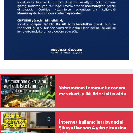
Yatırımcının temmuz kazananı
mevduat, yıllık lideri altın oldu
İnternet kullanıcıları isyanda!
Şikayetler son 4 yılın zirvesine