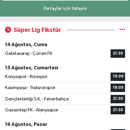
Detaylar için tıklayın
Süper Lig Fikstür
14 Ağustos, Cuma
Galatasaray - Çorum FK
21:30
15 Ağustos, Cumartesi
Konyaspor - Rizespor
19:00
Kasımpaşa - Trabzonspor
19:00
Gençlerbirliği S.K. - Fenerbahçe
21:30
Gaziantep FK - Alanyaspor
21:30
16 Ağustos, Pazar