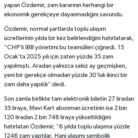
yapan Özdemir, zam kararının herhangi bir
ekonomik gerekçeye dayanmadığını savundu.
Özdemir, normal şartlarda toplu ulaşım
ücretlerinin yılda bir kez belirlendiğini hatırlatarak,
“CHP’li İBB yönetimi bu teamülleri çiğnedi. 15
Ocak’ta 2025 yılı için zaten yüzde 35 zam
yapılmıştı. Aradan yalnızca sekiz ay geçmişken,
yeni bir gerekçe olmadan yüzde 30’luk ikinci bir
zam daha yapıldı” dedi.
Son zamla birlikte tam elektronik biletin 27 liradan
35 liraya, Mavi Kart abonman ücretinin ise 2 bin
120 liradan 2 bin 748 liraya yükseltildiğini
hatırlatan Özdemir, “6 yılda toplu ulaşıma yüzde
1246 zam yaptılar. Hani ulaşımı sembolik