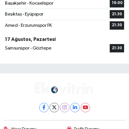
Başakşehir - Kocaelispor
19:00
Beşiktaş - Eyüpspor
21:30
Amed - Erzurumspor FK
21:30
17 Ağustos, Pazartesi
Samsunspor - Göztepe
21:30
Hava Durumu
Trafik Durumu