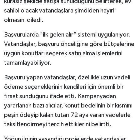
kurasız şekilde satışa sunulduğunu belirterek, ev
sahibi olacak vatandaşlara şimdiden hayırlı
olmasını diledi.
Başvurularda "ilk gelen alır" sistemi uygulanıyor.
Vatandaşlar, başvuru önceliğine göre bütçelerine
uygun konutları seçerek satın alma işlemlerini
tamamlayabiliyor.
Başvuru yapan vatandaşlar, özellikle uzun vadeli
ödeme seçeneklerinin kendileri için önemli bir
fırsat sunduğunu ifade etti. Kampanyadan
yararlanan bazı alıcılar, konut bedelinin bir kısmını
peşin ödeyip kalan tutarı 72 aya varan vadelerle
taksitlendirmeyi tercih ettiklerini belirtti.
Yoğun ilginin yaşandığı projelerde vatandaşlar,