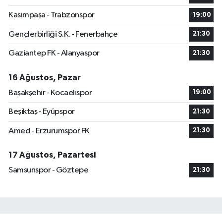
Kasımpaşa - Trabzonspor
19:00
Gençlerbirliği S.K. - Fenerbahçe
21:30
Gaziantep FK - Alanyaspor
21:30
16 Ağustos, Pazar
Başakşehir - Kocaelispor
19:00
Beşiktaş - Eyüpspor
21:30
Amed - Erzurumspor FK
21:30
17 Ağustos, Pazartesi
Samsunspor - Göztepe
21:30