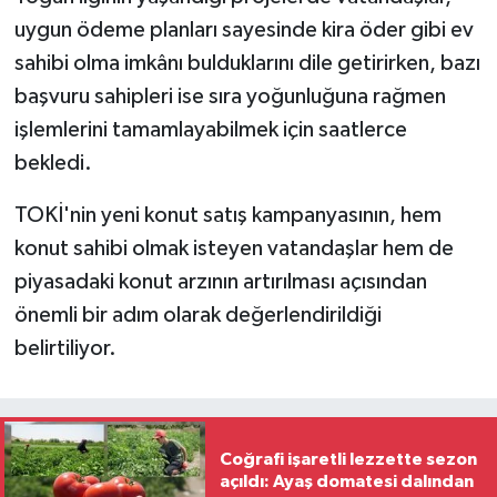
uygun ödeme planları sayesinde kira öder gibi ev
sahibi olma imkânı bulduklarını dile getirirken, bazı
başvuru sahipleri ise sıra yoğunluğuna rağmen
işlemlerini tamamlayabilmek için saatlerce
bekledi.
TOKİ'nin yeni konut satış kampanyasının, hem
konut sahibi olmak isteyen vatandaşlar hem de
piyasadaki konut arzının artırılması açısından
önemli bir adım olarak değerlendirildiği
belirtiliyor.
Coğrafi işaretli lezzette sezon
açıldı: Ayaş domatesi dalından