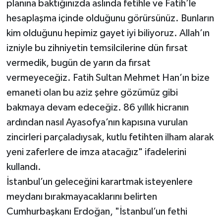
planına baktığınızda aslında fetihle ve Fatih’le
hesaplaşma içinde olduğunu görürsünüz. Bunların
kim olduğunu hepimiz gayet iyi biliyoruz. Allah’ın
izniyle bu zihniyetin temsilcilerine dün fırsat
vermedik, bugün de yarın da fırsat
vermeyeceğiz. Fatih Sultan Mehmet Han’ın bize
emaneti olan bu aziz şehre gözümüz gibi
bakmaya devam edeceğiz. 86 yıllık hicranın
ardından nasıl Ayasofya’nın kapısına vurulan
zincirleri parçaladıysak, kutlu fetihten ilham alarak
yeni zaferlere de imza atacağız" ifadelerini
kullandı.
İstanbul’un geleceğini karartmak isteyenlere
meydanı bırakmayacaklarını belirten
Cumhurbaşkanı Erdoğan, "İstanbul’un fethi