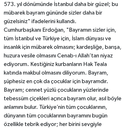
573. yıl dönümünde İstanbul daha bir güzel; bu
mübarek bayram gününde sizler daha bir
güzelsiniz" ifadelerini kullandı.
Cumhurbaşkanı Erdoğan, "Bayramın sizler için,
tüm İstanbul ve Türkiye için, İslam dünyası ve
insanlık için mübarek olmasını; kardeşliğe, barışa,
huzura vesile olmasını Cenab-ı Allah’tan niyaz
ediyorum. Kestiğiniz kurbanların Hak Teala
katında makbul olmasını diliyorum. Bayram,
şüphesiz en çok da çocuklar için bayramdır.
Bayram; cennet yüzlü çocukların yüzlerinde
tebessüm çiçekleri açınca bayram olur, asıl böyle
anlamını bulur. Türkiye’nin tüm çocuklarının,
dünyanın tüm çocuklarının bayramını bugün
özellikle tebrik ediyor; her birini sevgiyle