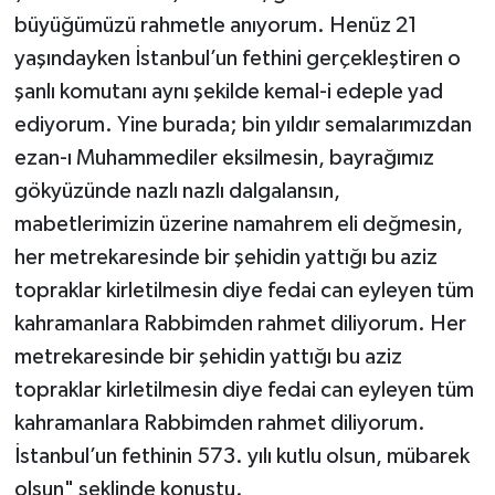
büyüğümüzü rahmetle anıyorum. Henüz 21
yaşındayken İstanbul’un fethini gerçekleştiren o
şanlı komutanı aynı şekilde kemal-i edeple yad
ediyorum. Yine burada; bin yıldır semalarımızdan
ezan-ı Muhammediler eksilmesin, bayrağımız
gökyüzünde nazlı nazlı dalgalansın,
mabetlerimizin üzerine namahrem eli değmesin,
her metrekaresinde bir şehidin yattığı bu aziz
topraklar kirletilmesin diye fedai can eyleyen tüm
kahramanlara Rabbimden rahmet diliyorum. Her
metrekaresinde bir şehidin yattığı bu aziz
topraklar kirletilmesin diye fedai can eyleyen tüm
kahramanlara Rabbimden rahmet diliyorum.
İstanbul’un fethinin 573. yılı kutlu olsun, mübarek
olsun" şeklinde konuştu.