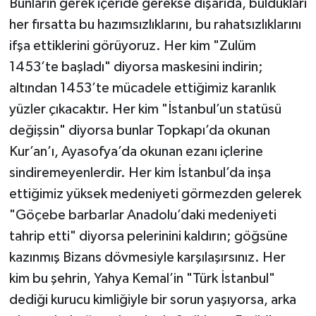
Bunların gerek içeride gerekse dışarıda, buldukları
her fırsatta bu hazımsızlıklarını, bu rahatsızlıklarını
ifşa ettiklerini görüyoruz. Her kim "Zulüm
1453’te başladı" diyorsa maskesini indirin;
altından 1453’te mücadele ettiğimiz karanlık
yüzler çıkacaktır. Her kim "İstanbul’un statüsü
değişsin" diyorsa bunlar Topkapı’da okunan
Kur’an’ı, Ayasofya’da okunan ezanı içlerine
sindiremeyenlerdir. Her kim İstanbul’da inşa
ettiğimiz yüksek medeniyeti görmezden gelerek
"Göçebe barbarlar Anadolu’daki medeniyeti
tahrip etti" diyorsa pelerinini kaldırın; göğsüne
kazınmış Bizans dövmesiyle karşılaşırsınız. Her
kim bu şehrin, Yahya Kemal’in "Türk İstanbul"
dediği kurucu kimliğiyle bir sorun yaşıyorsa, arka