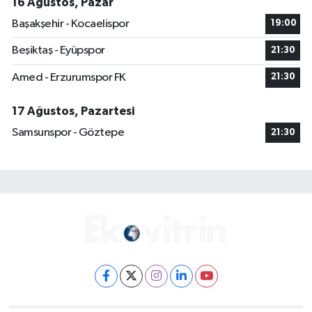
16 Ağustos, Pazar
Başakşehir - Kocaelispor
19:00
Beşiktaş - Eyüpspor
21:30
Amed - Erzurumspor FK
21:30
17 Ağustos, Pazartesi
Samsunspor - Göztepe
21:30