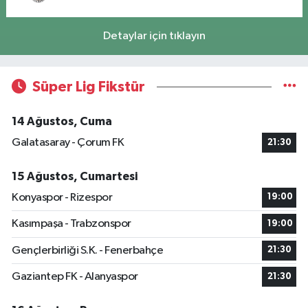
Detaylar için tıklayın
Süper Lig Fikstür
14 Ağustos, Cuma
Galatasaray - Çorum FK
21:30
15 Ağustos, Cumartesi
Konyaspor - Rizespor
19:00
Kasımpaşa - Trabzonspor
19:00
Gençlerbirliği S.K. - Fenerbahçe
21:30
Gaziantep FK - Alanyaspor
21:30