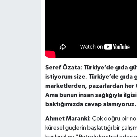
Şeref Özata: Türkiye’de gıda g
istiyorum size. Türkiye’de gıda
marketlerden, pazarlardan her t
Ama bunun insan sağlığıyla ilgis
baktığımızda cevap alamıyoruz.
Ahmet Maranki:
Çok doğru bir no
küresel güçlerin başlattığı bir çalış