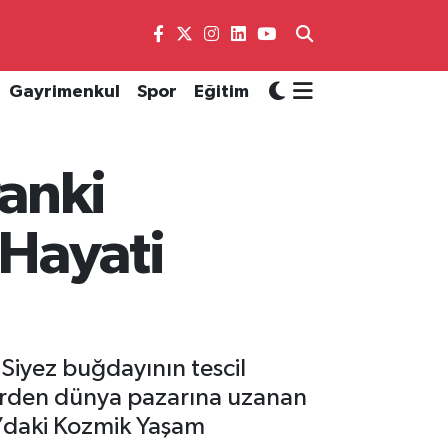
Gayrimenkul
Spor
Eğitim
anki
 Hayati
Siyez buğdayının tescil
llerden dünya pazarına uzanan
ı’daki Kozmik Yaşam