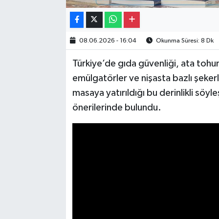
08.06.2026 - 16:04
Okunma Süresi: 8 Dk
Türkiye’de gıda güvenliği, ata tohuml
emülgatörler ve nişasta bazlı şekerler
masaya yatırıldığı bu derinlikli söy
önerilerinde bulundu.