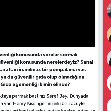
üvenliği konusunda sorular sormak
 güvenliği konusunda nerelerdeyiz? Sanal
araftan inanılmaz bir pompalama var.
i ya da güvenilir gıda olup olmadığına
 Gıda egemenliği kimin elinde?
ktaya parmak bastınız Şeref Bey. Dünyada
ma var. Henry Kissinger’ın ünlü bir sözüyle