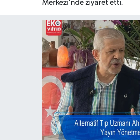
Merkezi’nde ziyaret etti.
Gayrimenkul
Spor
Eğitim