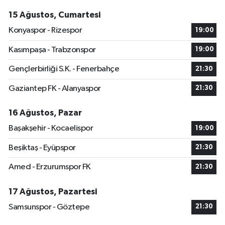
15 Ağustos, Cumartesi
Konyaspor - Rizespor
19:00
Kasımpaşa - Trabzonspor
19:00
Gençlerbirliği S.K. - Fenerbahçe
21:30
Gaziantep FK - Alanyaspor
21:30
16 Ağustos, Pazar
Başakşehir - Kocaelispor
19:00
Beşiktaş - Eyüpspor
21:30
Amed - Erzurumspor FK
21:30
17 Ağustos, Pazartesi
Samsunspor - Göztepe
21:30