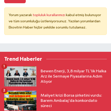
Yorum yazarak
topluluk kurallarımızı
kabul etmiş bulunuyor
ve tüm sorumluluğu üstleniyorsunuz. Yazılan yorumlardan
Ekovitrin Haber hiçbir şekilde sorumlu tutulamaz.
Trend Haberler
1
Bewen Enerji, 3,8 milyar TL'lik Halka
Arz ile Sermaye Piyasalarına Adım
Atıyor
2
Maliyet krizi Borsa şirketini vurdu:
Barem Ambalaj’da konkordato
süreci