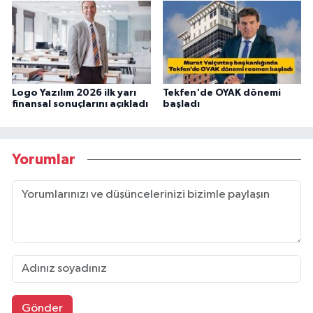
Logo Yazılım 2026 ilk yarı
Tekfen'de OYAK dönemi
finansal sonuçlarını açıkladı
başladı
Yorumlar
Gönder