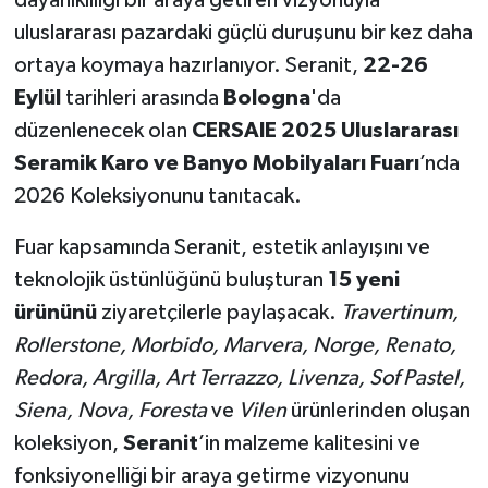
uluslararası pazardaki güçlü duruşunu bir kez daha
ortaya koymaya hazırlanıyor. Seranit,
22-26
Eylül
tarihleri arasında
Bologna
'da
düzenlenecek olan
CERSAIE 2025 Uluslararası
Seramik Karo ve Banyo Mobilyaları Fuarı
’nda
2026 Koleksiyonunu tanıtacak.
Fuar kapsamında Seranit, estetik anlayışını ve
teknolojik üstünlüğünü buluşturan
15 yeni
ürününü
ziyaretçilerle paylaşacak.
Travertinum,
Rollerstone, Morbido, Marvera, Norge, Renato,
Redora, Argilla, Art Terrazzo, Livenza, Sof Pastel,
Siena, Nova, Foresta
ve
Vilen
ürünlerinden oluşan
koleksiyon,
Seranit
’in malzeme kalitesini ve
fonksiyonelliği bir araya getirme vizyonunu