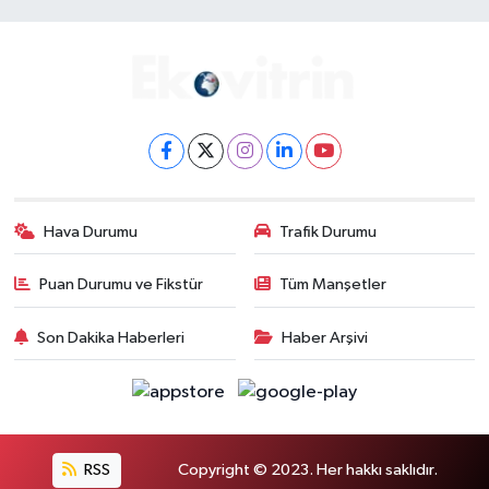
Hava Durumu
Trafik Durumu
Puan Durumu ve Fikstür
Tüm Manşetler
Son Dakika Haberleri
Haber Arşivi
RSS
Copyright © 2023. Her hakkı saklıdır.