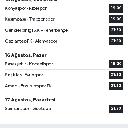
Konyaspor - Rizespor
19:00
Kasımpaşa - Trabzonspor
19:00
Gençlerbirliği S.K. - Fenerbahçe
21:30
Gaziantep FK - Alanyaspor
21:30
16 Ağustos, Pazar
Başakşehir - Kocaelispor
19:00
Beşiktaş - Eyüpspor
21:30
Amed - Erzurumspor FK
21:30
17 Ağustos, Pazartesi
Samsunspor - Göztepe
21:30