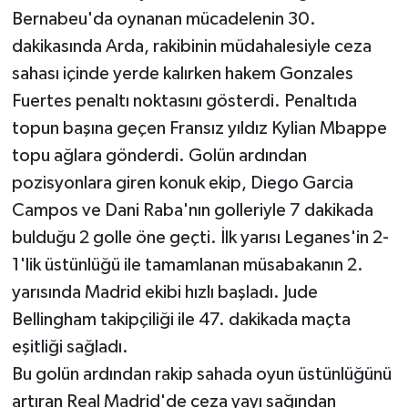
Bernabeu'da oynanan mücadelenin 30.
dakikasında Arda, rakibinin müdahalesiyle ceza
sahası içinde yerde kalırken hakem Gonzales
Fuertes penaltı noktasını gösterdi. Penaltıda
topun başına geçen Fransız yıldız Kylian Mbappe
topu ağlara gönderdi. Golün ardından
pozisyonlara giren konuk ekip, Diego Garcia
Campos ve Dani Raba'nın golleriyle 7 dakikada
bulduğu 2 golle öne geçti. İlk yarısı Leganes'in 2-
1'lik üstünlüğü ile tamamlanan müsabakanın 2.
yarısında Madrid ekibi hızlı başladı. Jude
Bellingham takipçiliği ile 47. dakikada maçta
eşitliği sağladı.
Bu golün ardından rakip sahada oyun üstünlüğünü
artıran Real Madrid'de ceza yayı sağından