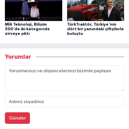
MİA Teknoloji, Bilişim
TürkTraktör, Türkiye'nin
500’de iki kategoride
dört bir yanındaki çiftçilerle
zirveye çıktı
buluştu
Yorumlar
Gönder