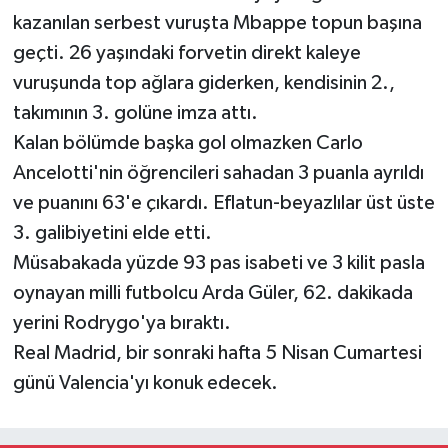
kazanılan serbest vuruşta Mbappe topun başına
geçti. 26 yaşındaki forvetin direkt kaleye
vuruşunda top ağlara giderken, kendisinin 2.,
takımının 3. golüne imza attı.
Kalan bölümde başka gol olmazken Carlo
Ancelotti'nin öğrencileri sahadan 3 puanla ayrıldı
ve puanını 63'e çıkardı. Eflatun-beyazlılar üst üste
3. galibiyetini elde etti.
Müsabakada yüzde 93 pas isabeti ve 3 kilit pasla
oynayan milli futbolcu Arda Güler, 62. dakikada
yerini Rodrygo'ya bıraktı.
Real Madrid, bir sonraki hafta 5 Nisan Cumartesi
günü Valencia'yı konuk edecek.