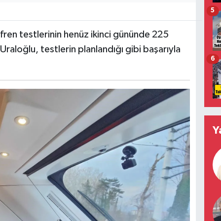
5
fren testlerinin henüz ikinci gününde 225
 Uraloğlu, testlerin planlandığı gibi başarıyla
6
Y