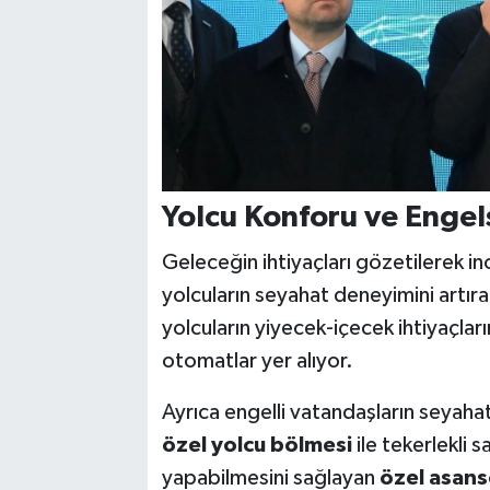
Yolcu Konforu ve Engel
Geleceğin ihtiyaçları gözetilerek ino
yolcuların seyahat deneyimini artır
yolcuların yiyecek-içecek ihtiyaçlar
otomatlar yer alıyor.
Ayrıca engelli vatandaşların seyaha
özel yolcu bölmesi
ile tekerlekli s
yapabilmesini sağlayan
özel asans