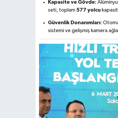
Kapasite ve Gövde:
Alüminyum
seti, toplam
577 yolcu
kapasit
Güvenlik Donanımları:
Otomat
sistemi ve gelişmiş kamera ağları