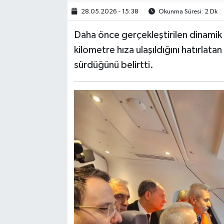
28.05.2026 - 15:38
Okunma Süresi: 2 Dk
Daha önce gerçekleştirilen dinamik 
kilometre hıza ulaşıldığını hatırlatan
sürdüğünü belirtti.