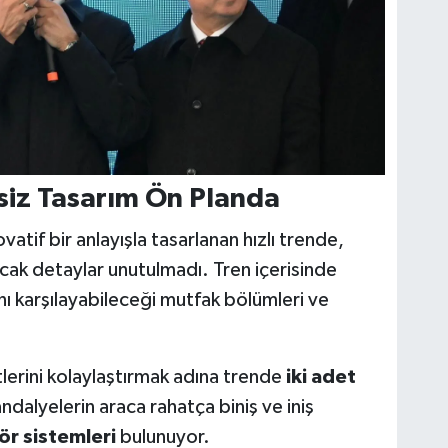
siz Tasarım Ön Planda
vatif bir anlayışla tasarlanan hızlı trende,
acak detaylar unutulmadı. Tren içerisinde
ını karşılayabileceği mutfak bölümleri ve
tlerini kolaylaştırmak adına trende
iki adet
andalyelerin araca rahatça biniş ve iniş
ör sistemleri
bulunuyor.