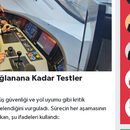
ğlanana Kadar Testler
üş güvenliği ve yol uyumu gibi kritik
ncelendiğini vurguladı. Sürecin her aşamasının
an, şu ifadeleri kullandı: