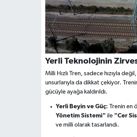
Yerli Teknolojinin Zirv
Milli Hızlı Tren, sadece hızıyla deği
unsurlarıyla da dikkat çekiyor. Trenin
gücüyle ayağa kaldırıldı.
Yerli Beyin ve Güç:
Trenin en 
Yönetim Sistemi"
ile
"Cer Si
ve milli olarak tasarlandı.