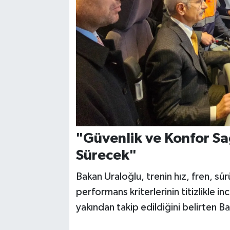
"Güvenlik ve Konfor Sa
Sürecek"
Bakan Uraloğlu, trenin hız, fren, sür
performans kriterlerinin titizlikle i
yakından takip edildiğini belirten Bak