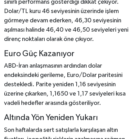
sınırlı performans gösterdiği dikkat çekiyor.
Dolar/TL kuru 46 seviyesinin üzerinde işlem
görmeye devam ederken, 46,30 seviyesinin
aşılması halinde 46,40 ve 46,50 seviyeleri yeni
direnç noktaları olarak öne çıkıyor.
Euro Güç Kazanıyor
ABD-İran anlaşmasının ardından dolar
endeksindeki gerileme, Euro/Dolar paritesini
destekledi. Parite yeniden 1,16 seviyesinin
üzerine çıkarken, 1,1650 ve 1,17 seviyeleri kısa
vadeli hedefler arasında gösteriliyor.
Altında Yön Yeniden Yukarı
Son haftalarda sert satışlarla karşılaşan altın