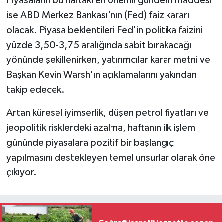
Piyasaların bu haftaki en önemli gündem maddesi
ise ABD Merkez Bankası'nın (Fed) faiz kararı
olacak. Piyasa beklentileri Fed'in politika faizini
yüzde 3,50-3,75 aralığında sabit bırakacağı
yönünde şekillenirken, yatırımcılar karar metni ve
Başkan Kevin Warsh'ın açıklamalarını yakından
takip edecek.
Artan küresel iyimserlik, düşen petrol fiyatları ve
jeopolitik risklerdeki azalma, haftanın ilk işlem
gününde piyasalara pozitif bir başlangıç
yapılmasını destekleyen temel unsurlar olarak öne
çıkıyor.