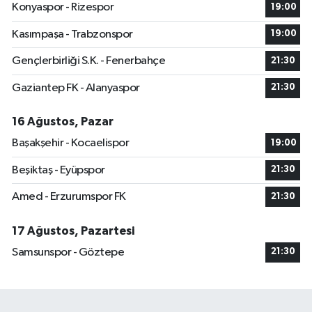
Konyaspor - Rizespor
19:00
Kasımpaşa - Trabzonspor
19:00
Gençlerbirliği S.K. - Fenerbahçe
21:30
Gaziantep FK - Alanyaspor
21:30
16 Ağustos, Pazar
Başakşehir - Kocaelispor
19:00
Beşiktaş - Eyüpspor
21:30
Amed - Erzurumspor FK
21:30
17 Ağustos, Pazartesi
Samsunspor - Göztepe
21:30