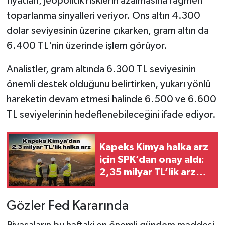
fiyatları, jeopolitik risklerin azalmasına rağmen
toparlanma sinyalleri veriyor. Ons altın 4.300
dolar seviyesinin üzerine çıkarken, gram altın da
6.400 TL'nin üzerinde işlem görüyor.
Analistler, gram altında 6.300 TL seviyesinin
önemli destek olduğunu belirtirken, yukarı yönlü
hareketin devam etmesi halinde 6.500 ve 6.600
TL seviyelerinin hedeflenebileceğini ifade ediyor.
Kapeks Kimya halka arz
için SPK’dan onay aldı:
2,35 milyar TL’lik arz
planlanıyor
Gözler Fed Kararında