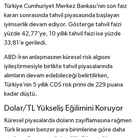
Türkiye Cumhuriyet Merkez Bankası'nın son faiz
kararı sonrasında tahvil piyasasında başlayan
iyimserlik devam ediyor. Gösterge tahvil faizi
yüzde 42,77’ye, 10 yıllık tahvil faizi ise yüzde
33,81’e geriledi.
ABD-İran anlaşmasının küresel risk algısını
iyileştirmesiyle birlikte tahvil piyasalarında
alımların devam edebileceği belirtilirken,
Türkiye’nin 5 yıllık CDS risk primi de 229 puana
kadar düştü.
Dolar/TL Yükseliş Eğilimini Koruyor
Küresel piyasalarda doların zayıflamasına rağmen
Türk lirasının benzer para birimlerine göre daha