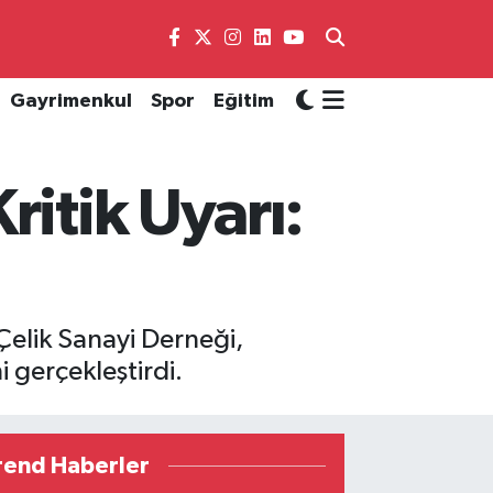
Gayrimenkul
Spor
Eğitim
ritik Uyarı:
Çelik Sanayi Derneği,
i gerçekleştirdi.
rend Haberler