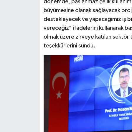
dönemde, paslanmaz çelik kullanımın
büyümesine olanak sağlayacak projel
destekleyecek ve yapacağımız iş bir
vereceğiz” ifadelerini kullanarak b
olmak üzere zirveye katılan sektör 
teşekkürlerini sundu.