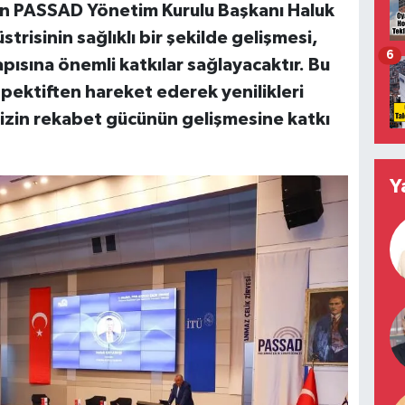
pan PASSAD Yönetim Kurulu Başkanı Haluk
risinin sağlıklı bir şekilde gelişmesi,
6
ısına önemli katkılar sağlayacaktır. Bu
spektiften hareket ederek yenilikleri
izin rekabet gücünün gelişmesine katkı
Y