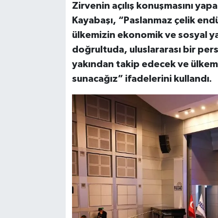
Zirvenin açılış konuşmasını ya
Kayabaşı, “Paslanmaz çelik endüst
ülkemizin ekonomik ve sosyal yap
doğrultuda, uluslararası bir per
yakından takip edecek ve ülkem
sunacağız” ifadelerini kullandı.