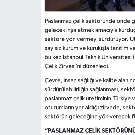
Paslanmaz çelik sektöründe önde gele
gelecek inşa etmek amacıyla kurdu
sektöre yön vermeyi sürdürüyor. Ulu
sayısız kurum ve kuruluşla tanıtım v
bu kez İstanbul Teknik Üniversitesi (
Çelik Zirvesi’ni düzenledi.
Çevre, insan sağlığı ve kalite alanın
sürdürülebilirliğin sağlanması, sekt
paslanmaz çelik üretiminin Türkiye
oturumların yer aldığı zirvede, sek
sektörün geleceğine yön verecek fiki
“PASLANMAZ ÇELİK SEKTÖRÜNÜ