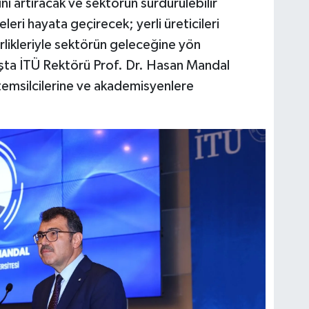
ı artıracak ve sektörün sürdürülebilir
eri hayata geçirecek; yerli üreticileri
likleriyle sektörün geleceğine yön
aşta İTÜ Rektörü Prof. Dr. Hasan Mandal
temsilcilerine ve akademisyenlere