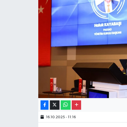
Gayrimenkul
Spor
Eğitim
16.10.2025 - 11:16