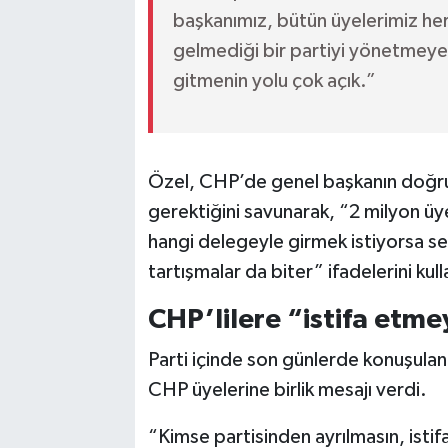
başkanımız, bütün üyelerimiz her
gelmediği bir partiyi yönetmeye
gitmenin yolu çok açık.”
Özel, CHP’de genel başkanın doğrud
gerektiğini savunarak, “2 milyon üye
hangi delegeyle girmek istiyorsa seç
tartışmalar da biter” ifadelerini kull
CHP’lilere “istifa etme
Parti içinde son günlerde konuşulan i
CHP üyelerine birlik mesajı verdi.
“Kimse partisinden ayrılmasın, istif