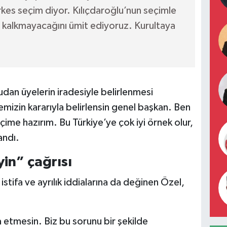
kes seçim diyor. Kılıçdaroğlu’nun seçimle
 kalkmayacağını ümit ediyoruz. Kurultaya
an üyelerin iradesiyle belirlenmesi
mizin kararıyla belirlensin genel başkan. Ben
ime hazırım. Bu Türkiye’ye çok iyi örnek olur,
andı.
yin” çağrısı
stifa ve ayrılık iddialarına da değinen Özel,
a etmesin. Biz bu sorunu bir şekilde