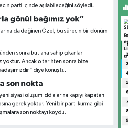
cin parti içinde aşılabileceğini söyledi.
rla gönül bağımız yok”
rarına da değinen Özel, bu sürecin bir dönüm
günden sonra butlana sahip çıkanlar
ız yoktur. Ancak o tarihten sonra bize
kadaşımızdır” diye konuştu.
na son nokta
ni siyasi oluşum iddialarına kapıyı kapatan
ına gerek yoktur. Yeni bir parti kurma gibi
ışmalara son noktayı koydu.