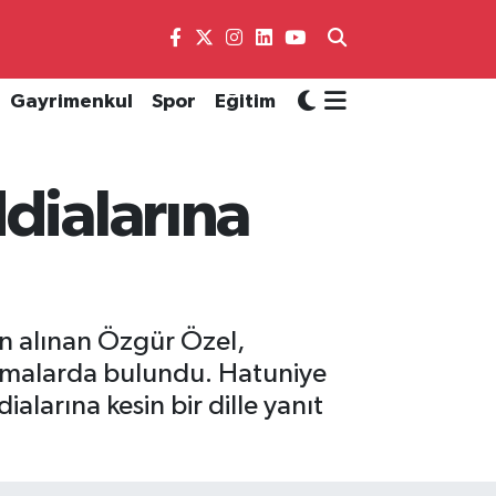
Gayrimenkul
Spor
Eğitim
dialarına
en alınan Özgür Özel,
lamalarda bulundu. Hatuniye
larına kesin bir dille yanıt