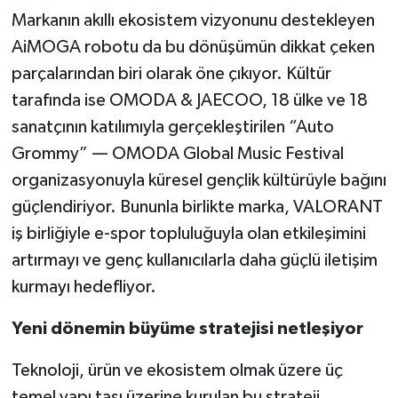
Markanın akıllı ekosistem vizyonunu destekleyen
AiMOGA robotu da bu dönüşümün dikkat çeken
parçalarından biri olarak öne çıkıyor. Kültür
tarafında ise OMODA & JAECOO, 18 ülke ve 18
sanatçının katılımıyla gerçekleştirilen “Auto
Grommy” — OMODA Global Music Festival
organizasyonuyla küresel gençlik kültürüyle bağını
güçlendiriyor. Bununla birlikte marka, VALORANT
iş birliğiyle e-spor topluluğuyla olan etkileşimini
artırmayı ve genç kullanıcılarla daha güçlü iletişim
kurmayı hedefliyor.
Yeni dönemin büyüme stratejisi netleşiyor
Teknoloji, ürün ve ekosistem olmak üzere üç
temel yapı taşı üzerine kurulan bu strateji,