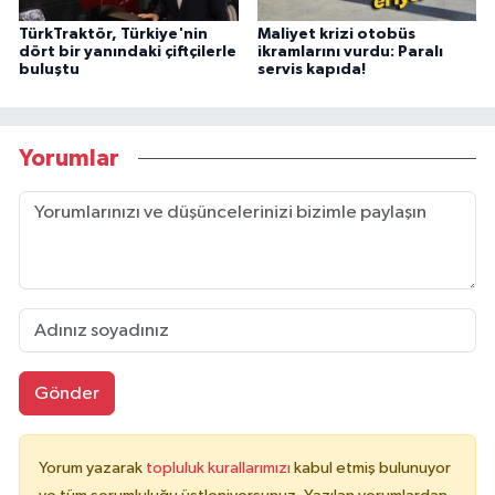
TürkTraktör, Türkiye'nin
Maliyet krizi otobüs
dört bir yanındaki çiftçilerle
ikramlarını vurdu: Paralı
buluştu
servis kapıda!
Yorumlar
Gönder
Yorum yazarak
topluluk kurallarımızı
kabul etmiş bulunuyor