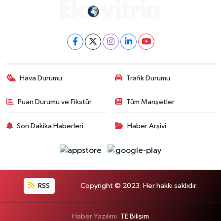
Hava Durumu
Trafik Durumu
Puan Durumu ve Fikstür
Tüm Manşetler
Son Dakika Haberleri
Haber Arşivi
RSS
Copyright © 2023. Her hakkı saklıdır.
Haber Yazılımı:
TE Bilişim