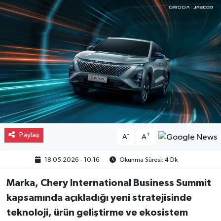
Gayrimenkul
Spor
Eğitim
Paylaş
-
+
A
A
18.05.2026 - 10:16
Okunma Süresi: 4 Dk
Marka, Chery International Business Summit
kapsamında açıkladığı yeni stratejisinde
teknoloji, ürün geliştirme ve ekosistem