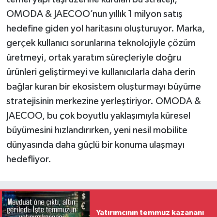
OMODA & JAECOO’nun yıllık 1 milyon satış
hedefine giden yol haritasını oluşturuyor. Marka,
gerçek kullanıcı sorunlarına teknolojiyle çözüm
üretmeyi, ortak yaratım süreçleriyle doğru
ürünleri geliştirmeyi ve kullanıcılarla daha derin
bağlar kuran bir ekosistem oluşturmayı büyüme
stratejisinin merkezine yerleştiriyor. OMODA &
JAECOO, bu çok boyutlu yaklaşımıyla küresel
büyümesini hızlandırırken, yeni nesil mobilite
dünyasında daha güçlü bir konuma ulaşmayı
hedefliyor.
Yatırımcının temmuz kazananı