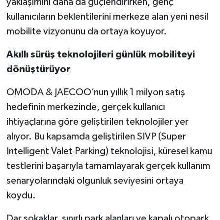
yaklaşımını daha da güçlendirirken, genç
kullanıcıların beklentilerini merkeze alan yeni nesil
mobilite vizyonunu da ortaya koyuyor.
Akıllı sürüş teknolojileri günlük mobiliteyi
dönüştürüyor
OMODA & JAECOO’nun yıllık 1 milyon satış
hedefinin merkezinde, gerçek kullanıcı
ihtiyaçlarına göre geliştirilen teknolojiler yer
alıyor. Bu kapsamda geliştirilen SIVP (Super
Intelligent Valet Parking) teknolojisi, küresel kamu
testlerini başarıyla tamamlayarak gerçek kullanım
senaryolarındaki olgunluk seviyesini ortaya
koydu.
Dar sokaklar, sınırlı park alanları ve kapalı otopark