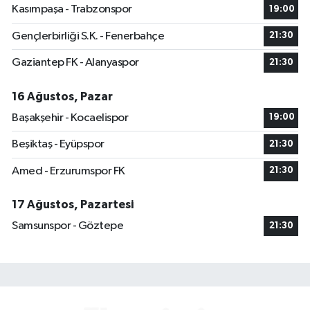
Kasımpaşa - Trabzonspor
19:00
Gençlerbirliği S.K. - Fenerbahçe
21:30
Gaziantep FK - Alanyaspor
21:30
16 Ağustos, Pazar
Başakşehir - Kocaelispor
19:00
Beşiktaş - Eyüpspor
21:30
Amed - Erzurumspor FK
21:30
17 Ağustos, Pazartesi
Samsunspor - Göztepe
21:30