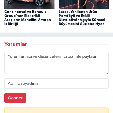
Continental ve Renault
Lassa, Yenilenen Ürün
Group’tan Elektrikli
Portföyü ve Etkili
Araçların Menzilini Artıran
Distribütör Ağıyla Küresel
İş Birliği
Büyümesini Güçlendiriyor
Yorumlar
Gönder