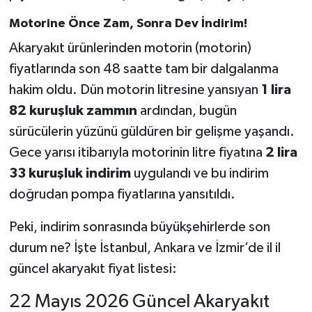
Motorine Önce Zam, Sonra Dev İndirim!
Akaryakıt ürünlerinden motorin (motorin)
fiyatlarında son 48 saatte tam bir dalgalanma
hakim oldu. Dün motorin litresine yansıyan
1 lira
82 kuruşluk zammın
ardından, bugün
sürücülerin yüzünü güldüren bir gelişme yaşandı.
Gece yarısı itibarıyla motorinin litre fiyatına
2 lira
33 kuruşluk indirim
uygulandı ve bu indirim
doğrudan pompa fiyatlarına yansıtıldı.
Peki, indirim sonrasında büyükşehirlerde son
durum ne? İşte İstanbul, Ankara ve İzmir’de il il
güncel akaryakıt fiyat listesi:
22 Mayıs 2026 Güncel Akaryakıt