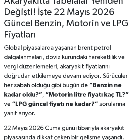
Akaryakıtta Tabelalar Yeniden
Değişti! İşte 22 Mayıs 2026
Güncel Benzin, Motorin ve LPG
Fiyatları
Global piyasalarda yaşanan brent petrol
dalgalanmaları, döviz kurundaki hareketlilik ve
vergi düzenlemeleri, akaryakıt fiyatlarını
doğrudan etkilemeye devam ediyor. Sürücüler
her sabah olduğu gibi bugün de
“Benzin ne
kadar oldu?”
,
“Motorin litre fiyatı kaç TL?”
ve
“LPG güncel fiyatı ne kadar?”
sorularına
yanıt arıyor.
22 Mayıs 2026 Cuma günü itibarıyla akaryakıt
piyasasında dikkat çeken bir gelişme yaşandı.