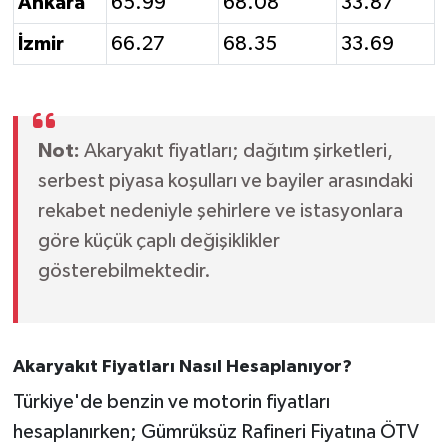
Ankara
65.99
68.08
33.87
İzmir
66.27
68.35
33.69
Not:
Akaryakıt fiyatları; dağıtım şirketleri,
serbest piyasa koşulları ve bayiler arasındaki
rekabet nedeniyle şehirlere ve istasyonlara
göre küçük çaplı değişiklikler
gösterebilmektedir.
Akaryakıt Fiyatları Nasıl Hesaplanıyor?
Türkiye'de benzin ve motorin fiyatları
hesaplanırken; Gümrüksüz Rafineri Fiyatına ÖTV