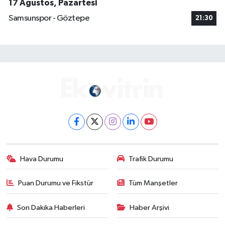
17 Ağustos, Pazartesi
Samsunspor - Göztepe
21:30
Hava Durumu
Trafik Durumu
Puan Durumu ve Fikstür
Tüm Manşetler
Son Dakika Haberleri
Haber Arşivi