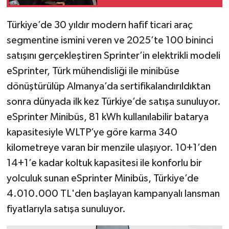
Türkiye’de 30 yıldır modern hafif ticari araç
segmentine ismini veren ve 2025’te 100 bininci
satışını gerçekleştiren Sprinter’in elektrikli modeli
eSprinter, Türk mühendisliği ile minibüse
dönüştürülüp Almanya’da sertifikalandırıldıktan
sonra dünyada ilk kez Türkiye’de satışa sunuluyor.
eSprinter Minibüs, 81 kWh kullanılabilir batarya
kapasitesiyle WLTP’ye göre karma 340
kilometreye varan bir menzile ulaşıyor. 10+1’den
14+1’e kadar koltuk kapasitesi ile konforlu bir
yolculuk sunan eSprinter Minibüs, Türkiye’de
4.010.000 TL'den başlayan kampanyalı lansman
fiyatlarıyla satışa sunuluyor.