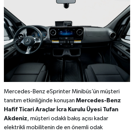
Mercedes-Benz eSprinter Minibüs’ün müşteri
tanıtım etkinliğinde konuşan
Mercedes-Benz
Hafif Ticari Ara
ç
lar İcra Kurulu
Ü
yesi Tufan
Akdeniz
, müşteri odaklı bakış açısı kadar
elektrikli mobilitenin de en önemli odak