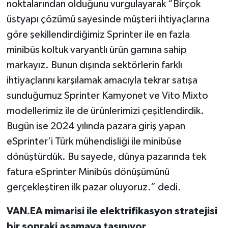
noktalarından olduğunu vurgulayarak “Birçok
üstyapı çözümü sayesinde müşteri ihtiyaçlarına
göre şekillendirdiğimiz Sprinter ile en fazla
minibüs koltuk varyantlı ürün gamına sahip
markayız. Bunun dışında sektörlerin farklı
ihtiyaçlarını karşılamak amacıyla tekrar satışa
sunduğumuz Sprinter Kamyonet ve Vito Mixto
modellerimiz ile de ürünlerimizi çeşitlendirdik.
Bugün ise 2024 yılında pazara giriş yapan
eSprinter’i Türk mühendisliği ile minibüse
dönüştürdük. Bu sayede, dünya pazarında tek
fatura eSprinter Minibüs dönüşümünü
gerçekleştiren ilk pazar oluyoruz.” dedi.
VAN.EA mimarisi ile elektrifikasyon stratejisi
bir sonraki aşamaya taş
ı
nıyor