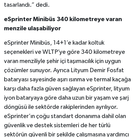
tasarlandı.” dedi.
eSprinter Minibüs 340 kilometreye varan
menzile ulaşabiliyor
eSprinter Minibüs, 14+1’e kadar koltuk
seçenekleri ve WLTP’ye göre 340 kilometreye
varan menziliyle şehir içi taşımacılık için uygun
çözümler sunuyor. Ayrıca Lityum Demir Fosfat
bataryası sayesinde aşırı ısınma ve termal kaçağa
karşı daha fazla güven sağlayan eSprinter, lityum
iyon bataryaya göre daha uzun bir yaşam ve şarj
döngüsü ile sektörde rakiplerinden ayrılıyor.
eSprinter’ın çoğu standart donanıma dahil olan
güvenlik ve destek sistemleri de her türlü
sektörün güvenli bir şekilde çalışmasına yardımcı