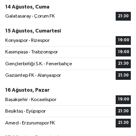
14 Ağustos, Cuma
Galatasaray - Çorum FK
21:30
15 Ağustos, Cumartesi
Konyaspor - Rizespor
19:00
Kasımpaşa - Trabzonspor
19:00
Gençlerbirliği S.K. - Fenerbahçe
21:30
Gaziantep FK - Alanyaspor
21:30
16 Ağustos, Pazar
Başakşehir - Kocaelispor
19:00
Beşiktaş - Eyüpspor
21:30
Amed - Erzurumspor FK
21:30