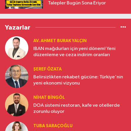
Talepler Bugün Sona Eriyor
Yazarlar
AV. AHMET BURAK YALÇIN
IBAN mağdurları için yeni dönem! Yeni
düzenleme ve ceza indirim oranları
ŞEREF ÖZATA
Belirsizlikten rekabet gücüne: Türkiye'nin
yeni ekonomi vizyonu
NIHAT BINGÖL
DOA sistemi restoran, kafe ve otellerde
zorunlu oluyor
TUBA SARAÇOĞLU