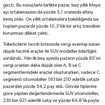
geçti. Bu sonuçlarla birlikte pazar, beş yıllık Mayıs
ayı ortalamasının da yüzde 5,1 oranında altına
inmiş oldu. On yıllık ortalamalara bakıldığında ise
toplam pazarda yüzde 10,3’lük bir artış trendinin
korunması dikkat çekti.
Tüketicilerin tercih listesinde vergi avantajı sunan
düşük hacimli araçlar ile SUV modeller liderliğini
sürdürdü. Yılın ilk beş ayında pazarın yüzde 85’ini
vergi oranları daha düşük olan A, B ve C
segmentlerindeki araçlar oluştururken, sadece C
segmenti otomobiller 193 bin 210 adetlik satışla
pazardan yüzde 54,2 pay aldı. Gövde tiplerine
göre yapılan değerlendirmede SUV otomobiller,
230 bin 921 adetlik satış ve yüzde 64,8’lik payla