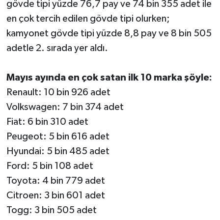
gövde tipi yüzde 76,7 pay ve 74 bin 355 adet ile
en çok tercih edilen gövde tipi olurken;
kamyonet gövde tipi yüzde 8,8 pay ve 8 bin 505
adetle 2. sırada yer aldı.
Mayıs ayında en çok satan ilk 10 marka şöyle:
Renault: 10 bin 926 adet
Volkswagen: 7 bin 374 adet
Fiat: 6 bin 310 adet
Peugeot: 5 bin 616 adet
Hyundai: 5 bin 485 adet
Ford: 5 bin 108 adet
Toyota: 4 bin 779 adet
Citroen: 3 bin 601 adet
Togg: 3 bin 505 adet