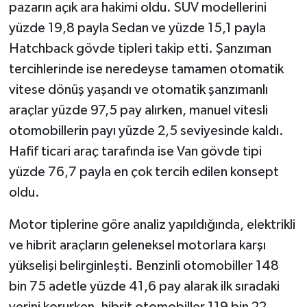
pazarın açık ara hakimi oldu. SUV modellerini
yüzde 19,8 payla Sedan ve yüzde 15,1 payla
Hatchback gövde tipleri takip etti. Şanzıman
tercihlerinde ise neredeyse tamamen otomatik
vitese dönüş yaşandı ve otomatik şanzımanlı
araçlar yüzde 97,5 pay alırken, manuel vitesli
otomobillerin payı yüzde 2,5 seviyesinde kaldı.
Hafif ticari araç tarafında ise Van gövde tipi
yüzde 76,7 payla en çok tercih edilen konsept
oldu.
Motor tiplerine göre analiz yapıldığında, elektrikli
ve hibrit araçların geleneksel motorlara karşı
yükselişi belirginleşti. Benzinli otomobiller 148
bin 75 adetle yüzde 41,6 pay alarak ilk sıradaki
yerini korurken, hibrit otomobiller 119 bin 22