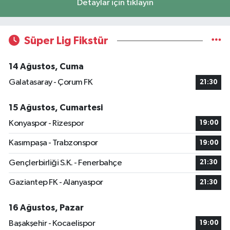
Detaylar için tıklayın
Süper Lig Fikstür
14 Ağustos, Cuma
Galatasaray - Çorum FK
21:30
15 Ağustos, Cumartesi
Konyaspor - Rizespor
19:00
Kasımpaşa - Trabzonspor
19:00
Gençlerbirliği S.K. - Fenerbahçe
21:30
Gaziantep FK - Alanyaspor
21:30
16 Ağustos, Pazar
Başakşehir - Kocaelispor
19:00