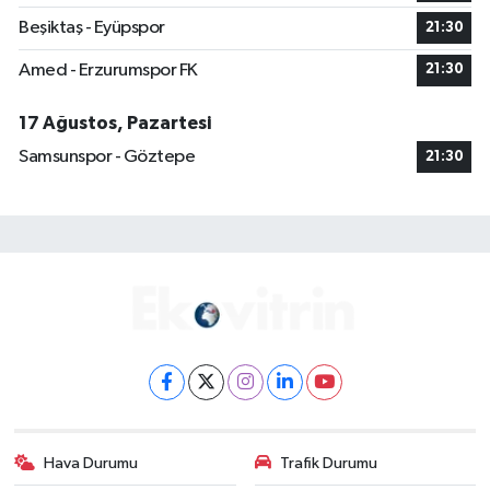
Beşiktaş - Eyüpspor
21:30
Amed - Erzurumspor FK
21:30
17 Ağustos, Pazartesi
Samsunspor - Göztepe
21:30
Hava Durumu
Trafik Durumu