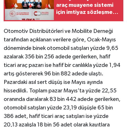
araç muayene sistemi
için imtiyaz sözleşmesi
imzalandı
Otomotiv Distribütörleri ve Mobilite Derneği
tarafından açıklanan verilere göre, Ocak-Mayıs
döneminde binek otomobil satışları yüzde 9,65
azalarak 356 bin 256 adede gerilerken, hafif
ticari araç pazarı ise hafif bir canlılıkla yüzde 1,94
artış göstererek 96 bin 882 adede ulaştı.
Pazardaki asıl sert düşüş ise Mayıs ayında
hissedildi. Toplam pazar Mayıs'ta yüzde 22,55
oranında daralarak 83 bin 442 adede gerilerken,
otomobil satışları yüzde 23,19 düşüşle 65 bin
386 adet, hafif ticari araç satışları ise yüzde
20,13 azalışla 18 bin 56 adet olarak kayıtlara