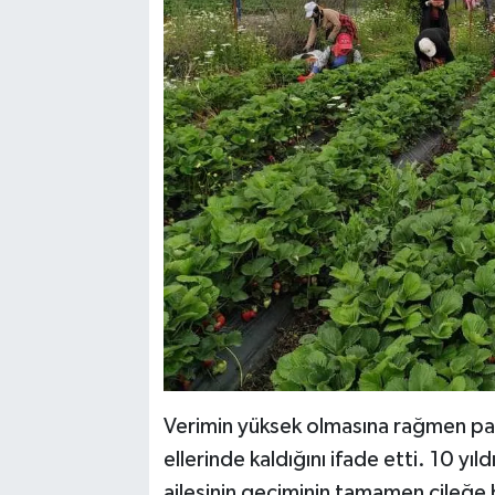
Verimin yüksek olmasına rağmen paza
ellerinde kaldığını ifade etti. 10 yı
ailesinin geçiminin tamamen çileğe 