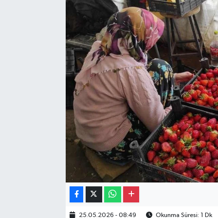
Gayrimenkul
Spor
Eğitim
25.05.2026 - 08:49
Okunma Süresi: 1 Dk