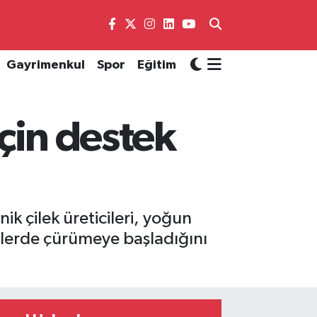
Gayrimenkul
Spor
Eğitim
için destek
k çilek üreticileri, yoğun
elerde çürümeye başladığını