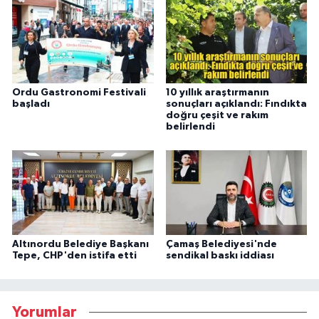
Ordu Gastronomi Festivali
10 yıllık araştırmanın
başladı
sonuçları açıklandı: Fındıkta
doğru çeşit ve rakım
belirlendi
Altınordu Belediye Başkanı
Çamaş Belediyesi'nde
Tepe, CHP'den istifa etti
sendikal baskı iddiası
Yorumlar