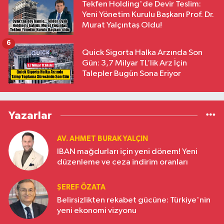
Tekfen Holding'de Devir Teslim:
Yeni Yönetim Kurulu Başkanı Prof. Dr.
Murat Yalçıntaş Oldu!
6
Quick Sigorta Halka Arzında Son
Gün: 3,7 Milyar TL’lik Arz İçin
Talepler Bugün Sona Eriyor
Yazarlar
AV. AHMET BURAK YALÇIN
IBAN mağdurları için yeni dönem! Yeni
düzenleme ve ceza indirim oranları
ŞEREF ÖZATA
Belirsizlikten rekabet gücüne: Türkiye'nin
yeni ekonomi vizyonu