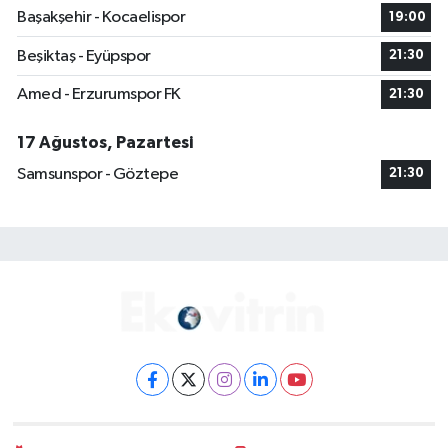
Başakşehir - Kocaelispor
19:00
Beşiktaş - Eyüpspor
21:30
Amed - Erzurumspor FK
21:30
17 Ağustos, Pazartesi
Samsunspor - Göztepe
21:30