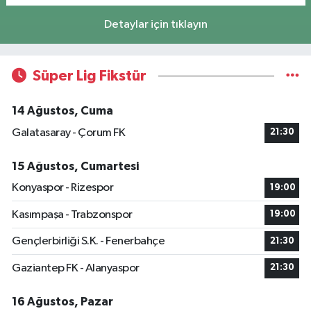
Detaylar için tıklayın
Süper Lig Fikstür
14 Ağustos, Cuma
Galatasaray - Çorum FK
21:30
15 Ağustos, Cumartesi
Konyaspor - Rizespor
19:00
Kasımpaşa - Trabzonspor
19:00
Gençlerbirliği S.K. - Fenerbahçe
21:30
Gaziantep FK - Alanyaspor
21:30
16 Ağustos, Pazar