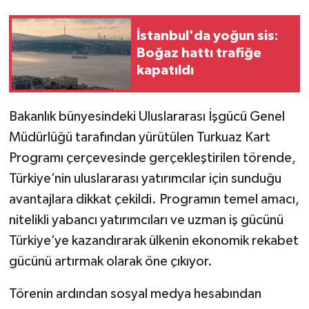
İstanbul'da yoğun sis:
Boğaz hattı trafiğe
kapatıldı
Bakanlık bünyesindeki Uluslararası İşgücü Genel
Müdürlüğü tarafından yürütülen Turkuaz Kart
Programı çerçevesinde gerçekleştirilen törende,
Türkiye’nin uluslararası yatırımcılar için sunduğu
avantajlara dikkat çekildi. Programın temel amacı,
nitelikli yabancı yatırımcıları ve uzman iş gücünü
Türkiye’ye kazandırarak ülkenin ekonomik rekabet
gücünü artırmak olarak öne çıkıyor.
Törenin ardından sosyal medya hesabından