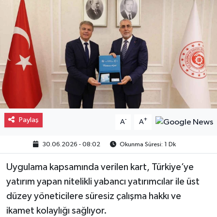
Gayrimenkul
Spor
Eğitim
Paylaş
-
+
A
A
30.06.2026 - 08:02
Okunma Süresi: 1 Dk
Uygulama kapsamında verilen kart, Türkiye’ye
yatırım yapan nitelikli yabancı yatırımcılar ile üst
düzey yöneticilere süresiz çalışma hakkı ve
ikamet kolaylığı sağlıyor.