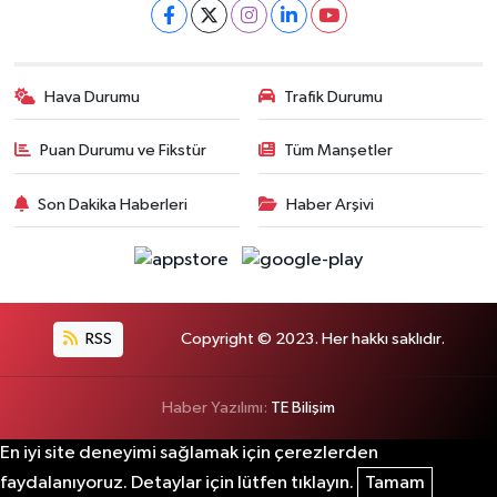
Hava Durumu
Trafik Durumu
Puan Durumu ve Fikstür
Tüm Manşetler
Son Dakika Haberleri
Haber Arşivi
RSS
Copyright © 2023. Her hakkı saklıdır.
Haber Yazılımı:
TE Bilişim
En iyi site deneyimi sağlamak için çerezlerden
faydalanıyoruz. Detaylar için lütfen tıklayın.
Tamam