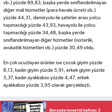
vb.) yüzde 89,83, başka yerde sınıflandırılmayan
diğer mali hizmetler (para havale ücreti vb.)
yüzde 44,31, demiryolu ile şehirler arası yolcu
taşımacılığı yüzde 43,93, havayolu ile yolcu
taşımacılığı yüzde 34,48, başka yerde
sınıflandırılmayan diğer hizmetler (noterlik,
avukatlık hizmetleri vb.) yüzde 30,49 oldu.
En çok ucuzlayan ürünler ise çocuk giyim yüzde
8,13, kadın giyim yüzde 5,91, erkek giyim yüzde
5,37, kadın ayakkabısı yüzde 4,47, erkek
ayakkabısı yüzde 3,95 olarak gerçekleşti.
Borsada temettü haftası: 3