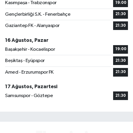
Kasımpaşa - Trabzonspor
19:00
Gençlerbirliği S.K. - Fenerbahçe
21:30
Gaziantep FK - Alanyaspor
21:30
16 Ağustos, Pazar
Başakşehir - Kocaelispor
19:00
Beşiktaş - Eyüpspor
21:30
Amed - Erzurumspor FK
21:30
17 Ağustos, Pazartesi
Samsunspor - Göztepe
21:30