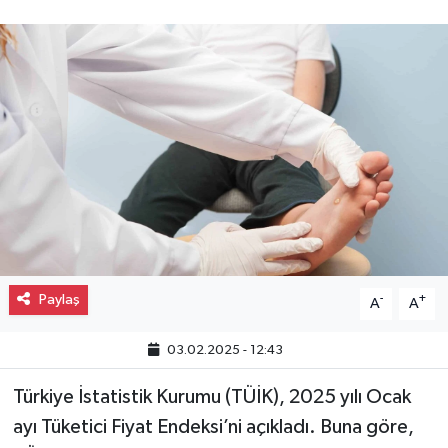
Gayrimenkul
Spor
Eğitim
Paylaş
-
+
A
A
03.02.2025 - 12:43
Türkiye İstatistik Kurumu (TÜİK), 2025 yılı Ocak
ayı Tüketici Fiyat Endeksi’ni açıkladı. Buna göre,