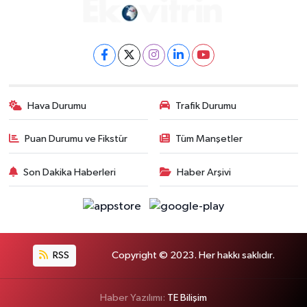
Hava Durumu
Trafik Durumu
Puan Durumu ve Fikstür
Tüm Manşetler
Son Dakika Haberleri
Haber Arşivi
RSS
Copyright © 2023. Her hakkı saklıdır.
Haber Yazılımı:
TE Bilişim