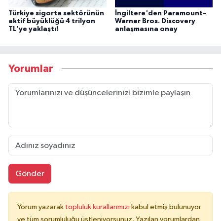
Türkiye sigorta sektörünün
İngiltere'den Paramount–
aktif büyüklüğü 4 trilyon
Warner Bros. Discovery
TL'ye yaklaştı!
anlaşmasına onay
Yorumlar
Gönder
Yorum yazarak
topluluk kurallarımızı
kabul etmiş bulunuyor
ve tüm sorumluluğu üstleniyorsunuz. Yazılan yorumlardan