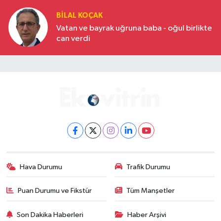
BILAL KOÇAK
Vatan ve bayrak uğruna baba - oğul birlikte
can verdi
Hava Durumu
Trafik Durumu
Puan Durumu ve Fikstür
Tüm Manşetler
Son Dakika Haberleri
Haber Arşivi