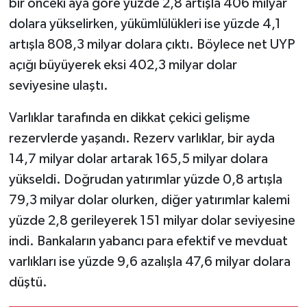
bir önceki aya göre yüzde 2,8 artışla 406 milyar
dolara yükselirken, yükümlülükleri ise yüzde 4,1
artışla 808,3 milyar dolara çıktı. Böylece net UYP
açığı büyüyerek eksi 402,3 milyar dolar
seviyesine ulaştı.
Varlıklar tarafında en dikkat çekici gelişme
rezervlerde yaşandı. Rezerv varlıklar, bir ayda
14,7 milyar dolar artarak 165,5 milyar dolara
yükseldi. Doğrudan yatırımlar yüzde 0,8 artışla
79,3 milyar dolar olurken, diğer yatırımlar kalemi
yüzde 2,8 gerileyerek 151 milyar dolar seviyesine
indi. Bankaların yabancı para efektif ve mevduat
varlıkları ise yüzde 9,6 azalışla 47,6 milyar dolara
düştü.