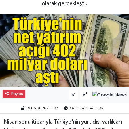
olarak gerçekleşti.
Gayrimenkul
Spor
Eğitim
Paylaş
-
+
A
A
19.06.2026 - 11:07
Okunma Süresi: 1 Dk
Nisan sonu itibarıyla Türkiye'nin yurt dışı varlıkları