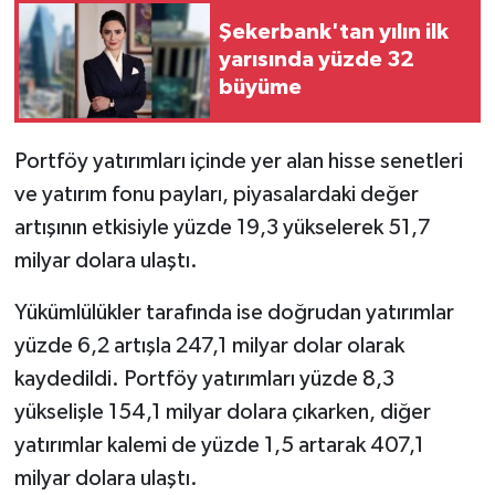
Şekerbank'tan yılın ilk
yarısında yüzde 32
büyüme
Portföy yatırımları içinde yer alan hisse senetleri
ve yatırım fonu payları, piyasalardaki değer
artışının etkisiyle yüzde 19,3 yükselerek 51,7
milyar dolara ulaştı.
Yükümlülükler tarafında ise doğrudan yatırımlar
yüzde 6,2 artışla 247,1 milyar dolar olarak
kaydedildi. Portföy yatırımları yüzde 8,3
yükselişle 154,1 milyar dolara çıkarken, diğer
yatırımlar kalemi de yüzde 1,5 artarak 407,1
milyar dolara ulaştı.