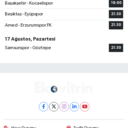
Başakşehir - Kocaelispor
19:00
Beşiktaş - Eyüpspor
21:30
Amed - Erzurumspor FK
21:30
17 Ağustos, Pazartesi
Samsunspor - Göztepe
21:30
Hava Durumu
Trafik Durumu