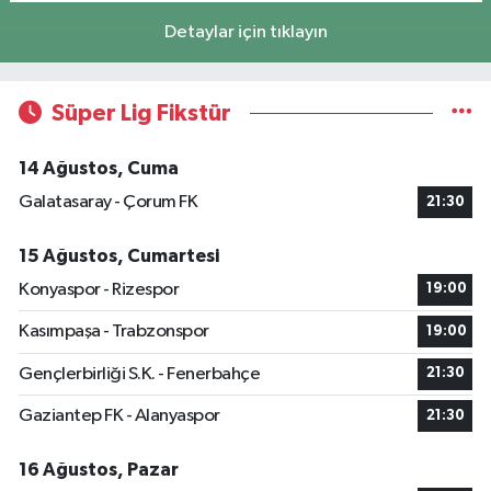
Detaylar için tıklayın
Süper Lig Fikstür
14 Ağustos, Cuma
Galatasaray - Çorum FK
21:30
15 Ağustos, Cumartesi
Konyaspor - Rizespor
19:00
Kasımpaşa - Trabzonspor
19:00
Gençlerbirliği S.K. - Fenerbahçe
21:30
Gaziantep FK - Alanyaspor
21:30
16 Ağustos, Pazar