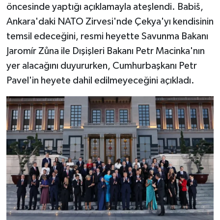
öncesinde yaptığı açıklamayla ateşlendi. Babiš,
Ankara'daki NATO Zirvesi'nde Çekya'yı kendisinin
temsil edeceğini, resmi heyette Savunma Bakanı
Jaromír Zůna ile Dışişleri Bakanı Petr Macinka'nın
yer alacağını duyururken, Cumhurbaşkanı Petr
Pavel'in heyete dahil edilmeyeceğini açıkladı.