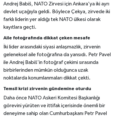
Andrej Babiš, NATO Zirvesi için Ankara'ya iki ayrı
devlet uçağıyla geldi. Böylece Çekya, zirvede iki
farklı liderin yer aldığı tek NATO ülkesi olarak
kayıtlara geçti.
Aile fotoğrafında dikkat çeken mesafe
İki lider arasındaki siyasi anlaşmazlık, zirvenin
geleneksel aile fotoğrafına da yansıdı. Petr Pavel
ile Andrej Babiš'in fotoğraf çekimi sırasında
birbirlerinden mümkün olduğunca uzak
noktalarda konumlanmaları dikkat çekti.
Temsil krizi zirvenin gündemine oturdu
Daha önce NATO Askeri Komitesi Başkanlığı
görevini yürüten ve ittifak içerisinde önemli bir
deneyime sahip olan Cumhurbaşkanı Petr Pavel