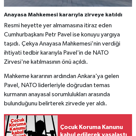
Anayasa Mahkemesi kararıyla zirveye katıldı
Resmi heyette yer almamasına itiraz eden
Cumhurbaşkanı Petr Pavel ise konuyu yargıya
taşıdı. Çekya Anayasa Mahkemesi'nin verdiği
ihtiyati tedbir kararıyla Pavel'in de NATO
Zirvesi'ne katılmasının önü açıldı.
Mahkeme kararının ardından Ankara'ya gelen
Pavel, NATO liderleriyle doğrudan temas
kurmanın anayasal sorumlulukları arasında
bulunduğunu belirterek zirvede yer aldı.
Çocuk Koruma Kanunu
kabul edilerek yasalaştı