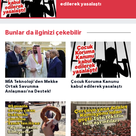
edilerek yasalaştı
Bunlar da ilginizi çekebilir
MİA Teknoloji’den Mekke
Çocuk Koruma Kanunu
Ortak Savunma
kabul edilerek yasalaştı
Anlaşması’na Destek!