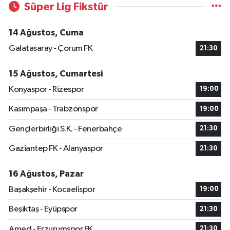
Süper Lig Fikstür
14 Ağustos, Cuma
Galatasaray - Çorum FK
21:30
15 Ağustos, Cumartesi
Konyaspor - Rizespor
19:00
Kasımpaşa - Trabzonspor
19:00
Gençlerbirliği S.K. - Fenerbahçe
21:30
Gaziantep FK - Alanyaspor
21:30
16 Ağustos, Pazar
Başakşehir - Kocaelispor
19:00
Beşiktaş - Eyüpspor
21:30
Amed - Erzurumspor FK
21:30