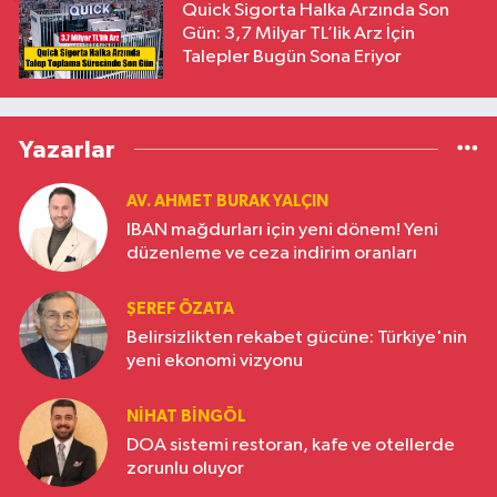
Quick Sigorta Halka Arzında Son
Gün: 3,7 Milyar TL’lik Arz İçin
Talepler Bugün Sona Eriyor
Yazarlar
AV. AHMET BURAK YALÇIN
IBAN mağdurları için yeni dönem! Yeni
düzenleme ve ceza indirim oranları
ŞEREF ÖZATA
Belirsizlikten rekabet gücüne: Türkiye'nin
yeni ekonomi vizyonu
NIHAT BINGÖL
DOA sistemi restoran, kafe ve otellerde
zorunlu oluyor