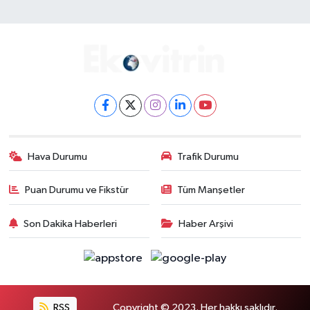
Hava Durumu
Trafik Durumu
Puan Durumu ve Fikstür
Tüm Manşetler
Son Dakika Haberleri
Haber Arşivi
RSS
Copyright © 2023. Her hakkı saklıdır.