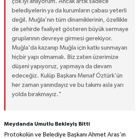
çok iyi anlıyorum. Ancak artık sadece
belediyelerin ya da kurumların çabası yeterli
değil. Muğla'nın tüm dinamiklerinin, özellikle
de şehirde faaliyet gösteren büyük sermaye
gruplarının devreye girmesi gerekiyor.
Muğla'da kazanıp Muğla için katkı sunmayan
hiçbir yapı olmamalı. Biz zaten üzerimize
düşeni yapıyoruz, yapmaya da devam
edeceğiz. Kulüp Başkanı Menaf Öztürk'ün
her zaman yanındayız ve bu takımı asla yarı
yolda bırakmayız."
Meydanda Umutlu Bekleyiş Bitti
Protokolün ve Belediye Başkanı Ahmet Aras’ın