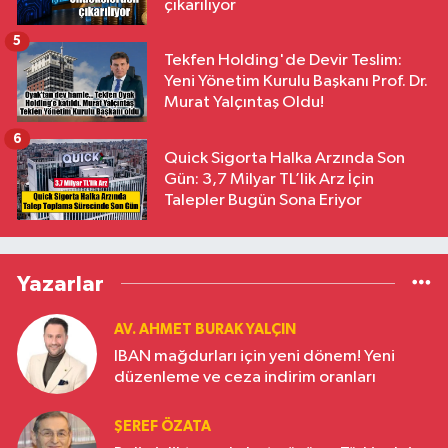
çıkarılıyor
5
Tekfen Holding'de Devir Teslim:
Yeni Yönetim Kurulu Başkanı Prof. Dr.
Murat Yalçıntaş Oldu!
6
Quick Sigorta Halka Arzında Son
Gün: 3,7 Milyar TL’lik Arz İçin
Talepler Bugün Sona Eriyor
Yazarlar
AV. AHMET BURAK YALÇIN
IBAN mağdurları için yeni dönem! Yeni
düzenleme ve ceza indirim oranları
ŞEREF ÖZATA