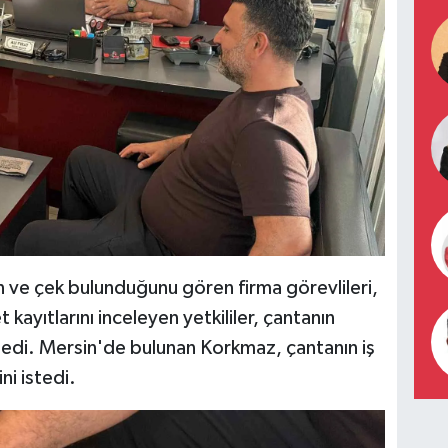
ın ve çek bulunduğunu gören firma görevlileri,
t kayıtlarını inceleyen yetkililer, çantanın
ledi. Mersin'de bulunan Korkmaz, çantanın iş
ni istedi.