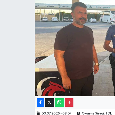
Gayrimenkul
Spor
Eğitim
03.07.2026 - 08:07
Okunma Süresi: 1 Dk