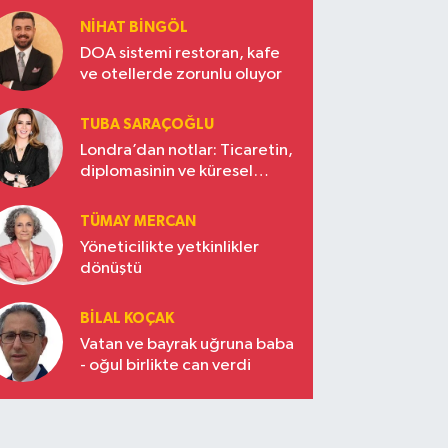
NIHAT BINGÖL
DOA sistemi restoran, kafe
ve otellerde zorunlu oluyor
TUBA SARAÇOĞLU
Londra’dan notlar: Ticaretin,
diplomasinin ve küresel
vizyonun başkentinde
Türkiye’nin yükselen gücü
TÜMAY MERCAN
Yöneticilikte yetkinlikler
dönüştü
BILAL KOÇAK
Vatan ve bayrak uğruna baba
- oğul birlikte can verdi