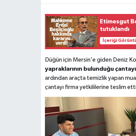
Etimesgut Be
tutuklandı
İçeriği Görünt
Düğün için Mersin'e giden Deniz Ko
yapraklarının bulunduğu çantayı
ardından araçta temizlik yapan mua
çantayı firma yetkililerine teslim ett