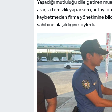
Yaşadığı mutluluğu dile getiren mua
araçta temizlik yaparken çantayı b
kaybetmeden firma yönetimine bildi
sahibine ulaşıldığını söyledi.