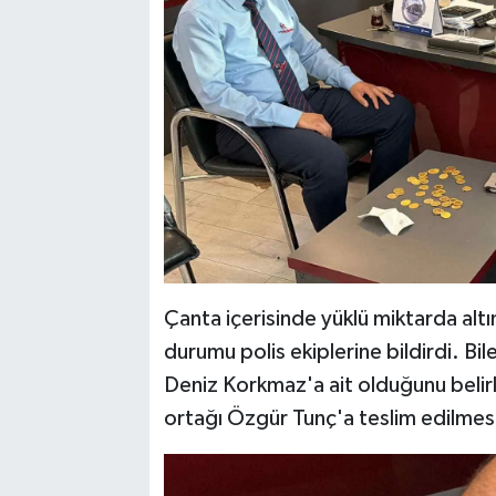
Çanta içerisinde yüklü miktarda alt
durumu polis ekiplerine bildirdi. Bile
Deniz Korkmaz'a ait olduğunu belir
ortağı Özgür Tunç'a teslim edilmesi