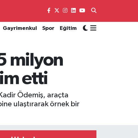
Gayrimenkul
Spor
Eğitim
5 milyon
lim etti
Kadir Ödemiş, araçta
ine ulaştırarak örnek bir