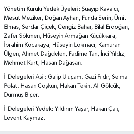
Yönetim Kurulu Yedek Üyeleri: Şuayıp Kavalcı,
Mesut Meziker, Doğan Ayhan, Funda Serin, Ümit
Elmas, Serdar Çiçek, Cengiz Bahar, Bilal Erdoğan,
Zafer Sökmen, Hüseyin Armağan Küçükkara,
İbrahim Kocakaya, Hüseyin Lokmacı, Kamuran
Ülgen, Ahmet Dağdelen, Fadime Tan, İnci Yıldız,
Mehmet Kurt, Hasan Dağaşan.
İl Delegeleri Asil: Galip Uluçam, Gazi Fıldır, Selma
Polat, Hasan Coşkun, Hakan Tekin, Ali Gölcük,
Durmuş Biçer.
İl Delegeleri Yedek: Yıldırım Yaşar, Hakan Çalı,
Levent Kaymaz.