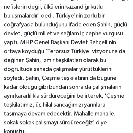
nefislerin değil, ülkülerin kazandığı kutlu
buluşmalardır' dedi. Türkiye'nin zorlu bir
coğrafyada bulunduğunu ifade eden Şahin, güçlü
devlet, güçlü millet ve sağlam iç cephe vurgusu
yaptı. MHP Genel Başkanı Devlet Bahçeli'nin
ortaya koyduğu 'Terörsüz Türkiye' vizyonuna da
değinen Şahin, İzmir teşkilatları olarak bu
doğrultuda sahada çalışmalar yürüttüklerini
söyledi. Şahin, Çeşme teşkilatının da bugüne
kadar olduğu gibi bundan sonra da çalışmalarını
aynı kararlılıkla sürdüreceğini belirterek, 'Çeşme
teşkilatımız, üç hilal sancağımızı yarınlara
taşımaya devam edecektir. Mahalle mahalle,
sokak sokak çalışmayı sürdüreceğiz' diye
konuştu.