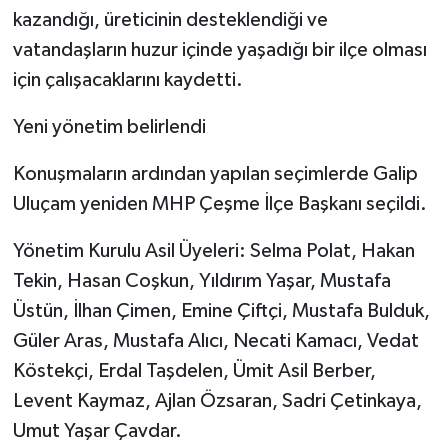
kazandığı, üreticinin desteklendiği ve
vatandaşların huzur içinde yaşadığı bir ilçe olması
için çalışacaklarını kaydetti.
Yeni yönetim belirlendi
Konuşmaların ardından yapılan seçimlerde Galip
Uluçam yeniden MHP Çeşme İlçe Başkanı seçildi.
Yönetim Kurulu Asil Üyeleri: Selma Polat, Hakan
Tekin, Hasan Coşkun, Yıldırım Yaşar, Mustafa
Üstün, İlhan Çimen, Emine Çiftçi, Mustafa Bulduk,
Güler Aras, Mustafa Alıcı, Necati Kamacı, Vedat
Köstekçi, Erdal Taşdelen, Ümit Asil Berber,
Levent Kaymaz, Ajlan Özsaran, Sadri Çetinkaya,
Umut Yaşar Çavdar.