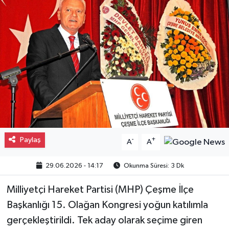
Gayrimenkul
Spor
Eğitim
Paylaş
-
+
A
A
29.06.2026 - 14:17
Okunma Süresi: 3 Dk
Milliyetçi Hareket Partisi (MHP) Çeşme İlçe
Başkanlığı 15. Olağan Kongresi yoğun katılımla
gerçekleştirildi. Tek aday olarak seçime giren