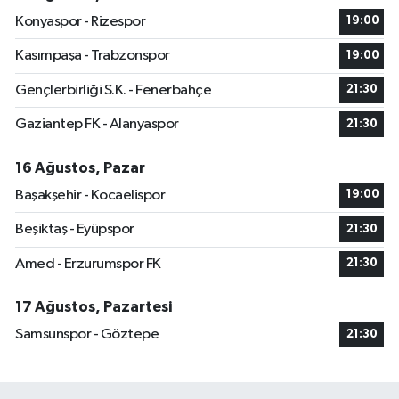
Konyaspor - Rizespor
19:00
Kasımpaşa - Trabzonspor
19:00
Gençlerbirliği S.K. - Fenerbahçe
21:30
Gaziantep FK - Alanyaspor
21:30
16 Ağustos, Pazar
Başakşehir - Kocaelispor
19:00
Beşiktaş - Eyüpspor
21:30
Amed - Erzurumspor FK
21:30
17 Ağustos, Pazartesi
Samsunspor - Göztepe
21:30