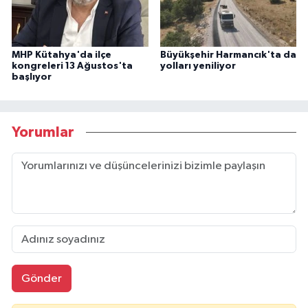
MHP Kütahya'da ilçe
Büyükşehir Harmancık'ta da
kongreleri 13 Ağustos'ta
yolları yeniliyor
başlıyor
Yorumlar
Gönder