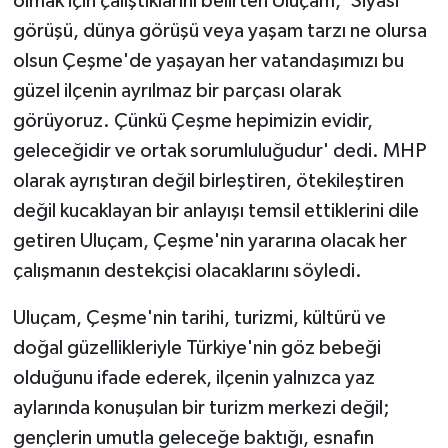
olmak için çalıştıklarını belirten Uluçam, 'Siyasi
görüşü, dünya görüşü veya yaşam tarzı ne olursa
olsun Çeşme'de yaşayan her vatandaşımızı bu
güzel ilçenin ayrılmaz bir parçası olarak
görüyoruz. Çünkü Çeşme hepimizin evidir,
geleceğidir ve ortak sorumluluğudur' dedi. MHP
olarak ayrıştıran değil birleştiren, ötekileştiren
değil kucaklayan bir anlayışı temsil ettiklerini dile
getiren Uluçam, Çeşme'nin yararına olacak her
çalışmanın destekçisi olacaklarını söyledi.
Uluçam, Çeşme'nin tarihi, turizmi, kültürü ve
doğal güzellikleriyle Türkiye'nin göz bebeği
olduğunu ifade ederek, ilçenin yalnızca yaz
aylarında konuşulan bir turizm merkezi değil;
gençlerin umutla geleceğe baktığı, esnafın